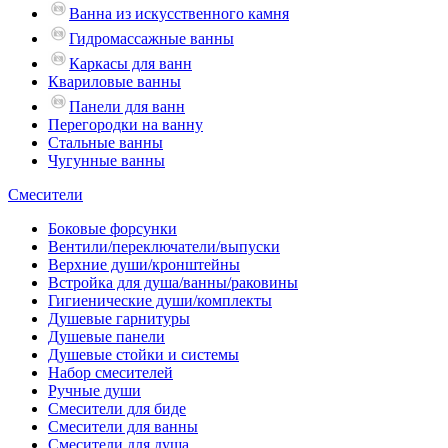
Ванна из искусственного камня
Гидромассажные ванны
Каркасы для ванн
Квариловые ванны
Панели для ванн
Перегородки на ванну
Стальные ванны
Чугунные ванны
Смесители
Боковые форсунки
Вентили/переключатели/выпуски
Верхние души/кронштейны
Встройка для душа/ванны/раковины
Гигиенические души/комплекты
Душевые гарнитуры
Душевые панели
Душевые стойки и системы
Набор смесителей
Ручные души
Смесители для биде
Смесители для ванны
Смесители для душа