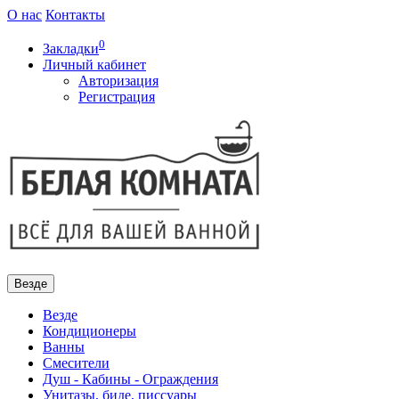
О нас
Контакты
0
Закладки
Личный кабинет
Авторизация
Регистрация
Везде
Везде
Кондиционеры
Ванны
Смесители
Душ - Кабины - Ограждения
Унитазы, биде, писсуары