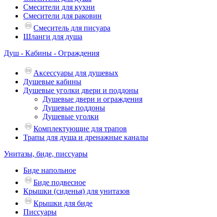
Смесители для кухни
Смесители для раковин
Смеситель для писуара
Шланги для душа
Душ - Кабины - Ограждения
Аксессуары для душевых
Душевые кабины
Душевые уголки двери и поддоны
Душевые двери и ограждения
Душевые поддоны
Душевые уголки
Комплектующие для трапов
Трапы для душа и дренажные каналы
Унитазы, биде, писсуары
Биде напольное
Биде подвесное
Крышки (сиденья) для унитазов
Крышки для биде
Писсуары