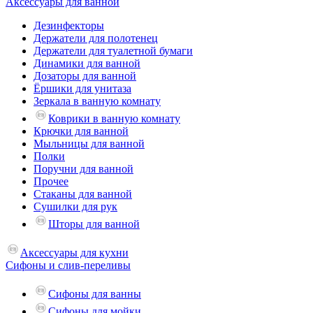
Аксессуары для ванной
Дезинфекторы
Держатели для полотенец
Держатели для туалетной бумаги
Динамики для ванной
Дозаторы для ванной
Ёршики для унитаза
Зеркала в ванную комнату
Коврики в ванную комнату
Крючки для ванной
Мыльницы для ванной
Полки
Поручни для ванной
Прочее
Стаканы для ванной
Сушилки для рук
Шторы для ванной
Аксессуары для кухни
Сифоны и слив-переливы
Сифоны для ванны
Сифоны для мойки