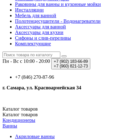
Раковины для ванны и кухонные мойки
Инсталляции
Мебель для ванной
Полотенцесушители - Водонагреватели
Аксессуары для ванной
Аксессуары для кухни
Сифоны и слив-переливы
Комплектующие
Пн - Вс с 10:00 - 20:00
+7 (902)
183-66-89
+7 (960)
821-12-73
+7 (846) 270-87-96
г. Самара, ул. Красноармейская 34
Каталог
товаров
Каталог
товаров
Кондиционеры
Ванны
Акриловые ванны