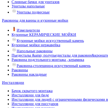
Сливные бачки для унитазов
Унитазы напольные
Унитазы подвесные
Раковины для ванны и кухонные мойки
Измельчители
Кухонные КЕРАМИЧЕСКИЕ МОЙКИ
Кухонные мойки искусственный камень
Кухонные мойки нержавейка
Напольные раковины
Пьедесталы &amp; полупьедисталы для раковин&кроншт
Раковина подстольного монтажа , керамика
Раковина-столешница искуственный камень
Раковины
Раковины накладные
Инсталляции
Бачок скрытого монтажа
Инсталляции для биде
Инсталляции для людей с ограниченными физическими 
Инсталляции для писсуаров