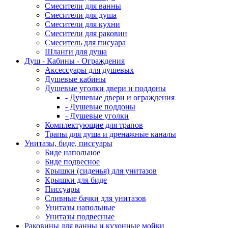
Смесители для ванны
Смесители для душа
Смесители для кухни
Смесители для раковин
Смеситель для писуара
Шланги для душа
Душ - Кабины - Ограждения
Аксессуары для душевых
Душевые кабины
Душевые уголки двери и поддоны
- Душевые двери и ограждения
- Душевые поддоны
- Душевые уголки
Комплектующие для трапов
Трапы для душа и дренажные каналы
Унитазы, биде, писсуары
Биде напольное
Биде подвесное
Крышки (сиденья) для унитазов
Крышки для биде
Писсуары
Сливные бачки для унитазов
Унитазы напольные
Унитазы подвесные
Раковины для ванны и кухонные мойки