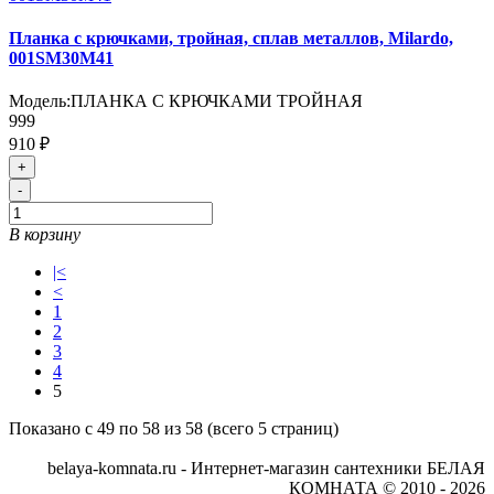
Планка с крючками, тройная, сплав металлов, Milardo,
001SM30M41
Модель:
ПЛАНКА С КРЮЧКАМИ ТРОЙНАЯ
999
910 ₽
+
-
В корзину
|<
<
1
2
3
4
5
Показано с 49 по 58 из 58 (всего 5 страниц)
belaya-komnata.ru - Интернет-магазин сантехники БЕЛАЯ
КОМНАТА © 2010 - 2026