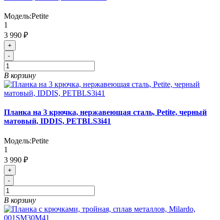
Модель:
Petite
1
3 990 ₽
+
-
В корзину
Планка на 3 крючка, нержавеющая сталь, Petite, черный
матовый, IDDIS, PETBLS3i41
Модель:
Petite
1
3 990 ₽
+
-
В корзину