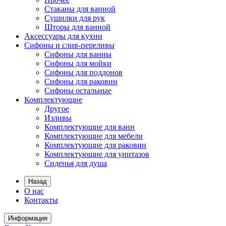
Стаканы для ванной
Сушилки для рук
Шторы для ванной
Аксессуары для кухни
Сифоны и слив-переливы
Сифоны для ванны
Сифоны для мойки
Сифоны для поддонов
Сифоны для раковин
Сифоны остальные
Комплектующие
Другое
Изливы
Комплектующие для ванн
Комплектующие для мебели
Комплектующие для раковин
Комплектующие для унитазов
Сиденья для душа
Назад
О нас
Контакты
Информация