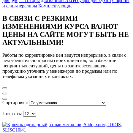
для рук
- Шторы для ванной
Аксессуары для кухни
Сифоны
и слив-переливы
Комплектующие
В СВЯЗИ С РЕЗКИМИ
ИЗМЕНЕНИЯМИ КУРСА ВАЛЮТ
ЦЕНЫ НА САЙТЕ МОГУТ БЫТЬ НЕ
АКТУАЛЬНЫМИ!
Работы по корректировке цен ведутся непрерывно, в связи с
чем убедительно просим своих клиентов, во избежание
неприятных ситуаций, цены на заинтересовавшую
продукцию уточнять у менеджеров по продажам или по
телефонам указанных в контактах.
Сортировка:
Показать: