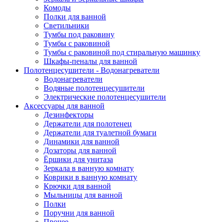
Комоды
Полки для ванной
Светильники
Тумбы под раковину
Тумбы с раковиной
Тумбы с раковиной под стиральную машинку
Шкафы-пеналы для ванной
Полотенцесушители - Водонагреватели
Водонагреватели
Водяные полотенцесушители
Электрические полотенцесушители
Аксессуары для ванной
Дезинфекторы
Держатели для полотенец
Держатели для туалетной бумаги
Динамики для ванной
Дозаторы для ванной
Ёршики для унитаза
Зеркала в ванную комнату
Коврики в ванную комнату
Крючки для ванной
Мыльницы для ванной
Полки
Поручни для ванной
Прочее