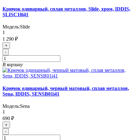
Крючок одинарный, сплав металлов, Slide, хром, IDDIS,
SLISC10i41
Модель:
Slide
1
1 290 ₽
+
-
В корзину
Крючок одинарный, черный матовый, сплав металлов,
Sena, IDDIS, SENSB01i41
Модель:
Sena
1
690 ₽
+
-