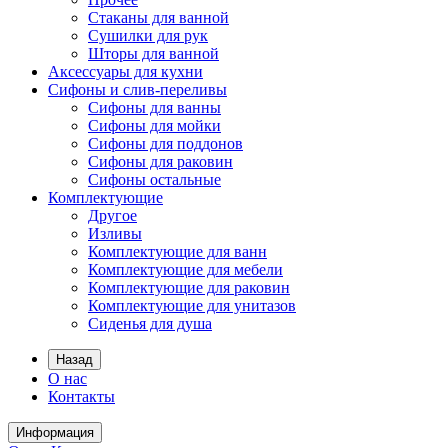
Стаканы для ванной
Сушилки для рук
Шторы для ванной
Аксессуары для кухни
Сифоны и слив-переливы
Сифоны для ванны
Сифоны для мойки
Сифоны для поддонов
Сифоны для раковин
Сифоны остальные
Комплектующие
Другое
Изливы
Комплектующие для ванн
Комплектующие для мебели
Комплектующие для раковин
Комплектующие для унитазов
Сиденья для душа
Назад
О нас
Контакты
Информация