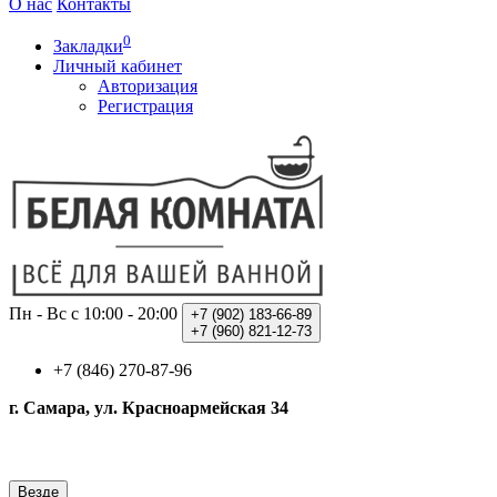
О нас
Контакты
0
Закладки
Личный кабинет
Авторизация
Регистрация
Пн - Вс с 10:00 - 20:00
+7 (902)
183-66-89
+7 (960)
821-12-73
+7 (846) 270-87-96
г. Самара, ул. Красноармейская 34
Везде