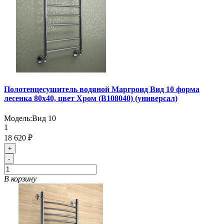
Полотенцесушитель водяной Маргроид Вид 10 форма
лесенка 80х40, цвет Хром (B108040) (универсал)
Модель:
Вид 10
1
18 620 ₽
+
-
В корзину