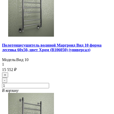
Полотенцесушитель водяной Маргроид Вид 10 форма
лесенка 60х50, цвет Хром (B106050) (универсал)
Модель:
Вид 10
1
15 552 ₽
+
-
В корзину