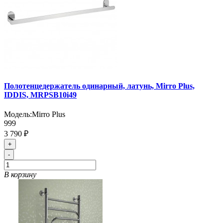
Полотенцедержатель одинарный, латунь, Mirro Plus,
IDDIS, MRPSB10i49
Модель:
Mirro Plus
999
3 790 ₽
+
-
В корзину