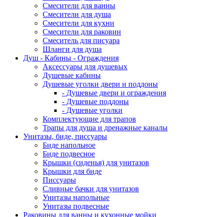
Смесители для ванны
Смесители для душа
Смесители для кухни
Смесители для раковин
Смеситель для писуара
Шланги для душа
Душ - Кабины - Ограждения
Аксессуары для душевых
Душевые кабины
Душевые уголки двери и поддоны
- Душевые двери и ограждения
- Душевые поддоны
- Душевые уголки
Комплектующие для трапов
Трапы для душа и дренажные каналы
Унитазы, биде, писсуары
Биде напольное
Биде подвесное
Крышки (сиденья) для унитазов
Крышки для биде
Писсуары
Сливные бачки для унитазов
Унитазы напольные
Унитазы подвесные
Раковины для ванны и кухонные мойки