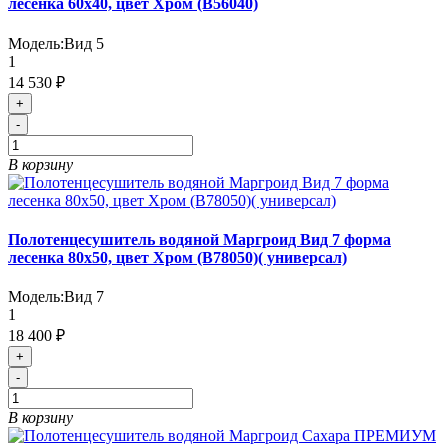
лесенка 60х40, цвет Хром (B56040)
Модель:
Вид 5
1
14 530 ₽
+
-
В корзину
Полотенцесушитель водяной Маргроид Вид 7 форма
лесенка 80х50, цвет Хром (B78050)( универсал)
Модель:
Вид 7
1
18 400 ₽
+
-
В корзину