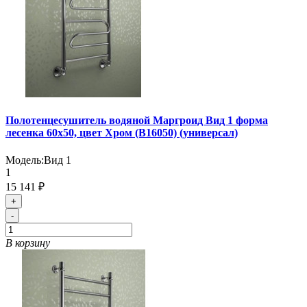
Полотенцесушитель водяной Маргроид Вид 1 форма
лесенка 60х50, цвет Хром (B16050) (универсал)
Модель:
Вид 1
1
15 141 ₽
+
-
В корзину