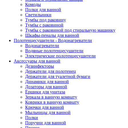
Комоды
Полки для ванной
Светильники
Тумбы под раковину
Тумбы с раковиной
Тумбы с раковиной под стиральную машинку
Шкафы-пеналы для ванной
Полотенцесушители - Водонагреватели
Водонагреватели
Водяные полотенцесушители
Электрические полотенцесушители
Аксессуары для ванной
Дезинфекторы
Держатели для полотенец
Держатели для туалетной бумаги
Динамики для ванной
Дозаторы для ванной
Ёршики для унитаза
Зеркала в ванную комнату
Коврики в ванную комнату
Крючки для ванной
Мыльницы для ванной
Полки
Поручни для ванной
Прочее