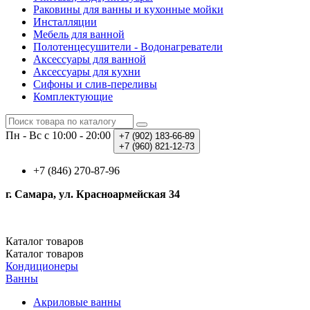
Раковины для ванны и кухонные мойки
Инсталляции
Мебель для ванной
Полотенцесушители - Водонагреватели
Аксессуары для ванной
Аксессуары для кухни
Сифоны и слив-переливы
Комплектующие
Пн - Вс с 10:00 - 20:00
+7 (902)
183-66-89
+7 (960)
821-12-73
+7 (846) 270-87-96
г. Самара, ул. Красноармейская 34
Каталог
товаров
Каталог
товаров
Кондиционеры
Ванны
Акриловые ванны