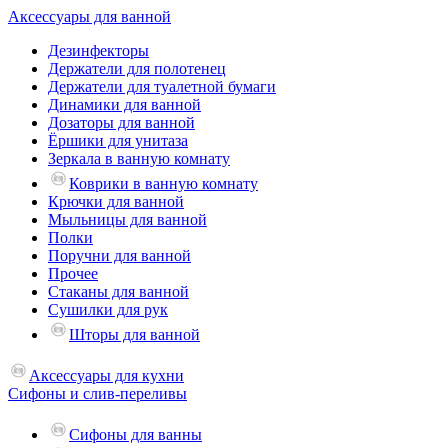
Аксессуары для ванной
Дезинфекторы
Держатели для полотенец
Держатели для туалетной бумаги
Динамики для ванной
Дозаторы для ванной
Ёршики для унитаза
Зеркала в ванную комнату
Коврики в ванную комнату
Крючки для ванной
Мыльницы для ванной
Полки
Поручни для ванной
Прочее
Стаканы для ванной
Сушилки для рук
Шторы для ванной
Аксессуары для кухни
Сифоны и слив-переливы
Сифоны для ванны