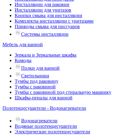
Инсталляции для раковин
Инсталляции для унитазов
Кнопки смыва для инсталляции
Комплекты инсталляции с унитазами
Приводы смыва для писсуаров
Системы инсталляции
Мебель для ванной
Зеркала и Зеркальные шкафы
Комоды
Полки для ванной
Светильники
Тумбы под раковину
Тумбы с раковиной
Тумбы с раковиной под стиральную машинку
Шкафы-пеналы для ванной
Полотенцесушители - Водонагреватели
Водонагреватели
Водяные полотенцесушители
Электрические полотенцесушители