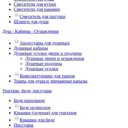
Смесители для кухни
Смесители для раковин
Смеситель для писуара
Шланги для душа
Душ - Кабины - Ограждения
Аксессуары для душевых
Душевые кабины
Душевые уголки двери и поддоны
Душевые двери и ограждения
Душевые поддоны
Душевые уголки
Комплектующие для трапов
Трапы для душа и дренажные каналы
Унитазы, биде, писсуары
Биде напольное
Биде подвесное
Крышки (сиденья) для унитазов
Крышки для биде
Писсуары