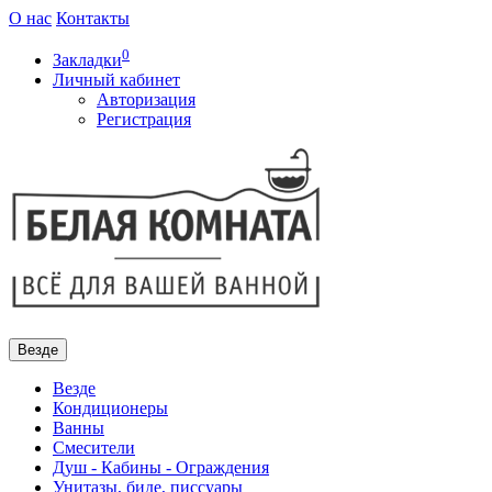
О нас
Контакты
0
Закладки
Личный кабинет
Авторизация
Регистрация
Везде
Везде
Кондиционеры
Ванны
Смесители
Душ - Кабины - Ограждения
Унитазы, биде, писсуары