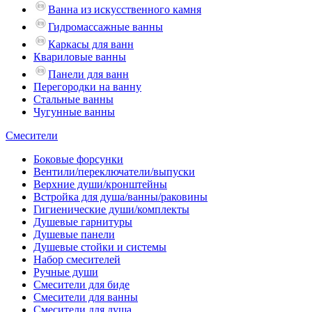
Ванна из искусственного камня
Гидромассажные ванны
Каркасы для ванн
Квариловые ванны
Панели для ванн
Перегородки на ванну
Стальные ванны
Чугунные ванны
Смесители
Боковые форсунки
Вентили/переключатели/выпуски
Верхние души/кронштейны
Встройка для душа/ванны/раковины
Гигиенические души/комплекты
Душевые гарнитуры
Душевые панели
Душевые стойки и системы
Набор смесителей
Ручные души
Смесители для биде
Смесители для ванны
Смесители для душа