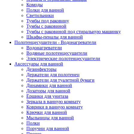
Комоды
Полки для ванной
Светильники
Тумбы под раковину
Тумбы с раковиной
Тумбы с раковиной под стиральную машинку
Шкафы-пеналы для ванной
Полотенцесушители - Водонагреватели
Водонагреватели
Водяные полотенцесушители
Электрические полотенцесушители
Аксессуары для ванной
Дезинфекторы
Держатели для полотенец
Держатели для туалетной бумаги
Динамики для ванной
Дозаторы для ванной
Ёршики для унитаза
Зеркала в ванную комнату
Коврики в ванную комнату
Крючки для ванной
Мыльницы для ванной
Полки
Поручни для ванной
Прочее