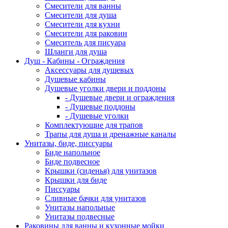
Смесители для ванны
Смесители для душа
Смесители для кухни
Смесители для раковин
Смеситель для писуара
Шланги для душа
Душ - Кабины - Ограждения
Аксессуары для душевых
Душевые кабины
Душевые уголки двери и поддоны
- Душевые двери и ограждения
- Душевые поддоны
- Душевые уголки
Комплектующие для трапов
Трапы для душа и дренажные каналы
Унитазы, биде, писсуары
Биде напольное
Биде подвесное
Крышки (сиденья) для унитазов
Крышки для биде
Писсуары
Сливные бачки для унитазов
Унитазы напольные
Унитазы подвесные
Раковины для ванны и кухонные мойки