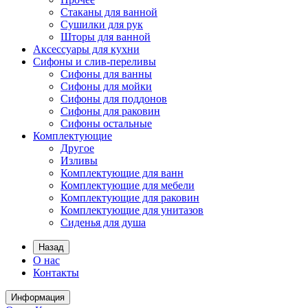
Стаканы для ванной
Сушилки для рук
Шторы для ванной
Аксессуары для кухни
Сифоны и слив-переливы
Сифоны для ванны
Сифоны для мойки
Сифоны для поддонов
Сифоны для раковин
Сифоны остальные
Комплектующие
Другое
Изливы
Комплектующие для ванн
Комплектующие для мебели
Комплектующие для раковин
Комплектующие для унитазов
Сиденья для душа
Назад
О нас
Контакты
Информация