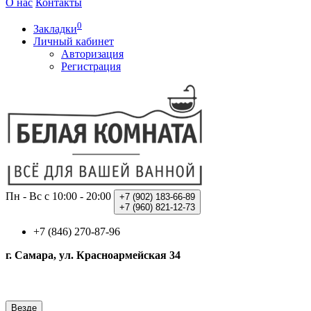
О нас
Контакты
0
Закладки
Личный кабинет
Авторизация
Регистрация
Пн - Вс с 10:00 - 20:00
+7 (902)
183-66-89
+7 (960)
821-12-73
+7 (846) 270-87-96
г. Самара, ул. Красноармейская 34
Везде