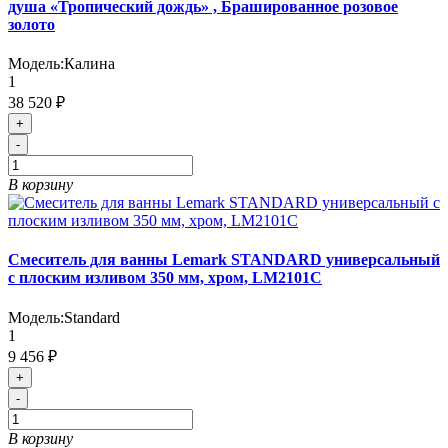
душа «Тропический дождь» , Брашированное розовое
золото
Модель:
Калина
1
38 520 ₽
+
-
В корзину
Смеситель для ванны Lemark STANDARD универсальный
с плоским изливом 350 мм, хром, LM2101C
Модель:
Standard
1
9 456 ₽
+
-
В корзину