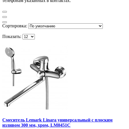
телефонам указанных в контактах.
Сортировка:
Показать:
Смеситель Lemark Linara универсальный с плоским
изливом 300 мм, хром, LM0451C