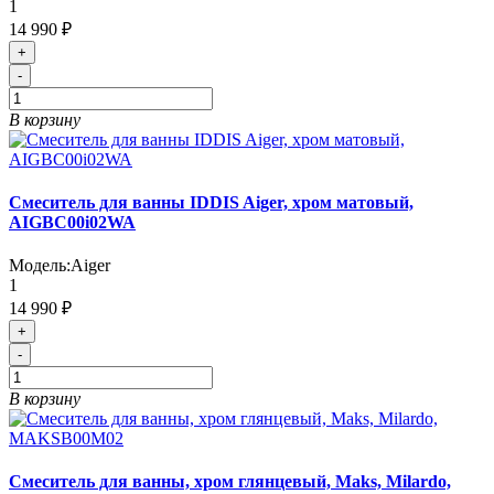
1
14 990 ₽
+
-
В корзину
Cмеситель для ванны IDDIS Aiger, хром матовый,
AIGBC00i02WA
Модель:
Aiger
1
14 990 ₽
+
-
В корзину
Cмеситель для ванны, хром глянцевый, Maks, Milardo,