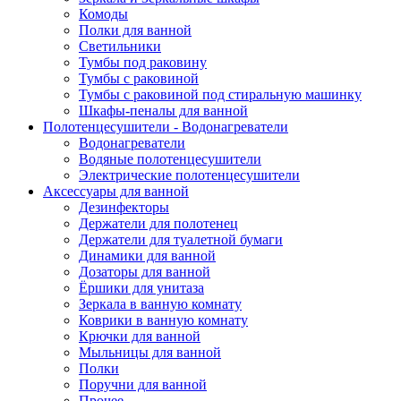
Комоды
Полки для ванной
Светильники
Тумбы под раковину
Тумбы с раковиной
Тумбы с раковиной под стиральную машинку
Шкафы-пеналы для ванной
Полотенцесушители - Водонагреватели
Водонагреватели
Водяные полотенцесушители
Электрические полотенцесушители
Аксессуары для ванной
Дезинфекторы
Держатели для полотенец
Держатели для туалетной бумаги
Динамики для ванной
Дозаторы для ванной
Ёршики для унитаза
Зеркала в ванную комнату
Коврики в ванную комнату
Крючки для ванной
Мыльницы для ванной
Полки
Поручни для ванной
Прочее