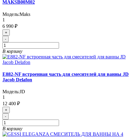
MAKSB00M02
Модель:
Maks
1
6 990 ₽
+
-
В корзину
E882-NF встроенная часть для смесителей для ванны JD
Jacob Delafon
Модель:
JD
1
12 400 ₽
+
-
В корзину