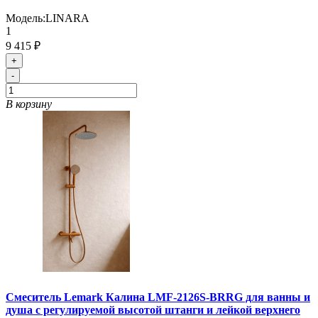
Модель:
LINARA
1
9 415 ₽
+
-
В корзину
Смеситель Lemark Калина LMF-2126S-BRRG для ванны и
душа с регулируемой высотой штанги и лейкой верхнего