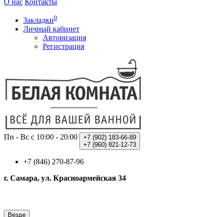
О нас
Контакты
0
Закладки
Личный кабинет
Авторизация
Регистрация
Пн - Вс с 10:00 - 20:00
+7 (902)
183-66-89
+7 (960)
821-12-73
+7 (846) 270-87-96
г. Самара, ул. Красноармейская 34
Везде