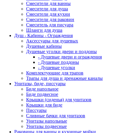
Смесители для ванны
Смесители для душа
Смесители для кухни
Смесители для раковин
Смеситель для писуара
Шланги для душа
Душ - Кабины - Ограждения
Аксессуары для душевых
Душевые кабины
Душевые уголки двери и поддоны
- Душевые двери и ограждения
- Душевые поддоны
- Душевые уголки
Комплектующие для трапов
Трапы для душа и дренажные каналы
Унитазы, биде, писсуары
Биде напольное
Биде подвесное
Крышки (сиденья) для унитазов
Крышки для биде
Писсуары
Сливные бачки для унитазов
Унитазы напольные
Унитазы подвесные
Раковины для ванны и кухонные мойки