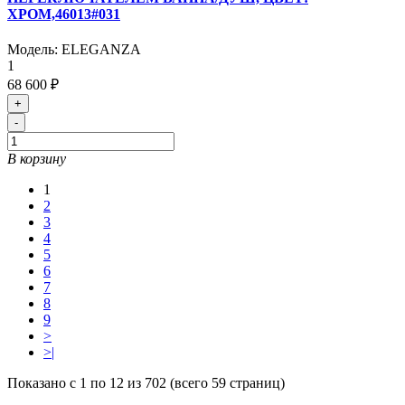
ХРОМ,46013#031
Модель:
ELEGANZA
1
68 600 ₽
+
-
В корзину
1
2
3
4
5
6
7
8
9
>
>|
Показано с 1 по 12 из 702 (всего 59 страниц)