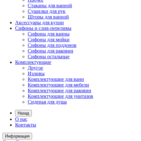
Стаканы для ванной
Сушилки для рук
Шторы для ванной
Аксессуары для кухни
Сифоны и слив-переливы
Сифоны для ванны
Сифоны для мойки
Сифоны для поддонов
Сифоны для раковин
Сифоны остальные
Комплектующие
Другое
Изливы
Комплектующие для ванн
Комплектующие для мебели
Комплектующие для раковин
Комплектующие для унитазов
Сиденья для душа
Назад
О нас
Контакты
Информация