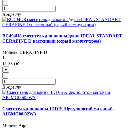
-
В корзину
BC494U8 смеситель для ванны/душа IDEAL STANDART
CERAFINE D настенный (серый жемчуг/хром)
Модель:
CERAFINE D
1
11 335 ₽
+
-
В корзину
Cмеситель для ванны IDDIS Aiger, золотой матовый,
AIGMG00i02WA
Модель:
Aiger