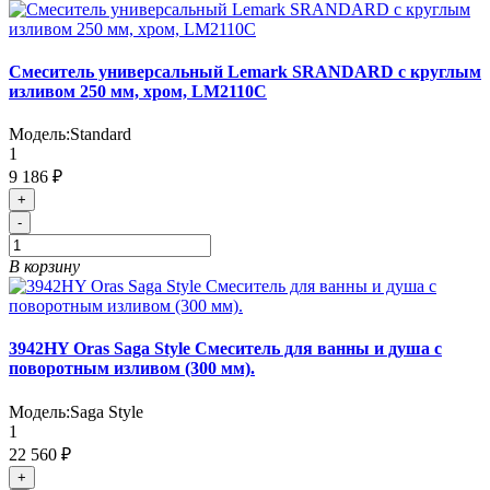
Смеситель универсальный Lemark SRANDARD с круглым
изливом 250 мм, хром, LM2110C
Модель:
Standard
1
9 186 ₽
+
-
В корзину
3942HY Oras Saga Style Cмеситель для ванны и душа с
поворотным изливом (300 мм).
Модель:
Saga Style
1
22 560 ₽
+