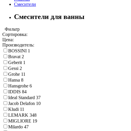
Смесители
Смесители для ванны
Фильтр
Сортировка:
Цена:
Производитель:
BOSSINI
1
Bravat
2
Geberit
1
Gessi
2
Grohe
11
Hansa
8
Hansgrohe
6
IDDIS
84
Ideal Standard
37
Jacob Delafon
10
Kludi
11
LEMARK
348
MIGLIORE
19
Milardo
47