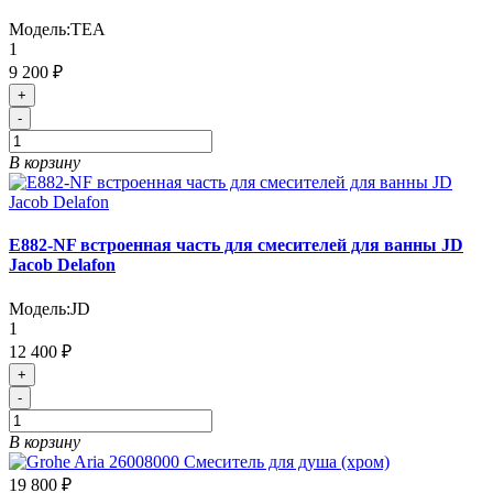
Модель:
TEA
1
9 200 ₽
+
-
В корзину
E882-NF встроенная часть для смесителей для ванны JD
Jacob Delafon
Модель:
JD
1
12 400 ₽
+
-
В корзину
19 800 ₽