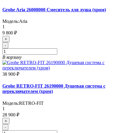
Grohe Aria 26008000 Смеситель для душа (хром)
Модель:
Aria
1
9 800 ₽
+
-
В корзину
38 900 ₽
Grohe RETRO-FIT 26190000 Душевая система с
переключателем (хром)
Модель:
RETRO-FIT
1
28 900 ₽
+
-