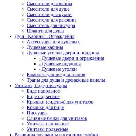
Смесители для ванны
Смесители для душа
Смесители для кухни
Смесители для раковин
Смеситель для писуара
Шланги для душа
Душ - Кабины - Ограждения
Аксессуары для душевых
Душевые кабины
Душевые уголки двери и поддоны
- Душевые двери и ограждения
- Душевые поддоны
- Душевые уголки
Комплектующие для трапов
Трапы для душа и дренажные каналы
Унитазы, биде, писсуары
Биде напольное
Биде подвесное
Крышки (сиденья) для унитазов
Крышки для биде
Писсуары
Сливные бачки для унитазов
Унитазы напольные
Унитазы подвесные
Раковины для ванны и кухонные мойки