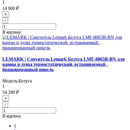
1
14 900 ₽
+
-
В корзину
LEMARK | Смеситель Lemark Белуга LMF-8065B-BN для
ванны и душа термостатический, встраиваемый ,
брашированный никель
Модель:
Белуга
1
54 280 ₽
+
-
В корзину
1