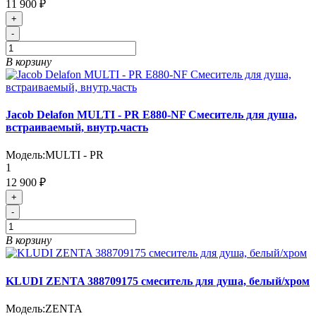
11 900 ₽
+
-
В корзину
Jacob Delafon MULTI - PR E880-NF Смеситель для душа,
встраиваемый, внутр.часть
Модель:
MULTI - PR
1
12 900 ₽
+
-
В корзину
KLUDI ZENTA 388709175 смеситель для душа, белый/хром
Модель:
ZENTA