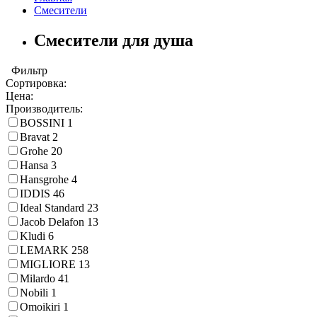
Смесители
Смесители для душа
Фильтр
Сортировка:
Цена:
Производитель:
BOSSINI
1
Bravat
2
Grohe
20
Hansa
3
Hansgrohe
4
IDDIS
46
Ideal Standard
23
Jacob Delafon
13
Kludi
6
LEMARK
258
MIGLIORE
13
Milardo
41
Nobili
1
Omoikiri
1