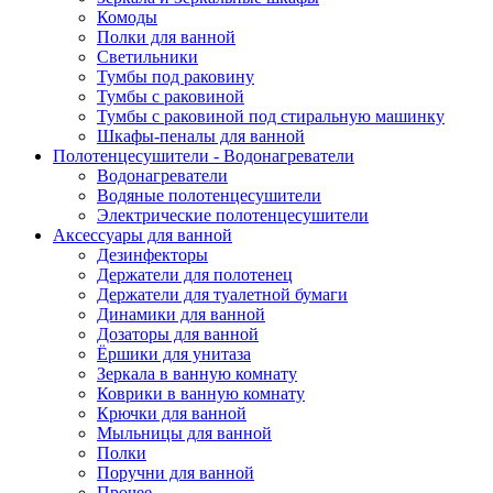
Комоды
Полки для ванной
Светильники
Тумбы под раковину
Тумбы с раковиной
Тумбы с раковиной под стиральную машинку
Шкафы-пеналы для ванной
Полотенцесушители - Водонагреватели
Водонагреватели
Водяные полотенцесушители
Электрические полотенцесушители
Аксессуары для ванной
Дезинфекторы
Держатели для полотенец
Держатели для туалетной бумаги
Динамики для ванной
Дозаторы для ванной
Ёршики для унитаза
Зеркала в ванную комнату
Коврики в ванную комнату
Крючки для ванной
Мыльницы для ванной
Полки
Поручни для ванной
Прочее