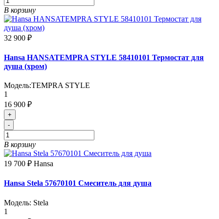
В корзину
32 900 ₽
Hansa HANSATEMPRA STYLE 58410101 Термостат для
душа (хром)
Модель:
TEMPRA STYLE
1
16 900 ₽
+
-
В корзину
19 700 ₽
Hansa
Hansa Stela 57670101 Смеситель для душа
Модель:
Stela
1