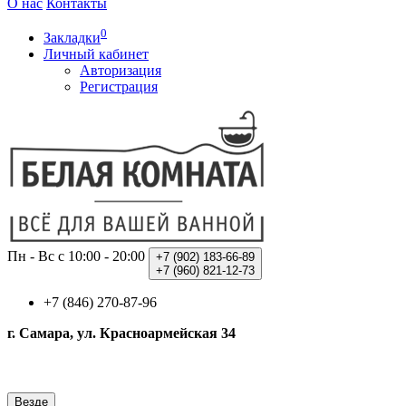
О нас
Контакты
0
Закладки
Личный кабинет
Авторизация
Регистрация
Пн - Вс с 10:00 - 20:00
+7 (902)
183-66-89
+7 (960)
821-12-73
+7 (846) 270-87-96
г. Самара, ул. Красноармейская 34
Везде