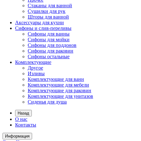
Стаканы для ванной
Сушилки для рук
Шторы для ванной
Аксессуары для кухни
Сифоны и слив-переливы
Сифоны для ванны
Сифоны для мойки
Сифоны для поддонов
Сифоны для раковин
Сифоны остальные
Комплектующие
Другое
Изливы
Комплектующие для ванн
Комплектующие для мебели
Комплектующие для раковин
Комплектующие для унитазов
Сиденья для душа
Назад
О нас
Контакты
Информация