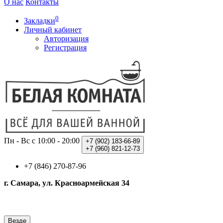
О нас
Контакты
0
Закладки
Личный кабинет
Авторизация
Регистрация
Пн - Вс с 10:00 - 20:00
+7 (902)
183-66-89
+7 (960)
821-12-73
+7 (846) 270-87-96
г. Самара, ул. Красноармейская 34
Везде