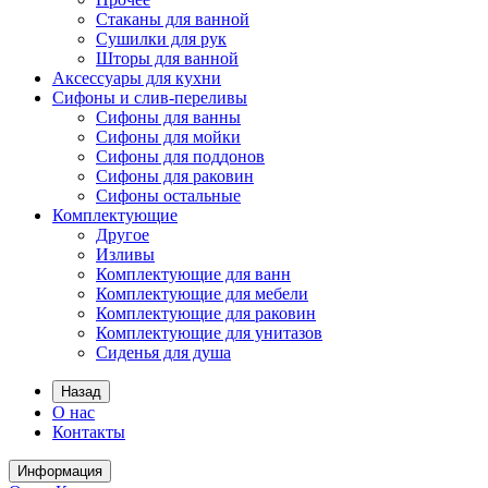
Стаканы для ванной
Сушилки для рук
Шторы для ванной
Аксессуары для кухни
Сифоны и слив-переливы
Сифоны для ванны
Сифоны для мойки
Сифоны для поддонов
Сифоны для раковин
Сифоны остальные
Комплектующие
Другое
Изливы
Комплектующие для ванн
Комплектующие для мебели
Комплектующие для раковин
Комплектующие для унитазов
Сиденья для душа
Назад
О нас
Контакты
Информация