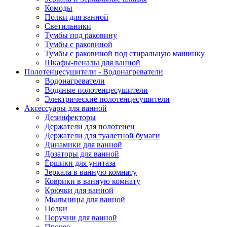
Комоды
Полки для ванной
Светильники
Тумбы под раковину
Тумбы с раковиной
Тумбы с раковиной под стиральную машинку
Шкафы-пеналы для ванной
Полотенцесушители - Водонагреватели
Водонагреватели
Водяные полотенцесушители
Электрические полотенцесушители
Аксессуары для ванной
Дезинфекторы
Держатели для полотенец
Держатели для туалетной бумаги
Динамики для ванной
Дозаторы для ванной
Ёршики для унитаза
Зеркала в ванную комнату
Коврики в ванную комнату
Крючки для ванной
Мыльницы для ванной
Полки
Поручни для ванной
Прочее