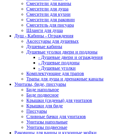
Смесители для ванны
Смесители для душа
Смесители для кухни
Смесители для раковин
Смеситель для писуара
Шланги для душа
Душ - Кабины - Ограждения
Аксессуары для душевых
Душевые кабины
Душевые уголки двери и поддоны
- Душевые двери и ограждения
- Душевые поддоны
- Душевые уголки
Комплектующие для трапов
Трапы для душа и дренажные каналы
Унитазы, биде, писсуары
Биде напольное
Биде подвесное
Крышки (сиденья) для унитазов
Крышки для биде
Писсуары
Сливные бачки для унитазов
Унитазы напольные
Унитазы подвесные
Раковины для ванны и кухонные мойки