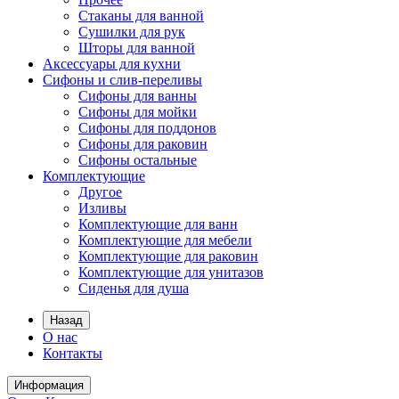
Стаканы для ванной
Сушилки для рук
Шторы для ванной
Аксессуары для кухни
Сифоны и слив-переливы
Сифоны для ванны
Сифоны для мойки
Сифоны для поддонов
Сифоны для раковин
Сифоны остальные
Комплектующие
Другое
Изливы
Комплектующие для ванн
Комплектующие для мебели
Комплектующие для раковин
Комплектующие для унитазов
Сиденья для душа
Назад
О нас
Контакты
Информация