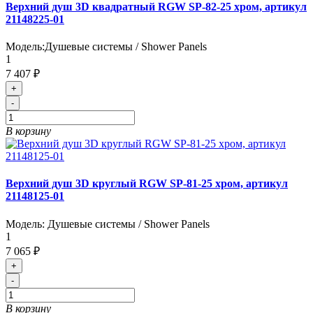
Верхний душ 3D квадратный RGW SP-82-25 хром, артикул
21148225-01
Модель:
Душевые системы / Shower Panels
1
7 407 ₽
+
-
В корзину
Верхний душ 3D круглый RGW SP-81-25 хром, артикул
21148125-01
Модель:
Душевые системы / Shower Panels
1
7 065 ₽
+
-
В корзину