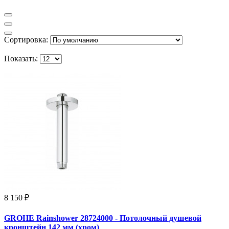
Сортировка:
Показать:
8 150 ₽
GROHE Rainshower 28724000 - Потолочный душевой
кронштейн 142 мм (хром)