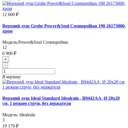
12 600 ₽
Верхний душ Grohe Power&Soul Cosmopolitan 190 26173000,
хром
Модель:
Power&Soul Cosmopolitan
12
6 900 ₽
+
-
В корзину
Верхний душ Ideal Standard Idealrain , B9442AA, Ø 20х20
см, 1 режим струи, без держателя
Модель:
Idealrain
3
19 170 ₽