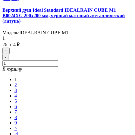
Верхний душ Ideal Standard IDEALRAIN CUBE M1
B0024XG 200x200 мм, черный матовый ,металлический
(латунь)
Модель:
IDEALRAIN CUBE M1
1
26 514 ₽
+
-
В корзину
1
2
3
4
5
6
7
8
9
>
>|