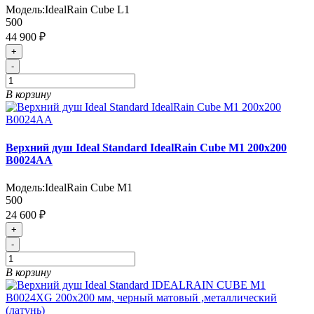
Модель:
IdealRain Cube L1
500
44 900 ₽
+
-
В корзину
Верхний душ Ideal Standard IdealRain Cube M1 200x200
B0024АА
Модель:
IdealRain Cube M1
500
24 600 ₽
+
-
В корзину