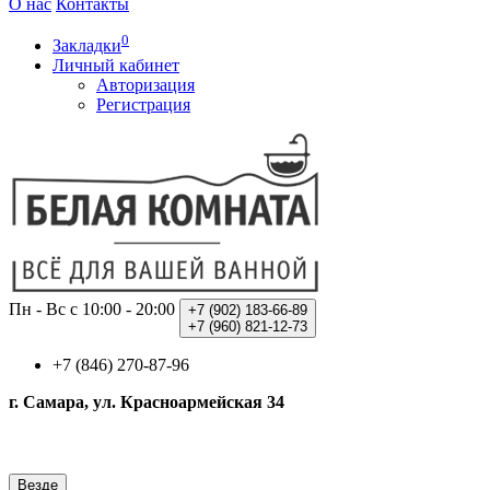
О нас
Контакты
0
Закладки
Личный кабинет
Авторизация
Регистрация
Пн - Вс с 10:00 - 20:00
+7 (902)
183-66-89
+7 (960)
821-12-73
+7 (846) 270-87-96
г. Самара, ул. Красноармейская 34
Везде