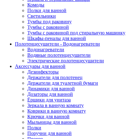
Комоды
Полки для ванной
Светильники
Тумбы под раковину
Тумбы с раковиной
Тумбы с раковиной под стиральную машинку
Шкафы-пеналы для ванной
Полотенцесушители - Водонагреватели
Водонагреватели
Водяные полотенцесушители
Электрические полотенцесушители
Аксессуары для ванной
Дезинфекторы
Держатели для полотенец
Держатели для туалетной бумаги
Динамики для ванной
Дозаторы для ванной
Ёршики для унитаза
Зеркала в ванную комнату
Коврики в ванную комнату
Крючки для ванной
Мыльницы для ванной
Полки
Поручни для ванной
Прочее