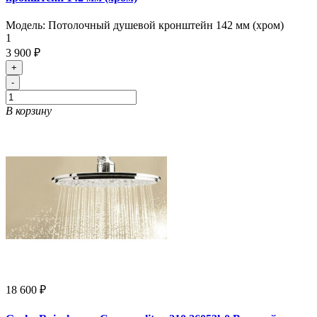
Модель:
Потолочный душевой кронштейн 142 мм (хром)
1
3 900 ₽
+
-
В корзину
18 600 ₽