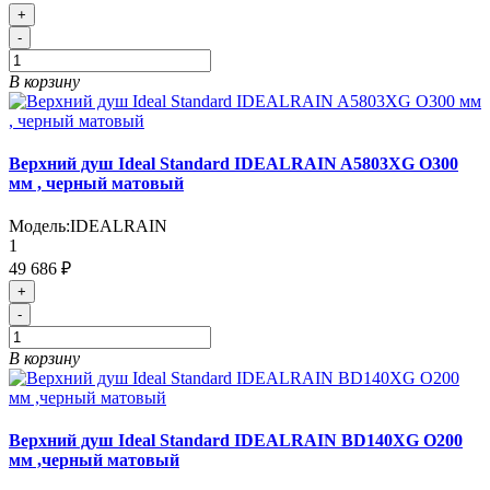
+
-
В корзину
Верхний душ Ideal Standard IDEALRAIN A5803XG O300
мм , черный матовый
Модель:
IDEALRAIN
1
49 686 ₽
+
-
В корзину
Верхний душ Ideal Standard IDEALRAIN BD140XG O200
мм ,черный матовый