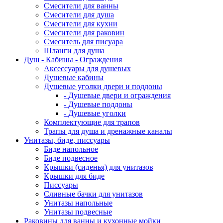
Смесители для ванны
Смесители для душа
Смесители для кухни
Смесители для раковин
Смеситель для писуара
Шланги для душа
Душ - Кабины - Ограждения
Аксессуары для душевых
Душевые кабины
Душевые уголки двери и поддоны
- Душевые двери и ограждения
- Душевые поддоны
- Душевые уголки
Комплектующие для трапов
Трапы для душа и дренажные каналы
Унитазы, биде, писсуары
Биде напольное
Биде подвесное
Крышки (сиденья) для унитазов
Крышки для биде
Писсуары
Сливные бачки для унитазов
Унитазы напольные
Унитазы подвесные
Раковины для ванны и кухонные мойки