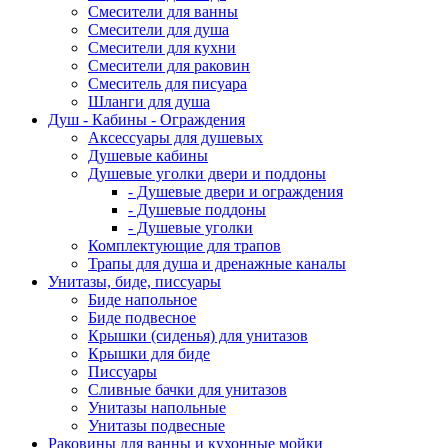
Смесители для ванны
Смесители для душа
Смесители для кухни
Смесители для раковин
Смеситель для писуара
Шланги для душа
Душ - Кабины - Ограждения
Аксессуары для душевых
Душевые кабины
Душевые уголки двери и поддоны
- Душевые двери и ограждения
- Душевые поддоны
- Душевые уголки
Комплектующие для трапов
Трапы для душа и дренажные каналы
Унитазы, биде, писсуары
Биде напольное
Биде подвесное
Крышки (сиденья) для унитазов
Крышки для биде
Писсуары
Сливные бачки для унитазов
Унитазы напольные
Унитазы подвесные
Раковины для ванны и кухонные мойки