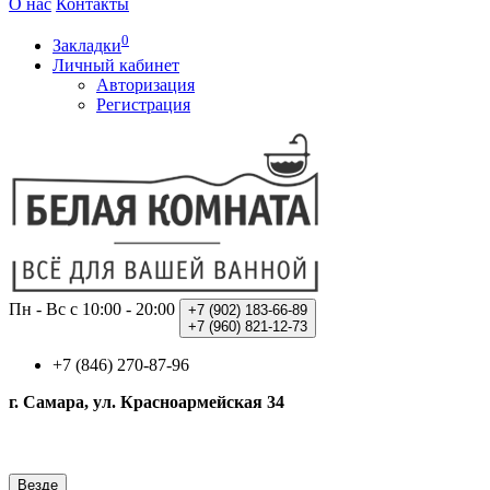
О нас
Контакты
0
Закладки
Личный кабинет
Авторизация
Регистрация
Пн - Вс с 10:00 - 20:00
+7 (902)
183-66-89
+7 (960)
821-12-73
+7 (846) 270-87-96
г. Самара, ул. Красноармейская 34
Везде