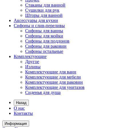
Стаканы для ванной
Сушилки для рук
Шторы для ванной
Аксессуары для кухни
Сифоны и слив-переливы
Сифоны для ванны
Сифоны для мойки
Сифоны для поддонов
Сифоны для раковин
Сифоны остальные
Комплектующие
Другое
Изливы
Комплектующие для ванн
Комплектующие для мебели
Комплектующие для раковин
Комплектующие для унитазов
Сиденья для душа
Назад
О нас
Контакты
Информация