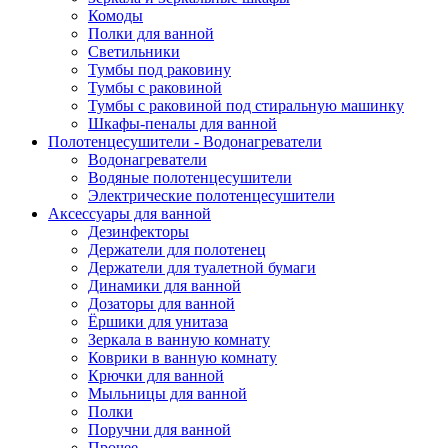
Комоды
Полки для ванной
Светильники
Тумбы под раковину
Тумбы с раковиной
Тумбы с раковиной под стиральную машинку
Шкафы-пеналы для ванной
Полотенцесушители - Водонагреватели
Водонагреватели
Водяные полотенцесушители
Электрические полотенцесушители
Аксессуары для ванной
Дезинфекторы
Держатели для полотенец
Держатели для туалетной бумаги
Динамики для ванной
Дозаторы для ванной
Ёршики для унитаза
Зеркала в ванную комнату
Коврики в ванную комнату
Крючки для ванной
Мыльницы для ванной
Полки
Поручни для ванной
Прочее