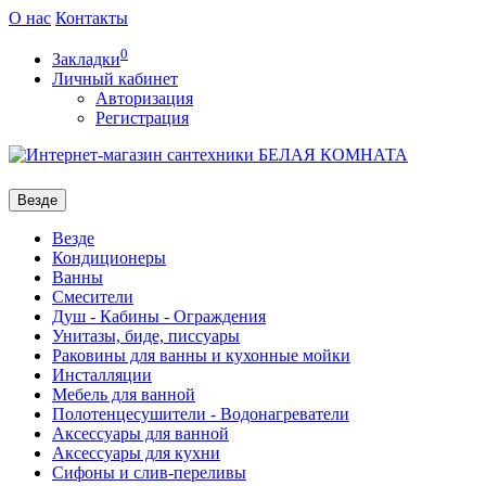
О нас
Контакты
0
Закладки
Личный кабинет
Авторизация
Регистрация
Везде
Везде
Кондиционеры
Ванны
Смесители
Душ - Кабины - Ограждения
Унитазы, биде, писсуары
Раковины для ванны и кухонные мойки
Инсталляции
Мебель для ванной
Полотенцесушители - Водонагреватели
Аксессуары для ванной
Аксессуары для кухни
Сифоны и слив-переливы