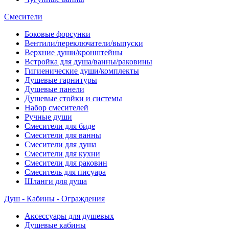
Смесители
Боковые форсунки
Вентили/переключатели/выпуски
Верхние души/кронштейны
Встройка для душа/ванны/раковины
Гигиенические души/комплекты
Душевые гарнитуры
Душевые панели
Душевые стойки и системы
Набор смесителей
Ручные души
Смесители для биде
Смесители для ванны
Смесители для душа
Смесители для кухни
Смесители для раковин
Смеситель для писуара
Шланги для душа
Душ - Кабины - Ограждения
Аксессуары для душевых
Душевые кабины