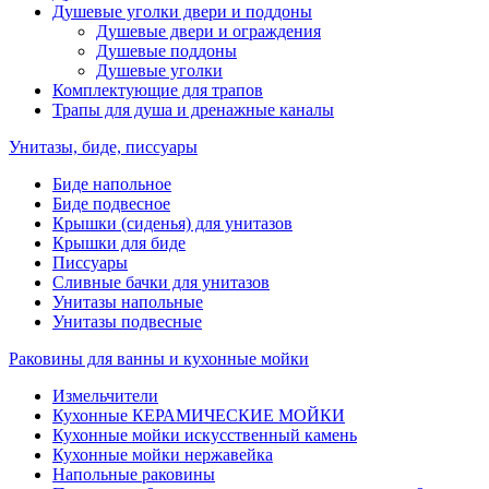
Душевые уголки двери и поддоны
Душевые двери и ограждения
Душевые поддоны
Душевые уголки
Комплектующие для трапов
Трапы для душа и дренажные каналы
Унитазы, биде, писсуары
Биде напольное
Биде подвесное
Крышки (сиденья) для унитазов
Крышки для биде
Писсуары
Сливные бачки для унитазов
Унитазы напольные
Унитазы подвесные
Раковины для ванны и кухонные мойки
Измельчители
Кухонные КЕРАМИЧЕСКИЕ МОЙКИ
Кухонные мойки искусственный камень
Кухонные мойки нержавейка
Напольные раковины