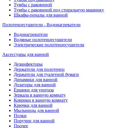
Тумбы с раковиной
Тумбы с раковиной под стиральную машинку
Шкафы-пеналы для ванной
Полотенцесушители - Водонагреватели
Водонагреватели
Водяные полотенцесушители
Электрические полотенцесушители
Аксессуары для ванной
Дезинфекторы
Держатели для полотенец
Держатели для туалетной бумаги
Динамики для ванной
Дозаторы для ванной
Ёршики для унитаза
Зеркала в ванную комнату
Коврики в ванную комнату
Крючки для ванной
Мыльницы для ванной
Полки
Поручни для ванной
Прочее