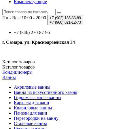
Комплектующие
Пн - Вс с 10:00 - 20:00
+7 (902)
183-66-89
+7 (960)
821-12-73
+7 (846) 270-87-96
г. Самара, ул. Красноармейская 34
Каталог
товаров
Каталог
товаров
Кондиционеры
Ванны
Акриловые ванны
Ванна из искусственного камня
Гидромассажные ванны
Каркасы для ванн
Квариловые ванны
Панели для ванн
Перегородки на ванну
Стальные ванны
Чугунные ванны