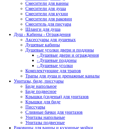
Смесители для ванны
Смесители для душа
Смесители для кухни
Смесители для раковин
Смеситель для писуара
Шланги для душа
Душ - Кабины - Ограждения
Аксессуары для душевых
Душевые кабины
Душевые уголки двери и поддоны
- Душевые двери и ограждения
- Душевые поддоны
- Душевые уголки
Комплектующие для трапов
Трапы для душа и дренажные каналы
Унитазы, биде, писсуары
Биде напольное
Биде подвесное
Крышки (сиденья) для унитазов
Крышки для биде
Писсуары
Сливные бачки для унитазов
Унитазы напольные
Унитазы подвесные
Раковины для ванны и кухонные мойки