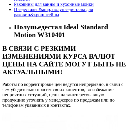
Раковины для ванны и кухонные мойки
Пьедесталы &amp; полупьедисталы для
раковин&кронштейны
Полупьедестал Ideal Standard
Motion W310401
В СВЯЗИ С РЕЗКИМИ
ИЗМЕНЕНИЯМИ КУРСА ВАЛЮТ
ЦЕНЫ НА САЙТЕ МОГУТ БЫТЬ НЕ
АКТУАЛЬНЫМИ!
Работы по корректировке цен ведутся непрерывно, в связи с
чем убедительно просим своих клиентов, во избежание
неприятных ситуаций, цены на заинтересовавшую
продукцию уточнять у менеджеров по продажам или по
телефонам указанных в контактах.