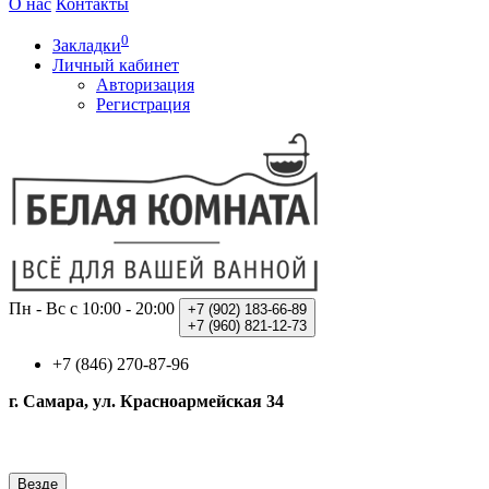
О нас
Контакты
0
Закладки
Личный кабинет
Авторизация
Регистрация
Пн - Вс с 10:00 - 20:00
+7 (902)
183-66-89
+7 (960)
821-12-73
+7 (846) 270-87-96
г. Самара, ул. Красноармейская 34
Везде