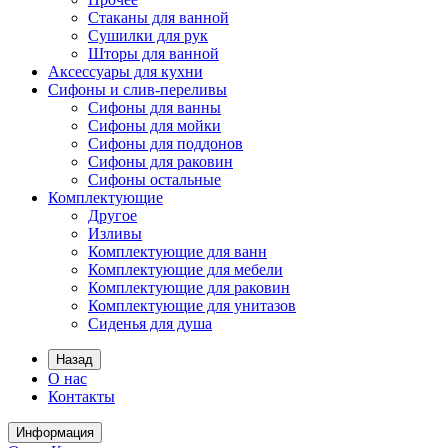
Стаканы для ванной
Сушилки для рук
Шторы для ванной
Аксессуары для кухни
Сифоны и слив-переливы
Сифоны для ванны
Сифоны для мойки
Сифоны для поддонов
Сифоны для раковин
Сифоны остальные
Комплектующие
Другое
Изливы
Комплектующие для ванн
Комплектующие для мебели
Комплектующие для раковин
Комплектующие для унитазов
Сиденья для душа
Назад
О нас
Контакты
Информация