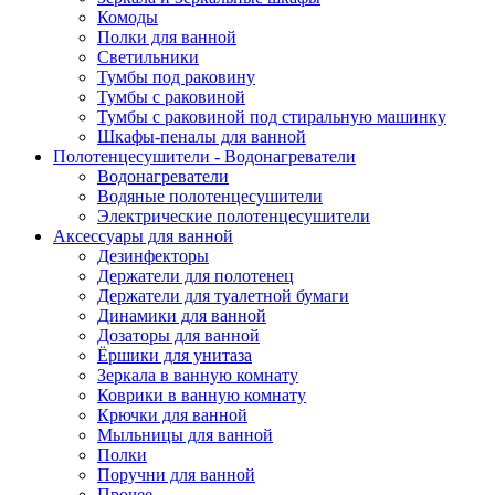
Комоды
Полки для ванной
Светильники
Тумбы под раковину
Тумбы с раковиной
Тумбы с раковиной под стиральную машинку
Шкафы-пеналы для ванной
Полотенцесушители - Водонагреватели
Водонагреватели
Водяные полотенцесушители
Электрические полотенцесушители
Аксессуары для ванной
Дезинфекторы
Держатели для полотенец
Держатели для туалетной бумаги
Динамики для ванной
Дозаторы для ванной
Ёршики для унитаза
Зеркала в ванную комнату
Коврики в ванную комнату
Крючки для ванной
Мыльницы для ванной
Полки
Поручни для ванной
Прочее