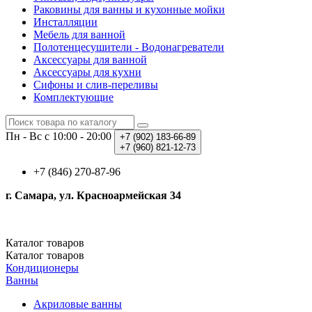
Раковины для ванны и кухонные мойки
Инсталляции
Мебель для ванной
Полотенцесушители - Водонагреватели
Аксессуары для ванной
Аксессуары для кухни
Сифоны и слив-переливы
Комплектующие
Пн - Вс с 10:00 - 20:00
+7 (902)
183-66-89
+7 (960)
821-12-73
+7 (846) 270-87-96
г. Самара, ул. Красноармейская 34
Каталог
товаров
Каталог
товаров
Кондиционеры
Ванны
Акриловые ванны