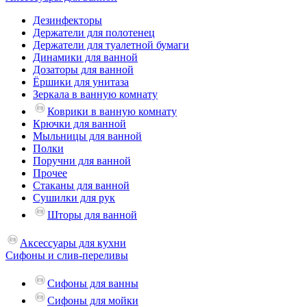
Дезинфекторы
Держатели для полотенец
Держатели для туалетной бумаги
Динамики для ванной
Дозаторы для ванной
Ёршики для унитаза
Зеркала в ванную комнату
Коврики в ванную комнату
Крючки для ванной
Мыльницы для ванной
Полки
Поручни для ванной
Прочее
Стаканы для ванной
Сушилки для рук
Шторы для ванной
Аксессуары для кухни
Сифоны и слив-переливы
Сифоны для ванны
Сифоны для мойки