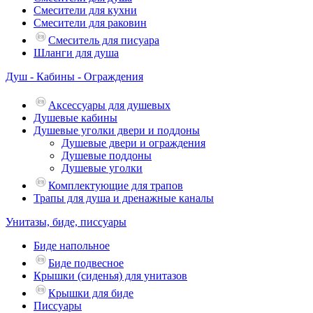
Смесители для кухни
Смесители для раковин
Смеситель для писуара
Шланги для душа
Душ - Кабины - Ограждения
Аксессуары для душевых
Душевые кабины
Душевые уголки двери и поддоны
Душевые двери и ограждения
Душевые поддоны
Душевые уголки
Комплектующие для трапов
Трапы для душа и дренажные каналы
Унитазы, биде, писсуары
Биде напольное
Биде подвесное
Крышки (сиденья) для унитазов
Крышки для биде
Писсуары