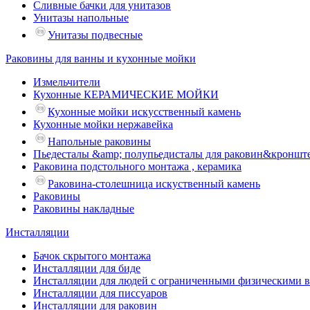
Сливные бачки для унитазов
Унитазы напольные
Унитазы подвесные
Раковины для ванны и кухонные мойки
Измельчители
Кухонные КЕРАМИЧЕСКИЕ МОЙКИ
Кухонные мойки искусственный камень
Кухонные мойки нержавейка
Напольные раковины
Пьедесталы &amp; полупьедисталы для раковин&кроншт
Раковина подстольного монтажа , керамика
Раковина-столешница искуственный камень
Раковины
Раковины накладные
Инсталляции
Бачок скрытого монтажа
Инсталляции для биде
Инсталляции для людей с ограниченными физическими 
Инсталляции для писсуаров
Инсталляции для раковин