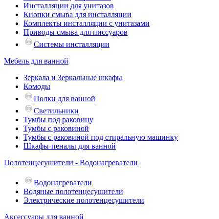
Инсталляции для унитазов
Кнопки смыва для инсталляции
Комплекты инсталляции с унитазами
Приводы смыва для писсуаров
Системы инсталляции
Мебель для ванной
Зеркала и Зеркальные шкафы
Комоды
Полки для ванной
Светильники
Тумбы под раковину
Тумбы с раковиной
Тумбы с раковиной под стиральную машинку
Шкафы-пеналы для ванной
Полотенцесушители - Водонагреватели
Водонагреватели
Водяные полотенцесушители
Электрические полотенцесушители
Аксессуары для ванной