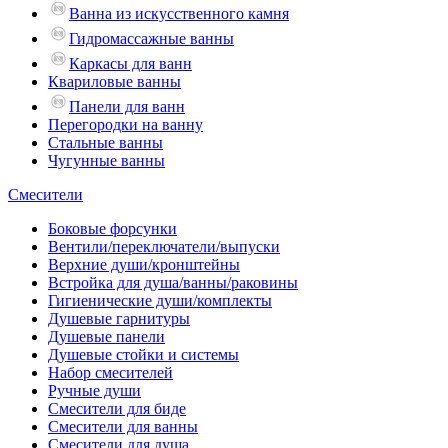
Ванна из искусственного камня
Гидромассажные ванны
Каркасы для ванн
Квариловые ванны
Панели для ванн
Перегородки на ванну
Стальные ванны
Чугунные ванны
Смесители
Боковые форсунки
Вентили/переключатели/выпуски
Верхние души/кронштейны
Встройка для душа/ванны/раковины
Гигиенические души/комплекты
Душевые гарнитуры
Душевые панели
Душевые стойки и системы
Набор смесителей
Ручные души
Смесители для биде
Смесители для ванны
Смесители для душа