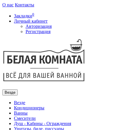
О нас
Контакты
0
Закладки
Личный кабинет
Авторизация
Регистрация
Везде
Везде
Кондиционеры
Ванны
Смесители
Душ - Кабины - Ограждения
Унитазы, биде, писсуары