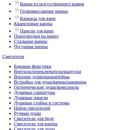
Ванна из искусственного камня
Гидромассажные ванны
Каркасы для ванн
Квариловые ванны
Панели для ванн
Перегородки на ванну
Стальные ванны
Чугунные ванны
Смесители
Боковые форсунки
Вентили/переключатели/выпуски
Верхние души/кронштейны
Встройка для душа/ванны/раковины
Гигиенические души/комплекты
Душевые гарнитуры
Душевые панели
Душевые стойки и системы
Набор смесителей
Ручные души
Смесители для биде
Смесители для ванны
Смесители для душа