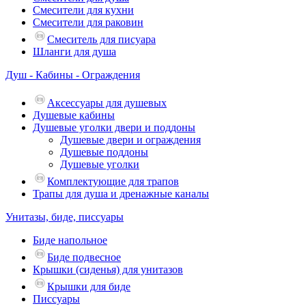
Смесители для кухни
Смесители для раковин
Смеситель для писуара
Шланги для душа
Душ - Кабины - Ограждения
Аксессуары для душевых
Душевые кабины
Душевые уголки двери и поддоны
Душевые двери и ограждения
Душевые поддоны
Душевые уголки
Комплектующие для трапов
Трапы для душа и дренажные каналы
Унитазы, биде, писсуары
Биде напольное
Биде подвесное
Крышки (сиденья) для унитазов
Крышки для биде
Писсуары