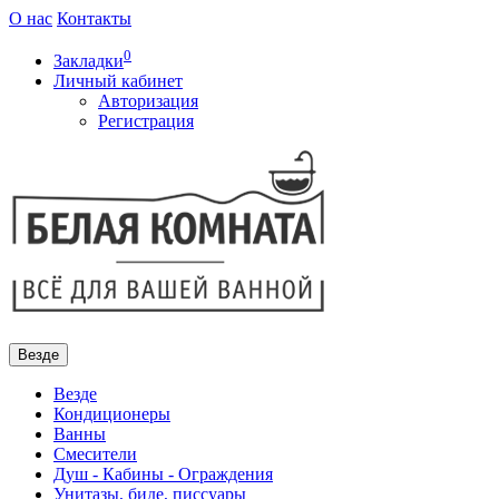
О нас
Контакты
0
Закладки
Личный кабинет
Авторизация
Регистрация
Везде
Везде
Кондиционеры
Ванны
Смесители
Душ - Кабины - Ограждения
Унитазы, биде, писсуары