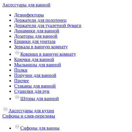
Аксессуары для ванной
Дезинфекторы
Держатели для полотенец
Держатели для туалетной бумаги
Динамики для ванной
Дозаторы для ванной
Ёршики для унитаза
Зеркала в ванную комнату
Коврики в ванную комнату
Крючки для ванной
Мыльницы для ванной
Полки
Поручни для ванной
Прочее
Стаканы для ванной
Сушилки для рук
Шторы для ванной
Аксессуары для кухни
Сифоны и слив-переливы
Сифоны для ванны