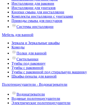
Инсталляции для раковин
Инсталляции для унитазов
Кнопки смыва для инсталляции
Комплекты инсталляции с унитазами
Приводы смыва для писсуаров
Системы инсталляции
Мебель для ванной
Зеркала и Зеркальные шкафы
Комоды
Полки для ванной
Светильники
Тумбы под раковину
Тумбы с раковиной
Тумбы с раковиной под стиральную машинку
Шкафы-пеналы для ванной
Полотенцесушители - Водонагреватели
Водонагреватели
Водяные полотенцесушители
Электрические полотенцесушители