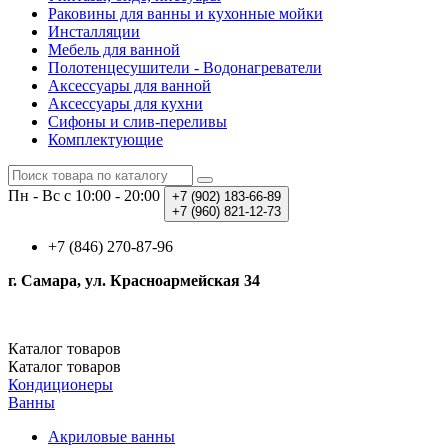
Раковины для ванны и кухонные мойки
Инсталляции
Мебель для ванной
Полотенцесушители - Водонагреватели
Аксессуары для ванной
Аксессуары для кухни
Сифоны и слив-переливы
Комплектующие
Пн - Вс с 10:00 - 20:00
+7 (902)
183-66-89
+7 (960)
821-12-73
+7 (846) 270-87-96
г. Самара, ул. Красноармейская 34
Каталог
товаров
Каталог
товаров
Кондиционеры
Ванны
Акриловые ванны