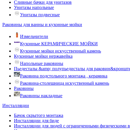
Сливные бачки для унитазов
Унитазы напольные
Унитазы подвесные
Раковины для ванны и кухонные мойки
Измельчители
Кухонные КЕРАМИЧЕСКИЕ МОЙКИ
Кухонные мойки искусственный камень
Кухонные мойки нержавейка
Напольные раковины
Пьедесталы &amp; полупьедисталы для раковин&кроншт
Раковина подстольного монтажа , керамика
Раковина-столешница искуственный камень
Раковины
Раковины накладные
Инсталляции
Бачок скрытого монтажа
Инсталляции для биде
Инсталляции для людей с ограниченными физическими 