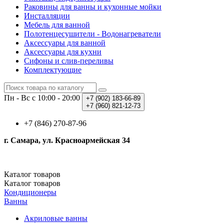
Раковины для ванны и кухонные мойки
Инсталляции
Мебель для ванной
Полотенцесушители - Водонагреватели
Аксессуары для ванной
Аксессуары для кухни
Сифоны и слив-переливы
Комплектующие
Пн - Вс с 10:00 - 20:00
+7 (902)
183-66-89
+7 (960)
821-12-73
+7 (846) 270-87-96
г. Самара, ул. Красноармейская 34
Каталог
товаров
Каталог
товаров
Кондиционеры
Ванны
Акриловые ванны