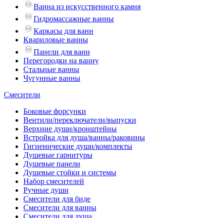
Ванна из искусственного камня
Гидромассажные ванны
Каркасы для ванн
Квариловые ванны
Панели для ванн
Перегородки на ванну
Стальные ванны
Чугунные ванны
Смесители
Боковые форсунки
Вентили/переключатели/выпуски
Верхние души/кронштейны
Встройка для душа/ванны/раковины
Гигиенические души/комплекты
Душевые гарнитуры
Душевые панели
Душевые стойки и системы
Набор смесителей
Ручные души
Смесители для биде
Смесители для ванны
Смесители для душа