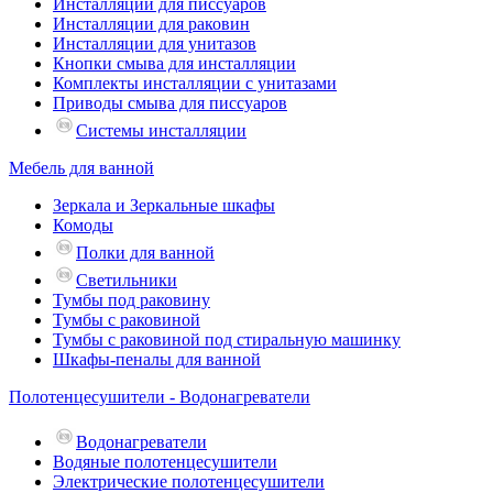
Инсталляции для писсуаров
Инсталляции для раковин
Инсталляции для унитазов
Кнопки смыва для инсталляции
Комплекты инсталляции с унитазами
Приводы смыва для писсуаров
Системы инсталляции
Мебель для ванной
Зеркала и Зеркальные шкафы
Комоды
Полки для ванной
Светильники
Тумбы под раковину
Тумбы с раковиной
Тумбы с раковиной под стиральную машинку
Шкафы-пеналы для ванной
Полотенцесушители - Водонагреватели
Водонагреватели
Водяные полотенцесушители
Электрические полотенцесушители