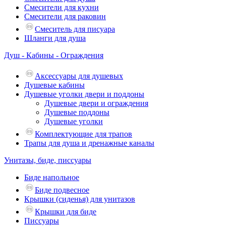
Смесители для кухни
Смесители для раковин
Смеситель для писуара
Шланги для душа
Душ - Кабины - Ограждения
Аксессуары для душевых
Душевые кабины
Душевые уголки двери и поддоны
Душевые двери и ограждения
Душевые поддоны
Душевые уголки
Комплектующие для трапов
Трапы для душа и дренажные каналы
Унитазы, биде, писсуары
Биде напольное
Биде подвесное
Крышки (сиденья) для унитазов
Крышки для биде
Писсуары