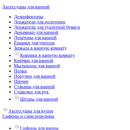
Аксессуары для ванной
Дезинфекторы
Держатели для полотенец
Держатели для туалетной бумаги
Динамики для ванной
Дозаторы для ванной
Ёршики для унитаза
Зеркала в ванную комнату
Коврики в ванную комнату
Крючки для ванной
Мыльницы для ванной
Полки
Поручни для ванной
Прочее
Стаканы для ванной
Сушилки для рук
Шторы для ванной
Аксессуары для кухни
Сифоны и слив-переливы
Сифоны для ванны