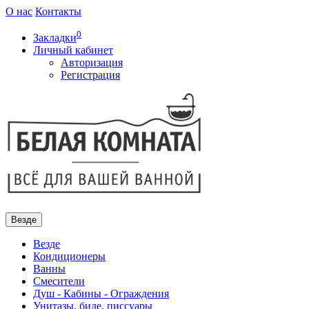
О нас
Контакты
0
Закладки
Личный кабинет
Авторизация
Регистрация
Везде
Везде
Кондиционеры
Ванны
Смесители
Душ - Кабины - Ограждения
Унитазы, биде, писсуары