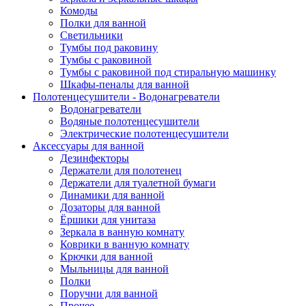
Комоды
Полки для ванной
Светильники
Тумбы под раковину
Тумбы с раковиной
Тумбы с раковиной под стиральную машинку
Шкафы-пеналы для ванной
Полотенцесушители - Водонагреватели
Водонагреватели
Водяные полотенцесушители
Электрические полотенцесушители
Аксессуары для ванной
Дезинфекторы
Держатели для полотенец
Держатели для туалетной бумаги
Динамики для ванной
Дозаторы для ванной
Ёршики для унитаза
Зеркала в ванную комнату
Коврики в ванную комнату
Крючки для ванной
Мыльницы для ванной
Полки
Поручни для ванной
Прочее