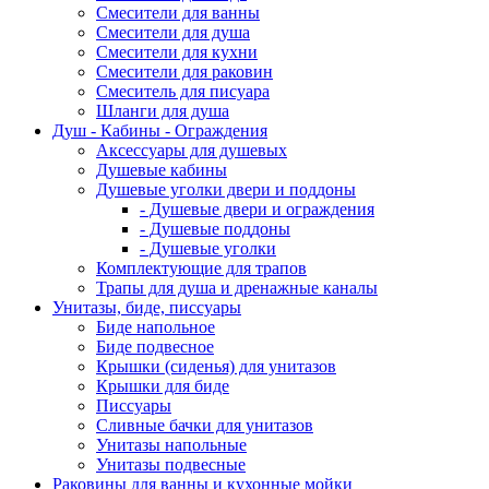
Смесители для ванны
Смесители для душа
Смесители для кухни
Смесители для раковин
Смеситель для писуара
Шланги для душа
Душ - Кабины - Ограждения
Аксессуары для душевых
Душевые кабины
Душевые уголки двери и поддоны
- Душевые двери и ограждения
- Душевые поддоны
- Душевые уголки
Комплектующие для трапов
Трапы для душа и дренажные каналы
Унитазы, биде, писсуары
Биде напольное
Биде подвесное
Крышки (сиденья) для унитазов
Крышки для биде
Писсуары
Сливные бачки для унитазов
Унитазы напольные
Унитазы подвесные
Раковины для ванны и кухонные мойки