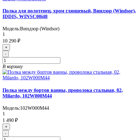
Полка для полотенец, хром глянцевый, Виндзор (Windsor),
IDDIS, WINSC00i48
Модель:
Виндзор (Windsor)
1
10 290 ₽
+
-
В корзину
Полка между бортов ванны, проволока стальная, 02,
Milardo, 102W000M44
Модель:
102W000M44
1
1 490 ₽
+
-