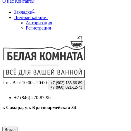
О нас
Контакты
0
Закладки
Личный кабинет
Авторизация
Регистрация
Пн - Вс с 10:00 - 20:00
+7 (902)
183-66-89
+7 (960)
821-12-73
+7 (846) 270-87-96
г. Самара, ул. Красноармейская 34
Везде