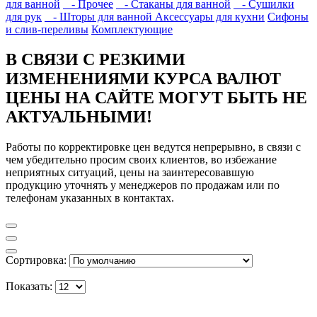
для ванной
- Прочее
- Стаканы для ванной
- Сушилки
для рук
- Шторы для ванной
Аксессуары для кухни
Сифоны
и слив-переливы
Комплектующие
В СВЯЗИ С РЕЗКИМИ
ИЗМЕНЕНИЯМИ КУРСА ВАЛЮТ
ЦЕНЫ НА САЙТЕ МОГУТ БЫТЬ НЕ
АКТУАЛЬНЫМИ!
Работы по корректировке цен ведутся непрерывно, в связи с
чем убедительно просим своих клиентов, во избежание
неприятных ситуаций, цены на заинтересовавшую
продукцию уточнять у менеджеров по продажам или по
телефонам указанных в контактах.
Сортировка:
Показать: