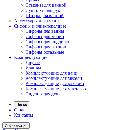
Стаканы для ванной
Сушилки для рук
Шторы для ванной
Аксессуары для кухни
Сифоны и слив-переливы
Сифоны для ванны
Сифоны для мойки
Сифоны для поддонов
Сифоны для раковин
Сифоны остальные
Комплектующие
Другое
Изливы
Комплектующие для ванн
Комплектующие для мебели
Комплектующие для раковин
Комплектующие для унитазов
Сиденья для душа
Назад
О нас
Контакты
Информация