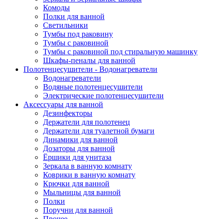
Комоды
Полки для ванной
Светильники
Тумбы под раковину
Тумбы с раковиной
Тумбы с раковиной под стиральную машинку
Шкафы-пеналы для ванной
Полотенцесушители - Водонагреватели
Водонагреватели
Водяные полотенцесушители
Электрические полотенцесушители
Аксессуары для ванной
Дезинфекторы
Держатели для полотенец
Держатели для туалетной бумаги
Динамики для ванной
Дозаторы для ванной
Ёршики для унитаза
Зеркала в ванную комнату
Коврики в ванную комнату
Крючки для ванной
Мыльницы для ванной
Полки
Поручни для ванной
Прочее