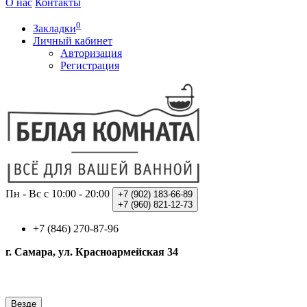
О нас
Контакты
0
Закладки
Личный кабинет
Авторизация
Регистрация
Пн - Вс с 10:00 - 20:00
+7 (902)
183-66-89
+7 (960)
821-12-73
+7 (846) 270-87-96
г. Самара, ул. Красноармейская 34
Везде