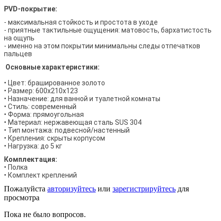
PVD-покрытие:
- максимальная стойкость и простота в уходе
- приятные тактильные ощущения: матовость, бархатистость
на ощупь
- именно на этом покрытии минимальны следы отпечатков
пальцев
Основные характеристики:
• Цвет: брашированное золото
• Размер: 600х210х123
• Назначение: для ванной и туалетной комнаты
• Стиль: современный
• Форма: прямоугольная
• Материал: нержавеющая сталь SUS 304
• Тип монтажа: подвесной/настенный
• Крепления: скрыты корпусом
• Нагрузка: до 5 кг
Комплектация:
• Полка
• Комплект креплений
Пожалуйста
авторизуйтесь
или
зарегистрируйтесь
для
просмотра
Пока не было вопросов.