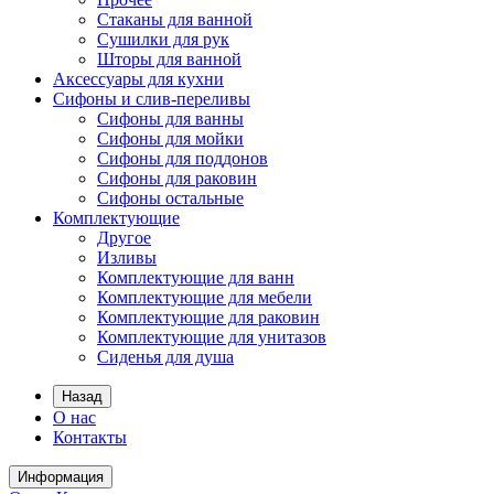
Стаканы для ванной
Сушилки для рук
Шторы для ванной
Аксессуары для кухни
Сифоны и слив-переливы
Сифоны для ванны
Сифоны для мойки
Сифоны для поддонов
Сифоны для раковин
Сифоны остальные
Комплектующие
Другое
Изливы
Комплектующие для ванн
Комплектующие для мебели
Комплектующие для раковин
Комплектующие для унитазов
Сиденья для душа
Назад
О нас
Контакты
Информация