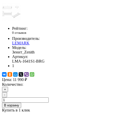
Рейтинг:
0 отзывов
Производитель:
LEMARK
Модель:
Зенит_Zenith
Артикул:
LMA-1641S1-BRG
1
Цена:
11 990 ₽
Количество:
+
-
В корзину
Купить в 1 клик