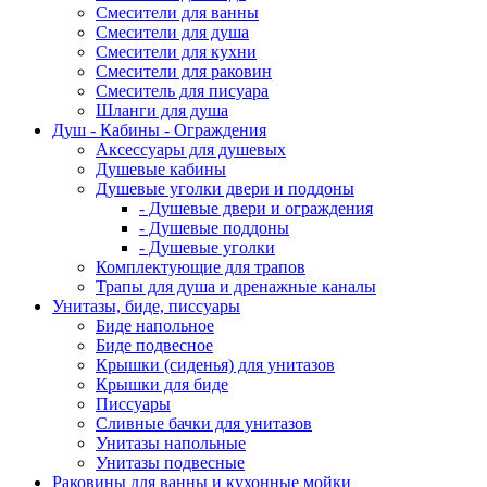
Смесители для ванны
Смесители для душа
Смесители для кухни
Смесители для раковин
Смеситель для писуара
Шланги для душа
Душ - Кабины - Ограждения
Аксессуары для душевых
Душевые кабины
Душевые уголки двери и поддоны
- Душевые двери и ограждения
- Душевые поддоны
- Душевые уголки
Комплектующие для трапов
Трапы для душа и дренажные каналы
Унитазы, биде, писсуары
Биде напольное
Биде подвесное
Крышки (сиденья) для унитазов
Крышки для биде
Писсуары
Сливные бачки для унитазов
Унитазы напольные
Унитазы подвесные
Раковины для ванны и кухонные мойки