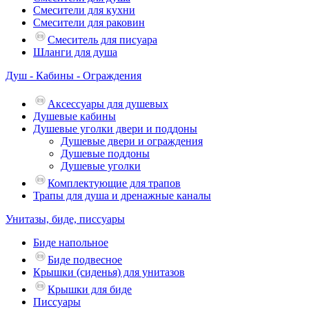
Смесители для кухни
Смесители для раковин
Смеситель для писуара
Шланги для душа
Душ - Кабины - Ограждения
Аксессуары для душевых
Душевые кабины
Душевые уголки двери и поддоны
Душевые двери и ограждения
Душевые поддоны
Душевые уголки
Комплектующие для трапов
Трапы для душа и дренажные каналы
Унитазы, биде, писсуары
Биде напольное
Биде подвесное
Крышки (сиденья) для унитазов
Крышки для биде
Писсуары