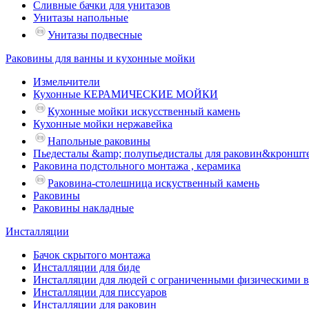
Сливные бачки для унитазов
Унитазы напольные
Унитазы подвесные
Раковины для ванны и кухонные мойки
Измельчители
Кухонные КЕРАМИЧЕСКИЕ МОЙКИ
Кухонные мойки искусственный камень
Кухонные мойки нержавейка
Напольные раковины
Пьедесталы &amp; полупьедисталы для раковин&кроншт
Раковина подстольного монтажа , керамика
Раковина-столешница искуственный камень
Раковины
Раковины накладные
Инсталляции
Бачок скрытого монтажа
Инсталляции для биде
Инсталляции для людей с ограниченными физическими 
Инсталляции для писсуаров
Инсталляции для раковин