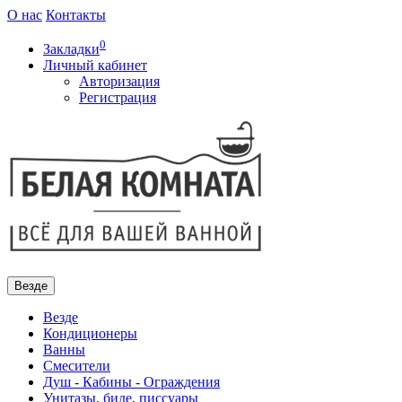
О нас
Контакты
0
Закладки
Личный кабинет
Авторизация
Регистрация
Везде
Везде
Кондиционеры
Ванны
Смесители
Душ - Кабины - Ограждения
Унитазы, биде, писсуары