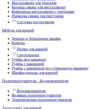
Инсталляции для унитазов
Кнопки смыва для инсталляции
Комплекты инсталляции с унитазами
Приводы смыва для писсуаров
Системы инсталляции
Мебель для ванной
Зеркала и Зеркальные шкафы
Комоды
Полки для ванной
Светильники
Тумбы под раковину
Тумбы с раковиной
Тумбы с раковиной под стиральную машинку
Шкафы-пеналы для ванной
Полотенцесушители - Водонагреватели
Водонагреватели
Водяные полотенцесушители
Электрические полотенцесушители
Аксессуары для ванной