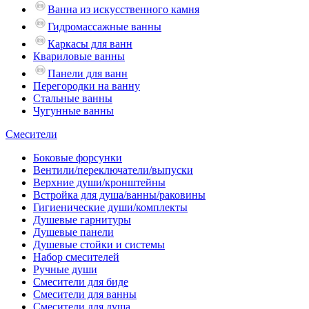
Ванна из искусственного камня
Гидромассажные ванны
Каркасы для ванн
Квариловые ванны
Панели для ванн
Перегородки на ванну
Стальные ванны
Чугунные ванны
Смесители
Боковые форсунки
Вентили/переключатели/выпуски
Верхние души/кронштейны
Встройка для душа/ванны/раковины
Гигиенические души/комплекты
Душевые гарнитуры
Душевые панели
Душевые стойки и системы
Набор смесителей
Ручные души
Смесители для биде
Смесители для ванны
Смесители для душа