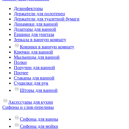
Дезинфекторы
Держатели для полотенец
Держатели для туалетной бумаги
Динамики для ванной
Дозаторы для ванной
Ёршики для унитаза
Зеркала в ванную комнату
Коврики в ванную комнату
Крючки для ванной
Мыльницы для ванной
Полки
Поручни для ванной
Прочее
Стаканы для ванной
Сушилки для рук
Шторы для ванной
Аксессуары для кухни
Сифоны и слив-переливы
Сифоны для ванны
Сифоны для мойки