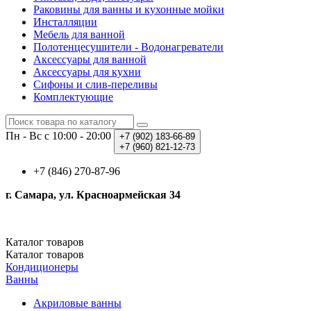
Раковины для ванны и кухонные мойки
Инсталляции
Мебель для ванной
Полотенцесушители - Водонагреватели
Аксессуары для ванной
Аксессуары для кухни
Сифоны и слив-переливы
Комплектующие
Пн - Вс с 10:00 - 20:00
+7 (902)
183-66-89
+7 (960)
821-12-73
+7 (846) 270-87-96
г. Самара, ул. Красноармейская 34
Каталог
товаров
Каталог
товаров
Кондиционеры
Ванны
Акриловые ванны