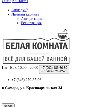
О нас
Контакты
0
Закладки
Личный кабинет
Авторизация
Регистрация
Пн - Вс с 10:00 - 20:00
+7 (902)
183-66-89
+7 (960)
821-12-73
+7 (846) 270-87-96
г. Самара, ул. Красноармейская 34
Везде