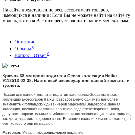
На сайте представлен не весь ассортимент товаров,
имеющихся в наличии! Если Вы не можете найти на сайте ту
модель, которая Вас интересует, звоните нашим менеджерам.
Описание
0
Отзывы
0
Вопрос - Ответ
Крючок 38 мм производителя Geesa коллекция Haiku
9112513-02-38. Настенный аксессуар для ванной комнаты и
туалета.
Поэзия для ванной комнаты, под этим заголовком Geesa выпускает
коллекцию аксессуаров
Haiku
, разработанную одним из наиболее
знаменитых голландских дизайнеров Марселом Вандерсом. Данная
коллекция, носящая название японского вида стихотворения Haiku,
допускает поразительные комбинации таких различающихся материалов,
как хром, керамика и дерево венге. Во многих изделиях имеется магнит, за
счет которого они не падают.
Материал:
Металл, хромоникелевое покрытие