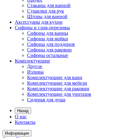
Стаканы для ванной
Сушилки для рук
Шторы для ванной
Аксессуары для кухни
Сифоны и слив-переливы
Сифоны для ванны
Сифоны для мойки
Сифоны для поддонов
Сифоны для раковин
Сифоны остальные
Комплектующие
Другое
Изливы
Комплектующие для ванн
Комплектующие для мебели
Комплектующие для раковин
Комплектующие для унитазов
Сиденья для душа
Назад
О нас
Контакты
Информация