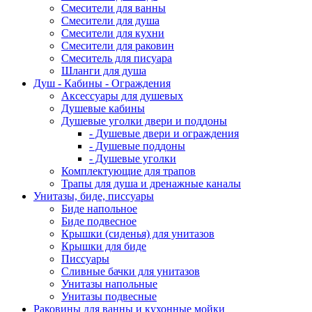
Смесители для ванны
Смесители для душа
Смесители для кухни
Смесители для раковин
Смеситель для писуара
Шланги для душа
Душ - Кабины - Ограждения
Аксессуары для душевых
Душевые кабины
Душевые уголки двери и поддоны
- Душевые двери и ограждения
- Душевые поддоны
- Душевые уголки
Комплектующие для трапов
Трапы для душа и дренажные каналы
Унитазы, биде, писсуары
Биде напольное
Биде подвесное
Крышки (сиденья) для унитазов
Крышки для биде
Писсуары
Сливные бачки для унитазов
Унитазы напольные
Унитазы подвесные
Раковины для ванны и кухонные мойки