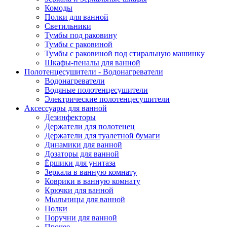
Комоды
Полки для ванной
Светильники
Тумбы под раковину
Тумбы с раковиной
Тумбы с раковиной под стиральную машинку
Шкафы-пеналы для ванной
Полотенцесушители - Водонагреватели
Водонагреватели
Водяные полотенцесушители
Электрические полотенцесушители
Аксессуары для ванной
Дезинфекторы
Держатели для полотенец
Держатели для туалетной бумаги
Динамики для ванной
Дозаторы для ванной
Ёршики для унитаза
Зеркала в ванную комнату
Коврики в ванную комнату
Крючки для ванной
Мыльницы для ванной
Полки
Поручни для ванной
Прочее