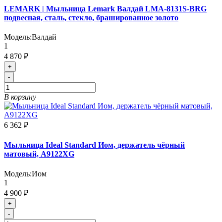
LEMARK | Мыльница Lemark Валдай LMA-8131S-BRG
подвесная, сталь, стекло, брашированное золото
Модель:
Валдай
1
4 870 ₽
+
-
В корзину
6 362 ₽
Мыльница Ideal Standard Иом, держатель чёрный
матовый, A9122XG
Модель:
Иом
1
4 900 ₽
+
-