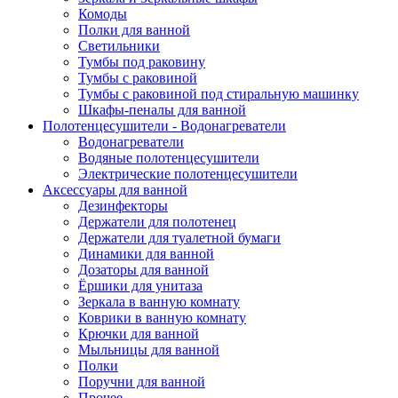
Комоды
Полки для ванной
Светильники
Тумбы под раковину
Тумбы с раковиной
Тумбы с раковиной под стиральную машинку
Шкафы-пеналы для ванной
Полотенцесушители - Водонагреватели
Водонагреватели
Водяные полотенцесушители
Электрические полотенцесушители
Аксессуары для ванной
Дезинфекторы
Держатели для полотенец
Держатели для туалетной бумаги
Динамики для ванной
Дозаторы для ванной
Ёршики для унитаза
Зеркала в ванную комнату
Коврики в ванную комнату
Крючки для ванной
Мыльницы для ванной
Полки
Поручни для ванной
Прочее