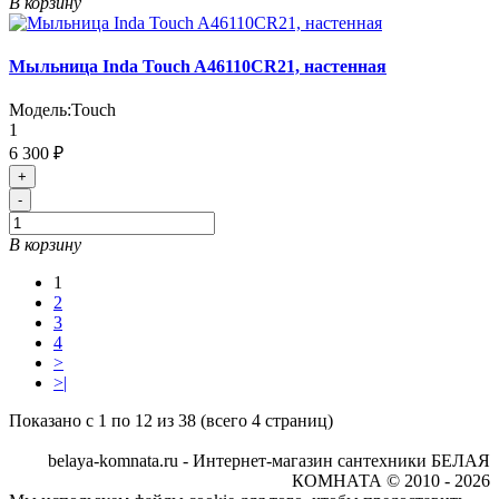
В корзину
Мыльница Inda Touch A46110CR21, настенная
Модель:
Touch
1
6 300 ₽
+
-
В корзину
1
2
3
4
>
>|
Показано с 1 по 12 из 38 (всего 4 страниц)
belaya-komnata.ru - Интернет-магазин сантехники БЕЛАЯ
КОМНАТА © 2010 - 2026