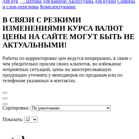
для рук
- Шторы для ванной
Аксессуары для кухни
Сифоны
и слив-переливы
Комплектующие
В СВЯЗИ С РЕЗКИМИ
ИЗМЕНЕНИЯМИ КУРСА ВАЛЮТ
ЦЕНЫ НА САЙТЕ МОГУТ БЫТЬ НЕ
АКТУАЛЬНЫМИ!
Работы по корректировке цен ведутся непрерывно, в связи с
чем убедительно просим своих клиентов, во избежание
неприятных ситуаций, цены на заинтересовавшую
продукцию уточнять у менеджеров по продажам или по
телефонам указанных в контактах.
Сортировка:
Показать: