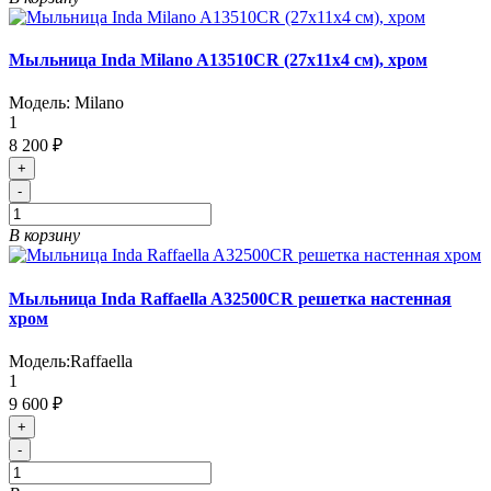
Мыльница Inda Milano A13510CR (27х11х4 см), хром
Модель:
Milano
1
8 200 ₽
+
-
В корзину
Мыльница Inda Raffaella A32500CR решетка настенная
хром
Модель:
Raffaella
1
9 600 ₽
+
-