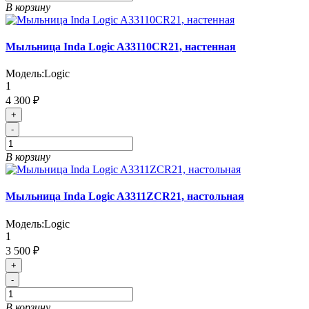
В корзину
Мыльница Inda Logic A33110CR21, настенная
Модель:
Logic
1
4 300 ₽
+
-
В корзину
Мыльница Inda Logic A3311ZCR21, настольная
Модель:
Logic
1
3 500 ₽
+
-
В корзину