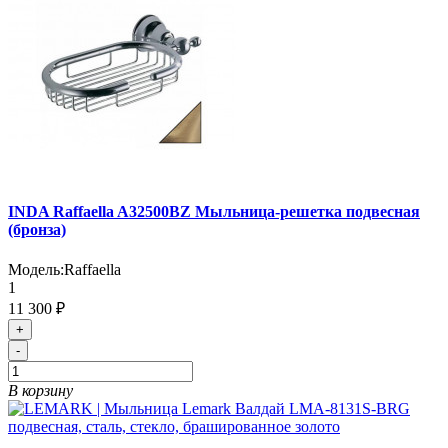
INDA Raffaella A32500BZ Мыльница-решетка подвесная
(бронза)
Модель:
Raffaella
1
11 300 ₽
+
-
В корзину