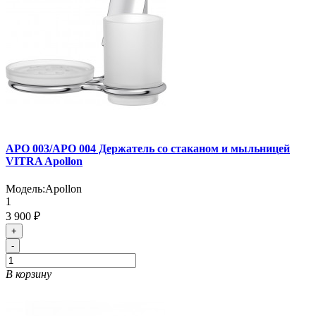
APO 003/APO 004 Держатель со стаканом и мыльницей
VITRA Apollon
Модель:
Apollon
1
3 900 ₽
+
-
В корзину