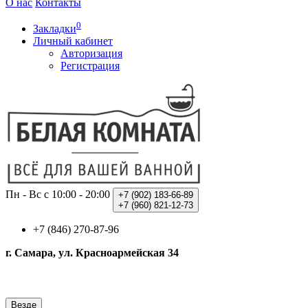
О нас
Контакты
0
Закладки
Личный кабинет
Авторизация
Регистрация
Пн - Вс с 10:00 - 20:00
+7 (902)
183-66-89
+7 (960)
821-12-73
+7 (846) 270-87-96
г. Самара, ул. Красноармейская 34
Везде