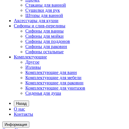
Стаканы для ванной
Сушилки для рук
Шторы для ванной
Аксессуары для кухни
Сифоны и слив-переливы
Сифоны для ванны
Сифоны для мойки
Сифоны для поддонов
Сифоны для раковин
Сифоны остальные
Комплектующие
Другое
Изливы
Комплектующие для ванн
Комплектующие для мебели
Комплектующие для раковин
Комплектующие для унитазов
Сиденья для душа
Назад
О нас
Контакты
Информация