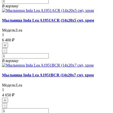
В корзину
Мыльница Inda Lea A1951ACR (14х20х5 см), хром
Модель:
Lea
1
6 400 ₽
+
-
В корзину
Мыльница Inda Lea A1951BCR (14х20х7 см), хром
Модель:
Lea
1
4 650 ₽
+
-