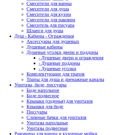
Смесители для ванны
Смесители для душа
Смесители для кухни
Смесители для раковин
Смеситель для писуара
Шланги для душа
Душ - Кабины - Ограждения
Аксессуары для душевых
Душевые кабины
Душевые уголки двери и поддоны
- Душевые двери и ограждения
- Душевые поддоны
- Душевые уголки
Комплектующие для трапов
Трапы для душа и дренажные каналы
Унитазы, биде, писсуары
Биде напольное
Биде подвесное
Крышки (сиденья) для унитазов
Крышки для биде
Писсуары
Сливные бачки для унитазов
Унитазы напольные
Унитазы подвесные
Раковины для ванны и кухонные мойки