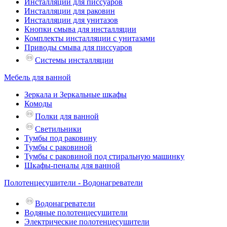
Инсталляции для писсуаров
Инсталляции для раковин
Инсталляции для унитазов
Кнопки смыва для инсталляции
Комплекты инсталляции с унитазами
Приводы смыва для писсуаров
Системы инсталляции
Мебель для ванной
Зеркала и Зеркальные шкафы
Комоды
Полки для ванной
Светильники
Тумбы под раковину
Тумбы с раковиной
Тумбы с раковиной под стиральную машинку
Шкафы-пеналы для ванной
Полотенцесушители - Водонагреватели
Водонагреватели
Водяные полотенцесушители
Электрические полотенцесушители