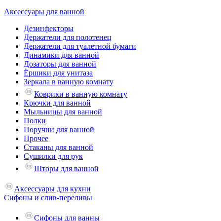
Аксессуары для ванной
Дезинфекторы
Держатели для полотенец
Держатели для туалетной бумаги
Динамики для ванной
Дозаторы для ванной
Ёршики для унитаза
Зеркала в ванную комнату
Коврики в ванную комнату
Крючки для ванной
Мыльницы для ванной
Полки
Поручни для ванной
Прочее
Стаканы для ванной
Сушилки для рук
Шторы для ванной
Аксессуары для кухни
Сифоны и слив-переливы
Сифоны для ванны