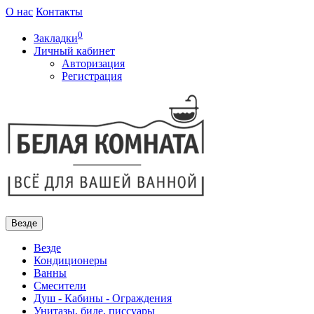
О нас
Контакты
0
Закладки
Личный кабинет
Авторизация
Регистрация
Везде
Везде
Кондиционеры
Ванны
Смесители
Душ - Кабины - Ограждения
Унитазы, биде, писсуары