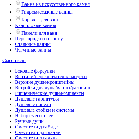
Ванна из искусственного камня
Гидромассажные ванны
Каркасы для ванн
Квариловые ванны
Панели для ванн
Перегородки на ванну
Стальные ванны
Чугунные ванны
Смесители
Боковые форсунки
Вентили/переключатели/выпуски
Верхние души/кронштейны
Встройка для душа/ванны/раковины
Гигиенические души/комплекты
Душевые гарнитуры
Душевые панели
Душевые стойки и системы
Набор смесителей
Ручные души
Смесители для биде
Смесители для ванны
Смесители для душа