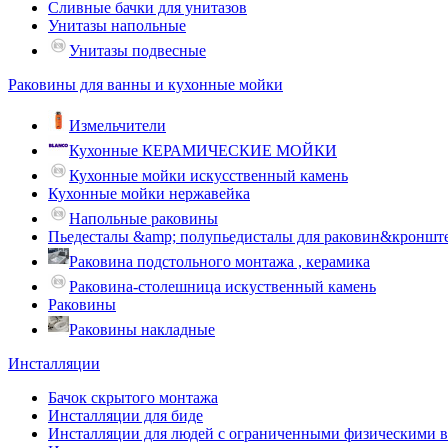
Сливные бачки для унитазов
Унитазы напольные
Унитазы подвесные
Раковины для ванны и кухонные мойки
Измельчители
Кухонные КЕРАМИЧЕСКИЕ МОЙКИ
Кухонные мойки искусственный камень
Кухонные мойки нержавейка
Напольные раковины
Пьедесталы &amp; полупьедисталы для раковин&кроншт
Раковина подстольного монтажа , керамика
Раковина-столешница искуственный камень
Раковины
Раковины накладные
Инсталляции
Бачок скрытого монтажа
Инсталляции для биде
Инсталляции для людей с ограниченными физическими 