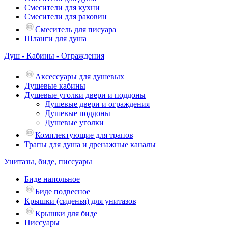
Смесители для кухни
Смесители для раковин
Смеситель для писуара
Шланги для душа
Душ - Кабины - Ограждения
Аксессуары для душевых
Душевые кабины
Душевые уголки двери и поддоны
Душевые двери и ограждения
Душевые поддоны
Душевые уголки
Комплектующие для трапов
Трапы для душа и дренажные каналы
Унитазы, биде, писсуары
Биде напольное
Биде подвесное
Крышки (сиденья) для унитазов
Крышки для биде
Писсуары