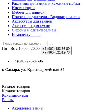
Раковины для ванны и кухонные мойки
Инсталляции
Мебель для ванной
Полотенцесушители - Водонагреватели
Аксессуары для ванной
Аксессуары для кухни
Сифоны и слив-переливы
Комплектующие
Пн - Вс с 10:00 - 20:00
+7 (902)
183-66-89
+7 (960)
821-12-73
+7 (846) 270-87-96
г. Самара, ул. Красноармейская 34
Каталог
товаров
Каталог
товаров
Кондиционеры
Ванны
Акриловые ванны