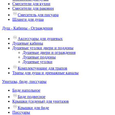
Смесители для кухни
Смесители для раковин
Смеситель для писуара
Шланги для душа
Душ - Кабины - Ограждения
Аксессуары для душевых
Душевые кабины
Душевые уголки двери и поддоны
Душевые двери и ограждения
Душевые поддоны
Душевые уголки
Комплектующие для трапов
Трапы для душа и дренажные каналы
Унитазы, биде, писсуары
Биде напольное
Биде подвесное
Крышки (сиденья) для унитазов
Крышки для биде
Писсуары