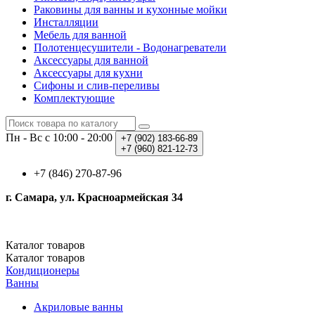
Раковины для ванны и кухонные мойки
Инсталляции
Мебель для ванной
Полотенцесушители - Водонагреватели
Аксессуары для ванной
Аксессуары для кухни
Сифоны и слив-переливы
Комплектующие
Пн - Вс с 10:00 - 20:00
+7 (902)
183-66-89
+7 (960)
821-12-73
+7 (846) 270-87-96
г. Самара, ул. Красноармейская 34
Каталог
товаров
Каталог
товаров
Кондиционеры
Ванны
Акриловые ванны