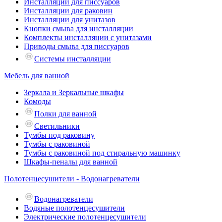
Инсталляции для писсуаров
Инсталляции для раковин
Инсталляции для унитазов
Кнопки смыва для инсталляции
Комплекты инсталляции с унитазами
Приводы смыва для писсуаров
Системы инсталляции
Мебель для ванной
Зеркала и Зеркальные шкафы
Комоды
Полки для ванной
Светильники
Тумбы под раковину
Тумбы с раковиной
Тумбы с раковиной под стиральную машинку
Шкафы-пеналы для ванной
Полотенцесушители - Водонагреватели
Водонагреватели
Водяные полотенцесушители
Электрические полотенцесушители