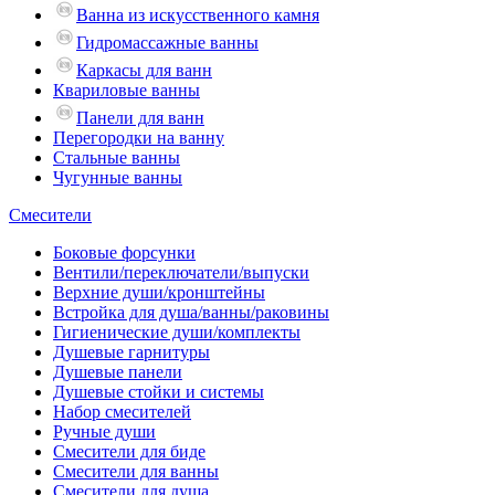
Ванна из искусственного камня
Гидромассажные ванны
Каркасы для ванн
Квариловые ванны
Панели для ванн
Перегородки на ванну
Стальные ванны
Чугунные ванны
Смесители
Боковые форсунки
Вентили/переключатели/выпуски
Верхние души/кронштейны
Встройка для душа/ванны/раковины
Гигиенические души/комплекты
Душевые гарнитуры
Душевые панели
Душевые стойки и системы
Набор смесителей
Ручные души
Смесители для биде
Смесители для ванны
Смесители для душа