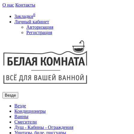
О нас
Контакты
0
Закладки
Личный кабинет
Авторизация
Регистрация
Везде
Везде
Кондиционеры
Ванны
Смесители
Душ - Кабины - Ограждения
Унитазы, биде, писсуары