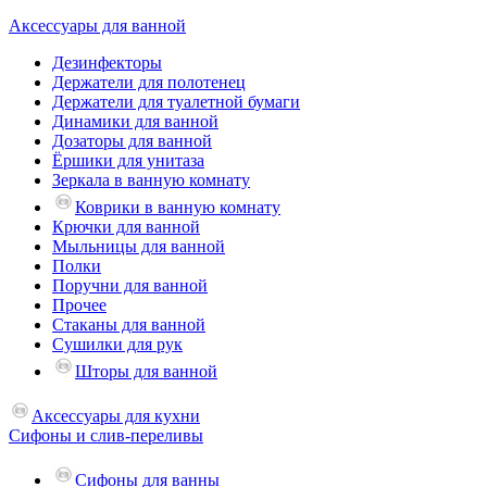
Аксессуары для ванной
Дезинфекторы
Держатели для полотенец
Держатели для туалетной бумаги
Динамики для ванной
Дозаторы для ванной
Ёршики для унитаза
Зеркала в ванную комнату
Коврики в ванную комнату
Крючки для ванной
Мыльницы для ванной
Полки
Поручни для ванной
Прочее
Стаканы для ванной
Сушилки для рук
Шторы для ванной
Аксессуары для кухни
Сифоны и слив-переливы
Сифоны для ванны