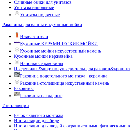
Сливные бачки для унитазов
Унитазы напольные
Унитазы подвесные
Раковины для ванны и кухонные мойки
Измельчители
Кухонные КЕРАМИЧЕСКИЕ МОЙКИ
Кухонные мойки искусственный камень
Кухонные мойки нержавейка
Напольные раковины
Пьедесталы &amp; полупьедисталы для раковин&кроншт
Раковина подстольного монтажа , керамика
Раковина-столешница искуственный камень
Раковины
Раковины накладные
Инсталляции
Бачок скрытого монтажа
Инсталляции для биде
Инсталляции для людей с ограниченными физическими 