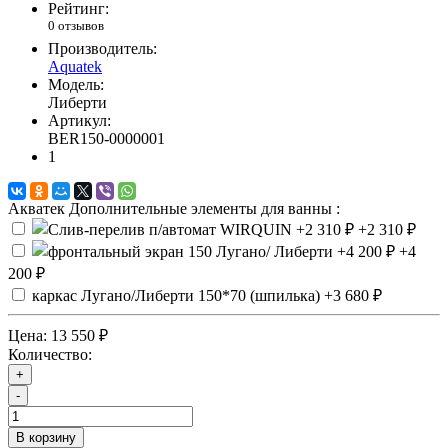
Рейтинг:
0 отзывов
Производитель:
Aquatek
Модель:
Либерти
Артикул:
BER150-0000001
1
Акватек Дополнительные элементы для ванны :
+2 310 ₽
+4
200 ₽
каркас Лугано/Либерти 150*70 (шпилька)
+3 680 ₽
Цена:
13 550 ₽
Количество:
+
-
В корзину