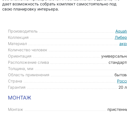
дает возможность собрать комплект самостоятельно под
свою планировку интерьера.
Производитель
Aquat
Коллекция
Либер
Материал
акр
Количество человек
Ориентация
универсальн
Расположение слива
стандарт
Толщина, мм
Область применения
бытов
Страна
Росс
Гарантия
20 л
МОНТАЖ
Монтаж
пристенн