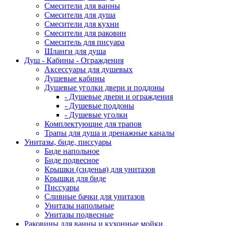
Смесители для ванны
Смесители для душа
Смесители для кухни
Смесители для раковин
Смеситель для писуара
Шланги для душа
Душ - Кабины - Ограждения
Аксессуары для душевых
Душевые кабины
Душевые уголки двери и поддоны
- Душевые двери и ограждения
- Душевые поддоны
- Душевые уголки
Комплектующие для трапов
Трапы для душа и дренажные каналы
Унитазы, биде, писсуары
Биде напольное
Биде подвесное
Крышки (сиденья) для унитазов
Крышки для биде
Писсуары
Сливные бачки для унитазов
Унитазы напольные
Унитазы подвесные
Раковины для ванны и кухонные мойки