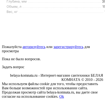
Глубина, мм
3
Объем, л
1
Вес, кг
Пожалуйста
авторизуйтесь
или
зарегистрируйтесь
для
просмотра
Пока не было вопросов.
Задать вопрос
belaya-komnata.ru - Интернет-магазин сантехники БЕЛАЯ
КОМНАТА © 2010 - 2026
Мы используем файлы cookie для того, чтобы предоставить
Вам больше возможностей при использовании сайта.
Продолжая просмотр сайта belaya-komnata.ru, вы даете свое
согласие на использование cookies.
Ok