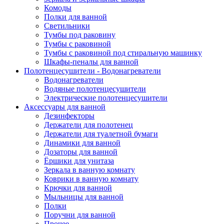
Комоды
Полки для ванной
Светильники
Тумбы под раковину
Тумбы с раковиной
Тумбы с раковиной под стиральную машинку
Шкафы-пеналы для ванной
Полотенцесушители - Водонагреватели
Водонагреватели
Водяные полотенцесушители
Электрические полотенцесушители
Аксессуары для ванной
Дезинфекторы
Держатели для полотенец
Держатели для туалетной бумаги
Динамики для ванной
Дозаторы для ванной
Ёршики для унитаза
Зеркала в ванную комнату
Коврики в ванную комнату
Крючки для ванной
Мыльницы для ванной
Полки
Поручни для ванной
Прочее