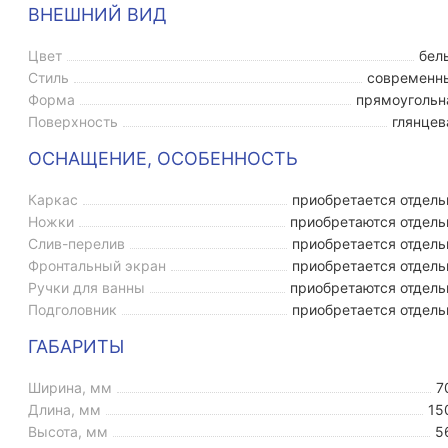
ВНЕШНИЙ ВИД
Цвет
бел
Стиль
современн
Форма
прямоугольн
Поверхность
глянцев
ОСНАЩЕНИЕ, ОСОБЕННОСТЬ
Каркас
приобретается отдель
Ножки
приобретаются отдель
Слив-перелив
приобретается отдель
Фронтальный экран
приобретается отдель
Ручки для ванны
приобретаются отдель
Подголовник
приобретается отдель
ГАБАРИТЫ
Ширина, мм
7
Длина, мм
15
Высота, мм
5