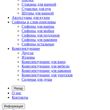
Стаканы для ванной
Сушилки для рук
Шторы для ванной
Аксессуары для кухни
Сифоны и слив-переливы
Сифоны для ванны
Сифоны для мойки
Сифоны для поддонов
Сифоны для раковин
Сифоны остальные
Комплектующие
Другое
Изливы
Комплектующие для ванн
Комплектующие для мебели
Комплектующие для раковин
Комплектующие для унитазов
Сиденья для душа
Назад
О нас
Контакты
Информация