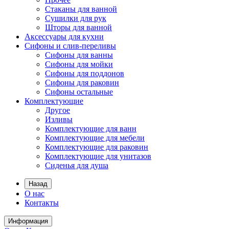
Стаканы для ванной
Сушилки для рук
Шторы для ванной
Аксессуары для кухни
Сифоны и слив-переливы
Сифоны для ванны
Сифоны для мойки
Сифоны для поддонов
Сифоны для раковин
Сифоны остальные
Комплектующие
Другое
Изливы
Комплектующие для ванн
Комплектующие для мебели
Комплектующие для раковин
Комплектующие для унитазов
Сиденья для душа
Назад
О нас
Контакты
Информация