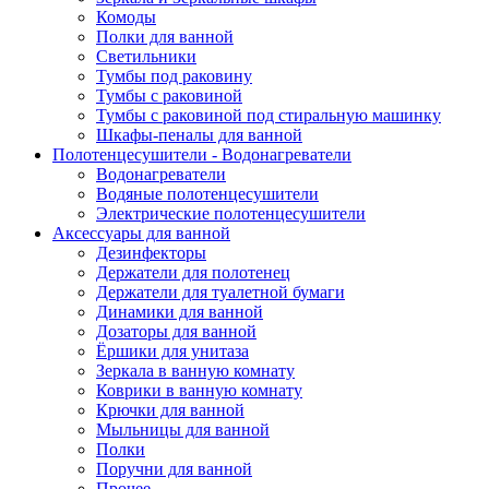
Комоды
Полки для ванной
Светильники
Тумбы под раковину
Тумбы с раковиной
Тумбы с раковиной под стиральную машинку
Шкафы-пеналы для ванной
Полотенцесушители - Водонагреватели
Водонагреватели
Водяные полотенцесушители
Электрические полотенцесушители
Аксессуары для ванной
Дезинфекторы
Держатели для полотенец
Держатели для туалетной бумаги
Динамики для ванной
Дозаторы для ванной
Ёршики для унитаза
Зеркала в ванную комнату
Коврики в ванную комнату
Крючки для ванной
Мыльницы для ванной
Полки
Поручни для ванной
Прочее