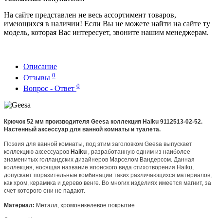
На сайте представлен не весь ассортимент товаров,
имеющихся в наличии! Если Вы не можете найти на сайте ту
модель, которая Вас интересует, звоните нашим менеджерам.
Описание
0
Отзывы
0
Вопрос - Ответ
Крючок 52 мм производителя Geesa коллекция Haiku 9112513-02-52.
Настенный аксессуар для ванной комнаты и туалета.
Поэзия для ванной комнаты, под этим заголовком Geesa выпускает
коллекцию аксессуаров
Haiku
, разработанную одним из наиболее
знаменитых голландских дизайнеров Марселом Вандерсом. Данная
коллекция, носящая название японского вида стихотворения Haiku,
допускает поразительные комбинации таких различающихся материалов,
как хром, керамика и дерево венге. Во многих изделиях имеется магнит, за
счет которого они не падают.
Материал:
Металл, хромоникелевое покрытие