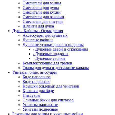
Смесители для ванны
Смесители для душа
Смесители для кухни
Смесители для раковин
Смеситель для писуара
Шланги для душа
Душ - Кабины - Ограждения
Аксессуары для душевых
Душевые кабины
Душевые уголки двери и поддоны
- Душевые двери и ограждения
- Душевые поддоны
- Душевые уголки
Комплектующие для трапов
Трапы для душа и дренажные каналы
Унитазы, биде, писсуары
Биде напольное
Биде подвесное
Крышки (сиденья) для унитазов
Крышки для биде
Писсуары
Сливные бачки для унитазов
Унитазы напольные
Унитазы подвесные
Раковины для ванны и кухонные мойки