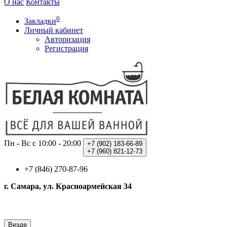
О нас
Контакты
0
Закладки
Личный кабинет
Авторизация
Регистрация
Пн - Вс с 10:00 - 20:00
+7 (902)
183-66-89
+7 (960)
821-12-73
+7 (846) 270-87-96
г. Самара, ул. Красноармейская 34
Везде