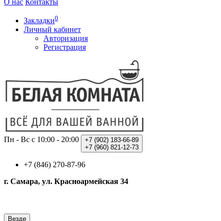
О нас
Контакты
0
Закладки
Личный кабинет
Авторизация
Регистрация
Пн - Вс с 10:00 - 20:00
+7 (902)
183-66-89
+7 (960)
821-12-73
+7 (846) 270-87-96
г. Самара, ул. Красноармейская 34
Везде