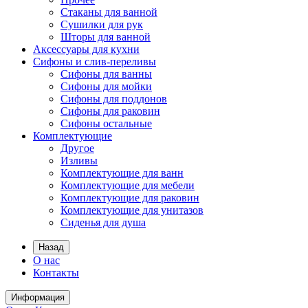
Стаканы для ванной
Сушилки для рук
Шторы для ванной
Аксессуары для кухни
Сифоны и слив-переливы
Сифоны для ванны
Сифоны для мойки
Сифоны для поддонов
Сифоны для раковин
Сифоны остальные
Комплектующие
Другое
Изливы
Комплектующие для ванн
Комплектующие для мебели
Комплектующие для раковин
Комплектующие для унитазов
Сиденья для душа
Назад
О нас
Контакты
Информация