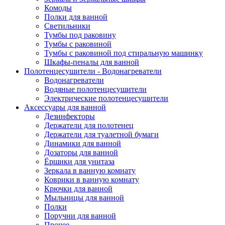
Комоды
Полки для ванной
Светильники
Тумбы под раковину
Тумбы с раковиной
Тумбы с раковиной под стиральную машинку
Шкафы-пеналы для ванной
Полотенцесушители - Водонагреватели
Водонагреватели
Водяные полотенцесушители
Электрические полотенцесушители
Аксессуары для ванной
Дезинфекторы
Держатели для полотенец
Держатели для туалетной бумаги
Динамики для ванной
Дозаторы для ванной
Ёршики для унитаза
Зеркала в ванную комнату
Коврики в ванную комнату
Крючки для ванной
Мыльницы для ванной
Полки
Поручни для ванной
Прочее