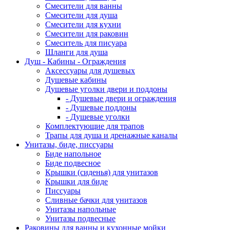
Смесители для ванны
Смесители для душа
Смесители для кухни
Смесители для раковин
Смеситель для писуара
Шланги для душа
Душ - Кабины - Ограждения
Аксессуары для душевых
Душевые кабины
Душевые уголки двери и поддоны
- Душевые двери и ограждения
- Душевые поддоны
- Душевые уголки
Комплектующие для трапов
Трапы для душа и дренажные каналы
Унитазы, биде, писсуары
Биде напольное
Биде подвесное
Крышки (сиденья) для унитазов
Крышки для биде
Писсуары
Сливные бачки для унитазов
Унитазы напольные
Унитазы подвесные
Раковины для ванны и кухонные мойки