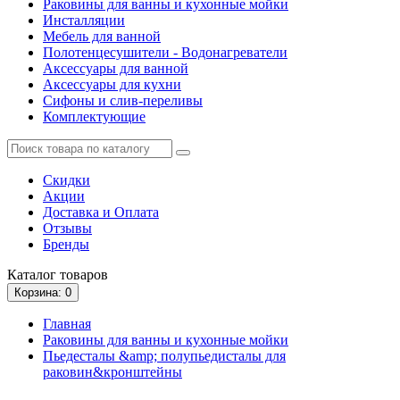
Раковины для ванны и кухонные мойки
Инсталляции
Мебель для ванной
Полотенцесушители - Водонагреватели
Аксессуары для ванной
Аксессуары для кухни
Сифоны и слив-переливы
Комплектующие
Скидки
Акции
Доставка и Оплата
Отзывы
Бренды
Каталог
товаров
Корзина
: 0
Главная
Раковины для ванны и кухонные мойки
Пьедесталы &amp; полупьедисталы для
раковин&кронштейны