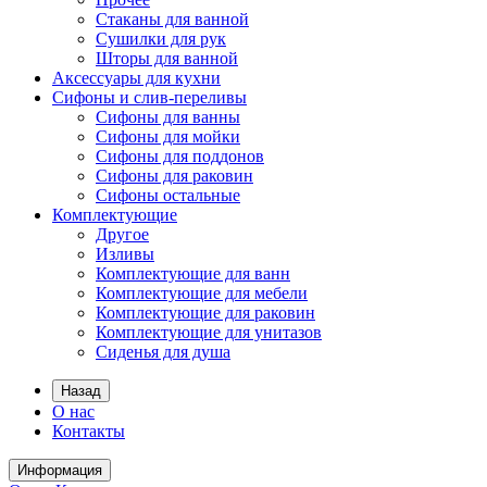
Стаканы для ванной
Сушилки для рук
Шторы для ванной
Аксессуары для кухни
Сифоны и слив-переливы
Сифоны для ванны
Сифоны для мойки
Сифоны для поддонов
Сифоны для раковин
Сифоны остальные
Комплектующие
Другое
Изливы
Комплектующие для ванн
Комплектующие для мебели
Комплектующие для раковин
Комплектующие для унитазов
Сиденья для душа
Назад
О нас
Контакты
Информация