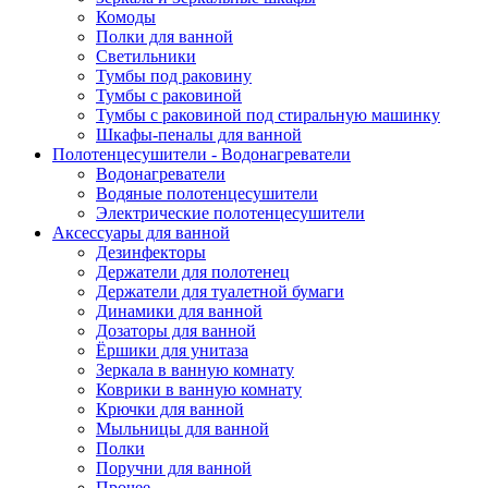
Комоды
Полки для ванной
Светильники
Тумбы под раковину
Тумбы с раковиной
Тумбы с раковиной под стиральную машинку
Шкафы-пеналы для ванной
Полотенцесушители - Водонагреватели
Водонагреватели
Водяные полотенцесушители
Электрические полотенцесушители
Аксессуары для ванной
Дезинфекторы
Держатели для полотенец
Держатели для туалетной бумаги
Динамики для ванной
Дозаторы для ванной
Ёршики для унитаза
Зеркала в ванную комнату
Коврики в ванную комнату
Крючки для ванной
Мыльницы для ванной
Полки
Поручни для ванной
Прочее