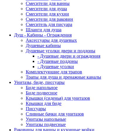
Смесители для ванны
Смесители для душа
Смесители для кухни
Смесители для раковин
Смеситель для писуара
Шланги для душа
Душ - Кабины - Ограждения
Аксессуары для душевых
Душевые кабины
Душевые уголки двери и поддоны
- Душевые двери и ограждения
- Душевые поддоны
- Душевые уголки
Комплектующие для трапов
Трапы для душа и дренажные каналы
Унитазы, биде, писсуары
Биде напольное
Биде подвесное
Крышки (сиденья) для унитазов
Крышки для биде
Писсуары
Сливные бачки для унитазов
Унитазы напольные
Унитазы подвесные
Раковины для ванны и кухонные мойки