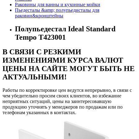
Раковины для ванны и кухонные мойки
Пьедесталы &amp; полупьедисталы для
раковин&кронштейны
Полупьедестал Ideal Standard
Tempo T423001
В СВЯЗИ С РЕЗКИМИ
ИЗМЕНЕНИЯМИ КУРСА ВАЛЮТ
ЦЕНЫ НА САЙТЕ МОГУТ БЫТЬ НЕ
АКТУАЛЬНЫМИ!
Работы по корректировке цен ведутся непрерывно, в связи с
чем убедительно просим своих клиентов, во избежание
неприятных ситуаций, цены на заинтересовавшую
продукцию уточнять у менеджеров по продажам или по
телефонам указанных в контактах.