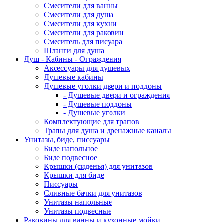
Смесители для ванны
Смесители для душа
Смесители для кухни
Смесители для раковин
Смеситель для писуара
Шланги для душа
Душ - Кабины - Ограждения
Аксессуары для душевых
Душевые кабины
Душевые уголки двери и поддоны
- Душевые двери и ограждения
- Душевые поддоны
- Душевые уголки
Комплектующие для трапов
Трапы для душа и дренажные каналы
Унитазы, биде, писсуары
Биде напольное
Биде подвесное
Крышки (сиденья) для унитазов
Крышки для биде
Писсуары
Сливные бачки для унитазов
Унитазы напольные
Унитазы подвесные
Раковины для ванны и кухонные мойки