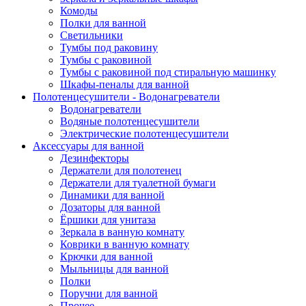
Комоды
Полки для ванной
Светильники
Тумбы под раковину
Тумбы с раковиной
Тумбы с раковиной под стиральную машинку
Шкафы-пеналы для ванной
Полотенцесушители - Водонагреватели
Водонагреватели
Водяные полотенцесушители
Электрические полотенцесушители
Аксессуары для ванной
Дезинфекторы
Держатели для полотенец
Держатели для туалетной бумаги
Динамики для ванной
Дозаторы для ванной
Ёршики для унитаза
Зеркала в ванную комнату
Коврики в ванную комнату
Крючки для ванной
Мыльницы для ванной
Полки
Поручни для ванной
Прочее