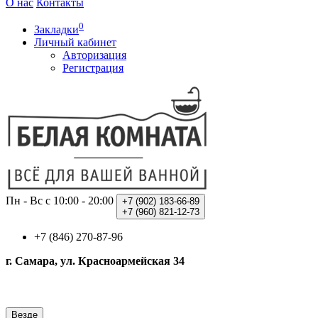
О нас
Контакты
0
Закладки
Личный кабинет
Авторизация
Регистрация
Пн - Вс с 10:00 - 20:00
+7 (902)
183-66-89
+7 (960)
821-12-73
+7 (846) 270-87-96
г. Самара, ул. Красноармейская 34
Везде