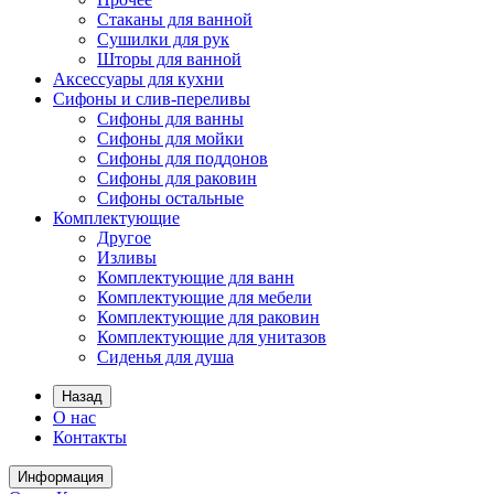
Стаканы для ванной
Сушилки для рук
Шторы для ванной
Аксессуары для кухни
Сифоны и слив-переливы
Сифоны для ванны
Сифоны для мойки
Сифоны для поддонов
Сифоны для раковин
Сифоны остальные
Комплектующие
Другое
Изливы
Комплектующие для ванн
Комплектующие для мебели
Комплектующие для раковин
Комплектующие для унитазов
Сиденья для душа
Назад
О нас
Контакты
Информация