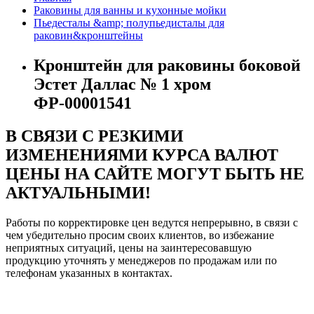
Раковины для ванны и кухонные мойки
Пьедесталы &amp; полупьедисталы для
раковин&кронштейны
Кронштейн для раковины боковой
Эстет Даллас № 1 хром
ФР-00001541
В СВЯЗИ С РЕЗКИМИ
ИЗМЕНЕНИЯМИ КУРСА ВАЛЮТ
ЦЕНЫ НА САЙТЕ МОГУТ БЫТЬ НЕ
АКТУАЛЬНЫМИ!
Работы по корректировке цен ведутся непрерывно, в связи с
чем убедительно просим своих клиентов, во избежание
неприятных ситуаций, цены на заинтересовавшую
продукцию уточнять у менеджеров по продажам или по
телефонам указанных в контактах.