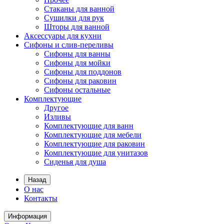
Стаканы для ванной
Сушилки для рук
Шторы для ванной
Аксессуары для кухни
Сифоны и слив-переливы
Сифоны для ванны
Сифоны для мойки
Сифоны для поддонов
Сифоны для раковин
Сифоны остальные
Комплектующие
Другое
Изливы
Комплектующие для ванн
Комплектующие для мебели
Комплектующие для раковин
Комплектующие для унитазов
Сиденья для душа
Назад
О нас
Контакты
Информация