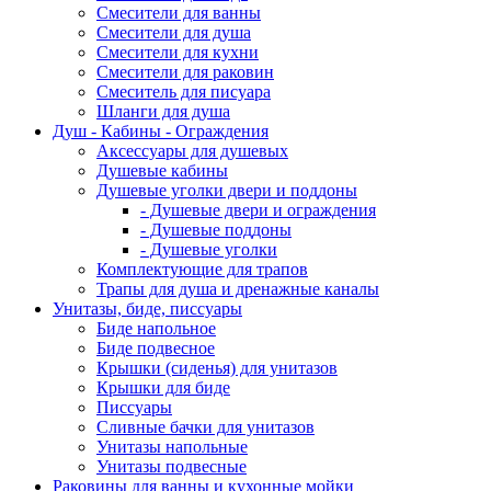
Смесители для ванны
Смесители для душа
Смесители для кухни
Смесители для раковин
Смеситель для писуара
Шланги для душа
Душ - Кабины - Ограждения
Аксессуары для душевых
Душевые кабины
Душевые уголки двери и поддоны
- Душевые двери и ограждения
- Душевые поддоны
- Душевые уголки
Комплектующие для трапов
Трапы для душа и дренажные каналы
Унитазы, биде, писсуары
Биде напольное
Биде подвесное
Крышки (сиденья) для унитазов
Крышки для биде
Писсуары
Сливные бачки для унитазов
Унитазы напольные
Унитазы подвесные
Раковины для ванны и кухонные мойки