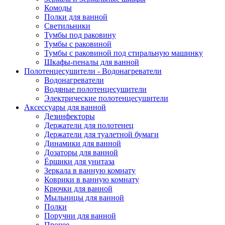
Комоды
Полки для ванной
Светильники
Тумбы под раковину
Тумбы с раковиной
Тумбы с раковиной под стиральную машинку
Шкафы-пеналы для ванной
Полотенцесушители - Водонагреватели
Водонагреватели
Водяные полотенцесушители
Электрические полотенцесушители
Аксессуары для ванной
Дезинфекторы
Держатели для полотенец
Держатели для туалетной бумаги
Динамики для ванной
Дозаторы для ванной
Ёршики для унитаза
Зеркала в ванную комнату
Коврики в ванную комнату
Крючки для ванной
Мыльницы для ванной
Полки
Поручни для ванной
Прочее