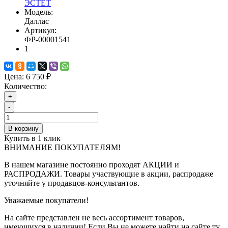
ЭСТЕТ
Модель:
Даллас
Артикул:
ФР-00001541
1
Цена:
6 750 ₽
Количество:
+
-
В корзину
Купить в 1 клик
ВНИМАНИЕ ПОКУПАТЕЛЯМ!
В нашем магазине постоянно проходят АКЦИИ и
РАСПРОДАЖИ. Товары участвующие в акции, распродаже
уточняйте у продавцов-консультантов.
Уважаемые покупатели!
На сайте представлен не весь ассортимент товаров,
имеющихся в наличии! Если Вы не можете найти на сайте ту