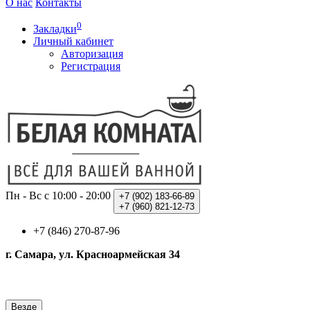
О нас
Контакты
0
Закладки
Личный кабинет
Авторизация
Регистрация
Пн - Вс с 10:00 - 20:00
+7 (902)
183-66-89
+7 (960)
821-12-73
+7 (846) 270-87-96
г. Самара, ул. Красноармейская 34
Везде