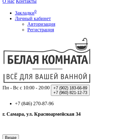
О нас
Контакты
0
Закладки
Личный кабинет
Авторизация
Регистрация
Пн - Вс с 10:00 - 20:00
+7 (902)
183-66-89
+7 (960)
821-12-73
+7 (846) 270-87-96
г. Самара, ул. Красноармейская 34
Везде