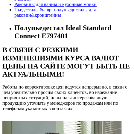
Раковины для ванны и кухонные мойки
Пьедесталы &amp; полупьедисталы для
раковин&кронштейны
Полупьедестал Ideal Standard
Connect E797401
В СВЯЗИ С РЕЗКИМИ
ИЗМЕНЕНИЯМИ КУРСА ВАЛЮТ
ЦЕНЫ НА САЙТЕ МОГУТ БЫТЬ НЕ
АКТУАЛЬНЫМИ!
Работы по корректировке цен ведутся непрерывно, в связи с
чем убедительно просим своих клиентов, во избежание
неприятных ситуаций, цены на заинтересовавшую
продукцию уточнять у менеджеров по продажам или по
телефонам указанных в контактах.