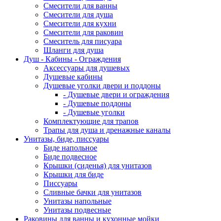
Смесители для ванны
Смесители для душа
Смесители для кухни
Смесители для раковин
Смеситель для писуара
Шланги для душа
Душ - Кабины - Ограждения
Аксессуары для душевых
Душевые кабины
Душевые уголки двери и поддоны
- Душевые двери и ограждения
- Душевые поддоны
- Душевые уголки
Комплектующие для трапов
Трапы для душа и дренажные каналы
Унитазы, биде, писсуары
Биде напольное
Биде подвесное
Крышки (сиденья) для унитазов
Крышки для биде
Писсуары
Сливные бачки для унитазов
Унитазы напольные
Унитазы подвесные
Раковины для ванны и кухонные мойки