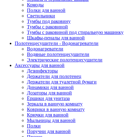
Комоды
Полки для ванной
Светильники
Тумбы под раковину
Тумбы с раковиной
Тумбы с раковиной под стиральную машинку
Шкафы-пеналы для ванной
Полотенцесушители - Водонагреватели
Водонагреватели
Водяные полотенцесушители
Электрические полотенцесушители
Аксессуары для ванной
Дезинфекторы
Держатели для полотенец
Держатели для туалетной бумаги
Динамики для ванной
Дозаторы для ванной
Ёршики для унитаза
Зеркала в ванную комнату
Коврики в ванную комнату
Крючки для ванной
Мыльницы для ванной
Полки
Поручни для ванной
Прочее