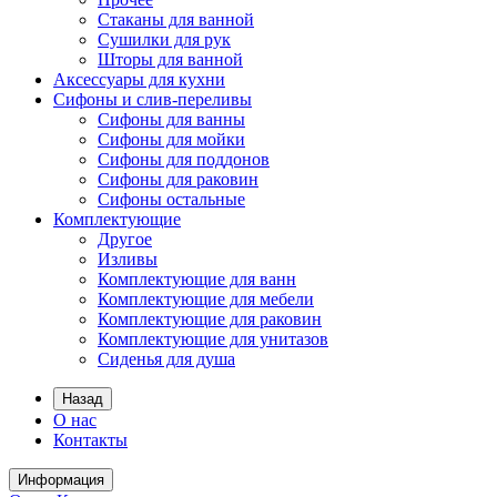
Стаканы для ванной
Сушилки для рук
Шторы для ванной
Аксессуары для кухни
Сифоны и слив-переливы
Сифоны для ванны
Сифоны для мойки
Сифоны для поддонов
Сифоны для раковин
Сифоны остальные
Комплектующие
Другое
Изливы
Комплектующие для ванн
Комплектующие для мебели
Комплектующие для раковин
Комплектующие для унитазов
Сиденья для душа
Назад
О нас
Контакты
Информация