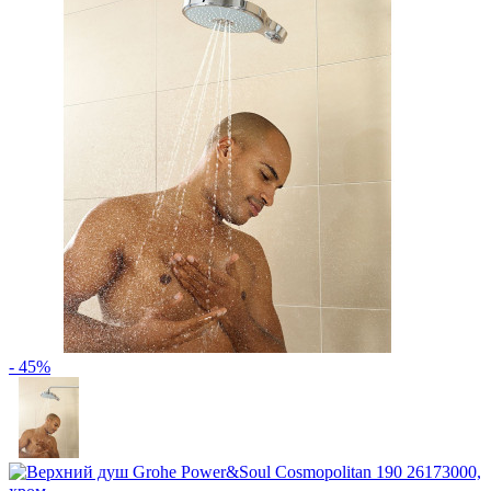
- 45%