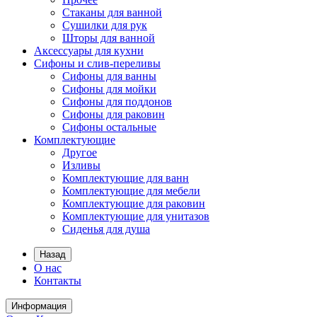
Стаканы для ванной
Сушилки для рук
Шторы для ванной
Аксессуары для кухни
Сифоны и слив-переливы
Сифоны для ванны
Сифоны для мойки
Сифоны для поддонов
Сифоны для раковин
Сифоны остальные
Комплектующие
Другое
Изливы
Комплектующие для ванн
Комплектующие для мебели
Комплектующие для раковин
Комплектующие для унитазов
Сиденья для душа
Назад
О нас
Контакты
Информация