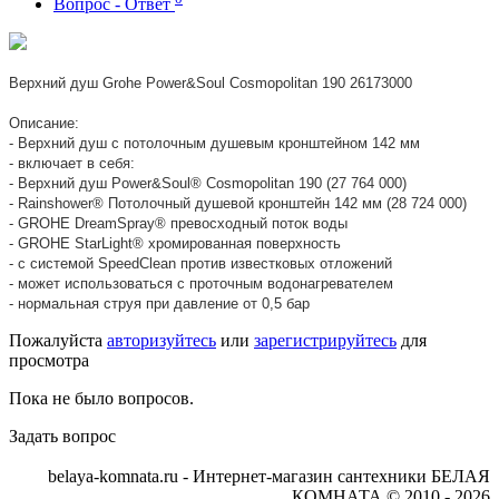
Вопрос - Ответ
Верхний душ Grohe Power&Soul Cosmopolitan 190 26173000
Описание:
- Верхний душ с потолочным душевым кронштейном 142 мм
- включает в себя:
- Верхний душ Power&Soul® Cosmopolitan 190 (27 764 000)
- Rainshower® Потолочный душевой кронштейн 142 мм (28 724 000)
- GROHE DreamSpray® превосходный поток воды
- GROHE StarLight® хромированная поверхность
- с системой SpeedClean против известковых отложений
- может использоваться с проточным водонагревателем
- нормальная струя при давление от 0,5 бар
Пожалуйста
авторизуйтесь
или
зарегистрируйтесь
для
просмотра
Пока не было вопросов.
Задать вопрос
belaya-komnata.ru - Интернет-магазин сантехники БЕЛАЯ
КОМНАТА © 2010 - 2026