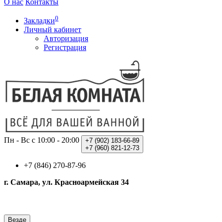
О нас
Контакты
0
Закладки
Личный кабинет
Авторизация
Регистрация
Пн - Вс с 10:00 - 20:00
+7 (902)
183-66-89
+7 (960)
821-12-73
+7 (846) 270-87-96
г. Самара, ул. Красноармейская 34
Везде