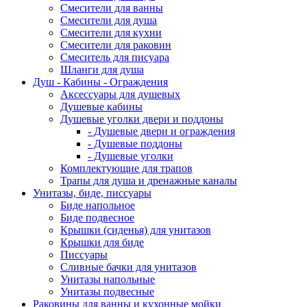
Смесители для ванны
Смесители для душа
Смесители для кухни
Смесители для раковин
Смеситель для писуара
Шланги для душа
Душ - Кабины - Ограждения
Аксессуары для душевых
Душевые кабины
Душевые уголки двери и поддоны
- Душевые двери и ограждения
- Душевые поддоны
- Душевые уголки
Комплектующие для трапов
Трапы для душа и дренажные каналы
Унитазы, биде, писсуары
Биде напольное
Биде подвесное
Крышки (сиденья) для унитазов
Крышки для биде
Писсуары
Сливные бачки для унитазов
Унитазы напольные
Унитазы подвесные
Раковины для ванны и кухонные мойки