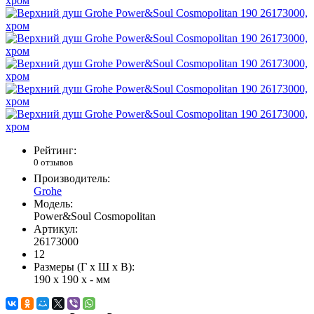
Рейтинг:
0 отзывов
Производитель:
Grohe
Модель:
Power&Soul Cosmopolitan
Артикул:
26173000
12
Размеры (Г x Ш x В):
190 x 190 x - мм