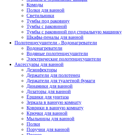
Комоды
Полки для ванной
Светильники
Тумбы под раковину
Тумбы с раковиной
Тумбы с раковиной под стиральную машинку
Шкафы-пеналы для ванной
Полотенцесушители - Водонагреватели
Водонагреватели
Водяные полотенцесушители
Электрические полотенцесушители
Аксессуары для ванной
Дезинфекторы
Держатели для полотенец
Держатели для туалетной бумаги
Динамики для ванной
Дозаторы для ванной
Ёршики для унитаза
Зеркала в ванную комнату
Коврики в ванную комнату
Крючки для ванной
Мыльницы для ванной
Полки
Поручни для ванной
Прочее