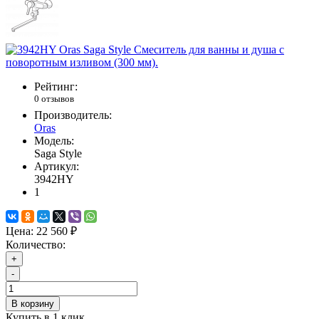
Рейтинг:
0 отзывов
Производитель:
Oras
Модель:
Saga Style
Артикул:
3942HY
1
Цена:
22 560 ₽
Количество:
+
-
В корзину
Купить в 1 клик