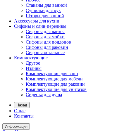
Стаканы для ванной
Сушилки для рук
Шторы для ванной
Аксессуары для кухни
Сифоны и слив-переливы
Сифоны для ванны
Сифоны для мойки
Сифоны для поддонов
Сифоны для раковин
Сифоны остальные
Комплектующие
Другое
Изливы
Комплектующие для ванн
Комплектующие для мебели
Комплектующие для раковин
Комплектующие для унитазов
Сиденья для душа
Назад
О нас
Контакты
Информация