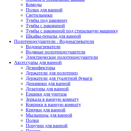
Комоды
Полки для ванной
Светильники
Тумбы под раковину
Тумбы с раковиной
Тумбы с раковиной под стиральную машинку
Шкафы-пеналы для ванной
Полотенцесушители - Водонагреватели
Водонагреватели
Водяные полотенцесушители
Электрические полотенцесушители
Аксессуары для ванной
Дезинфекторы
Держатели для полотенец
Держатели для туалетной бумаги
Динамики для ванной
Дозаторы для ванной
Ёршики для унитаза
Зеркала в ванную комнату
Коврики в ванную комнату
Крючки для ванной
Мыльницы для ванной
Полки
Поручни для ванной
Прочее