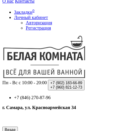
О нас
Контакты
0
Закладки
Личный кабинет
Авторизация
Регистрация
Пн - Вс с 10:00 - 20:00
+7 (902)
183-66-89
+7 (960)
821-12-73
+7 (846) 270-87-96
г. Самара, ул. Красноармейская 34
Везде