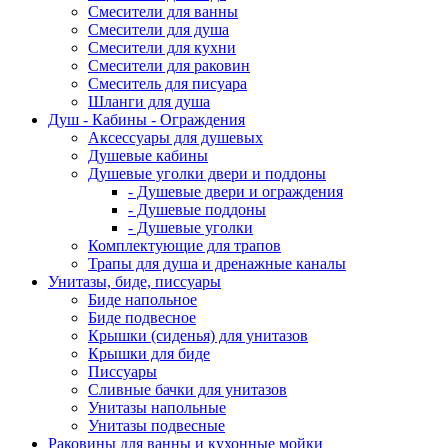
Смесители для ванны
Смесители для душа
Смесители для кухни
Смесители для раковин
Смеситель для писуара
Шланги для душа
Душ - Кабины - Ограждения
Аксессуары для душевых
Душевые кабины
Душевые уголки двери и поддоны
- Душевые двери и ограждения
- Душевые поддоны
- Душевые уголки
Комплектующие для трапов
Трапы для душа и дренажные каналы
Унитазы, биде, писсуары
Биде напольное
Биде подвесное
Крышки (сиденья) для унитазов
Крышки для биде
Писсуары
Сливные бачки для унитазов
Унитазы напольные
Унитазы подвесные
Раковины для ванны и кухонные мойки