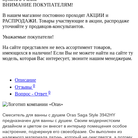
ВНИМАНИЕ ПОКУПАТЕЛЯМ!
В нашем магазине постоянно проходят АКЦИИ и
РАСПРОДАЖИ. Товары участвующие в акции, распродаже
уточняйте у продавцов-консультантов.
Уважаемые покупатели!
На сайте представлен не весь ассортимент товаров,
имеющихся в наличии! Если Вы не можете найти на сайте ту
модель, которая Вас интересует, звоните нашим менеджерам.
Описание
0
Отзывы
0
Вопрос - Ответ
Смеситель для ванны с душем Oras Saga Style 3942HY
предназначен для ванны с душем. Своим модернистским
дизайном и цветом он внесет в интерьер помещения особое
настроение, подчеркнув его своеобразие. Он выполнен из
надежного материала латунь, который не окисляется, а потому