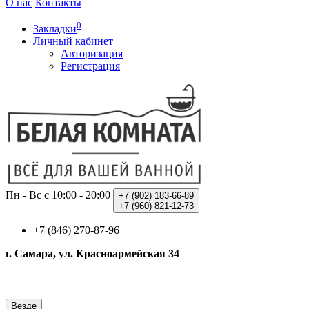
О нас
Контакты
0
Закладки
Личный кабинет
Авторизация
Регистрация
Пн - Вс с 10:00 - 20:00
+7 (902)
183-66-89
+7 (960)
821-12-73
+7 (846) 270-87-96
г. Самара, ул. Красноармейская 34
Везде