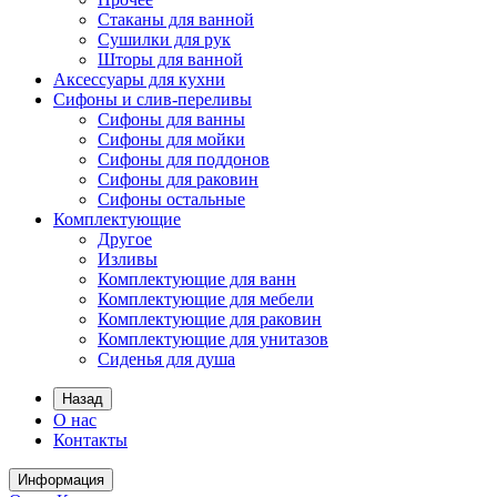
Стаканы для ванной
Сушилки для рук
Шторы для ванной
Аксессуары для кухни
Сифоны и слив-переливы
Сифоны для ванны
Сифоны для мойки
Сифоны для поддонов
Сифоны для раковин
Сифоны остальные
Комплектующие
Другое
Изливы
Комплектующие для ванн
Комплектующие для мебели
Комплектующие для раковин
Комплектующие для унитазов
Сиденья для душа
Назад
О нас
Контакты
Информация