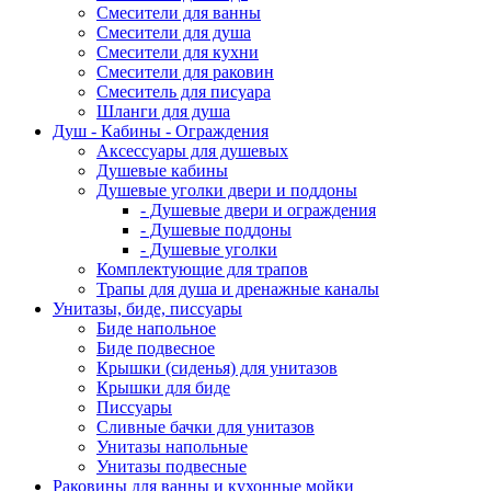
Смесители для ванны
Смесители для душа
Смесители для кухни
Смесители для раковин
Смеситель для писуара
Шланги для душа
Душ - Кабины - Ограждения
Аксессуары для душевых
Душевые кабины
Душевые уголки двери и поддоны
- Душевые двери и ограждения
- Душевые поддоны
- Душевые уголки
Комплектующие для трапов
Трапы для душа и дренажные каналы
Унитазы, биде, писсуары
Биде напольное
Биде подвесное
Крышки (сиденья) для унитазов
Крышки для биде
Писсуары
Сливные бачки для унитазов
Унитазы напольные
Унитазы подвесные
Раковины для ванны и кухонные мойки