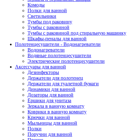
Комоды
Полки для ванной
Светильники
Тумбы под раковину
Тумбы с раковиной
Тумбы с раковиной под стиральную машинку
Шкафы-пеналы для ванной
Полотенцесушители - Водонагреватели
Водонагреватели
Водяные полотенцесушители
Электрические полотенцесушители
Аксессуары для ванной
Дезинфекторы
Держатели для полотенец
Держатели для туалетной бумаги
Динамики для ванной
Дозаторы для ванной
Ёршики для унитаза
Зеркала в ванную комнату
Коврики в ванную комнату
Крючки для ванной
Мыльницы для ванной
Полки
Поручни для ванной
Прочее