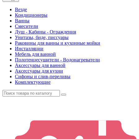
Везде
Кондиционеры
Ванны
Смесители
Душ - Кабины - Ограждения
Унитазы, биде, писсуары
Раковины для ванны и кухонные мойки
Инсталляции
Мебель для ванной
Полотенцесушители - Водонагреватели
Аксессуары для ванной
Аксессуары для кухни
Сифоны и слив-переливы
Комплектующие