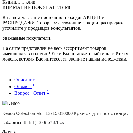
Купить в 1 клик
ВНИМАНИЕ ПОКУПАТЕЛЯМ!
В нашем магазине постоянно проходят АКЦИИ и
РАСПРОДАЖИ. Товары участвующие в акции, распродаже
уточняйте у продавцов-консультантов.
Уважаемые покупатели!
На сайте представлен не весь ассортимент товаров,
имеющихся в наличии! Если Вы не можете найти на сайте ту
модель, которая Вас интересует, звоните нашим менеджерам.
Описание
0
Отзывы
0
Вопрос - Ответ
Keuco Collection Moll 12715 010000
Крючок для полотенца
.
Габариты (Ш В Г):
2
6.5
3.1
см
x
x
Латунь