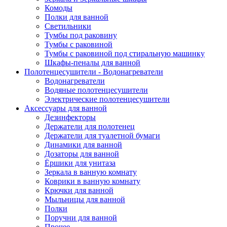
Комоды
Полки для ванной
Светильники
Тумбы под раковину
Тумбы с раковиной
Тумбы с раковиной под стиральную машинку
Шкафы-пеналы для ванной
Полотенцесушители - Водонагреватели
Водонагреватели
Водяные полотенцесушители
Электрические полотенцесушители
Аксессуары для ванной
Дезинфекторы
Держатели для полотенец
Держатели для туалетной бумаги
Динамики для ванной
Дозаторы для ванной
Ёршики для унитаза
Зеркала в ванную комнату
Коврики в ванную комнату
Крючки для ванной
Мыльницы для ванной
Полки
Поручни для ванной
Прочее