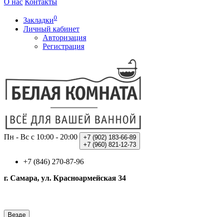
О нас
Контакты
0
Закладки
Личный кабинет
Авторизация
Регистрация
Пн - Вс с 10:00 - 20:00
+7 (902)
183-66-89
+7 (960)
821-12-73
+7 (846) 270-87-96
г. Самара, ул. Красноармейская 34
Везде