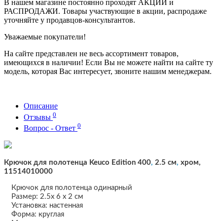
В нашем магазине постоянно проходят АКЦИИ и
РАСПРОДАЖИ. Товары участвующие в акции, распродаже
уточняйте у продавцов-консультантов.
Уважаемые покупатели!
На сайте представлен не весь ассортимент товаров,
имеющихся в наличии! Если Вы не можете найти на сайте ту
модель, которая Вас интересует, звоните нашим менеджерам.
Описание
0
Отзывы
0
Вопрос - Ответ
Крючок для полотенца Keuco Edition 400
,
2.5 см
,
хром,
11514010000
Крючок для полотенца одинарный
Размер: 2.5x 6 x 2 см
Установка: настенная
Форма: круглая