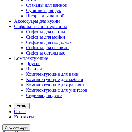
Стаканы для ванной
Сушилки для рук
Шторы для ванной
Аксессуары для кухни
Сифоны и слив-переливы
Сифоны для ванны
Сифоны для мойки
Сифоны для поддонов
Сифоны для раковин
Сифоны остальные
Комплектующие
Другое
Изливы
Комплектующие для ванн
Комплектующие для мебели
Комплектующие для раковин
Комплектующие для унитазов
Сиденья для душа
Назад
О нас
Контакты
Информация