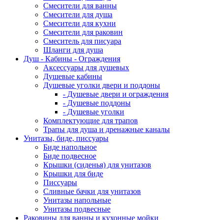
Смесители для ванны
Смесители для душа
Смесители для кухни
Смесители для раковин
Смеситель для писуара
Шланги для душа
Душ - Кабины - Ограждения
Аксессуары для душевых
Душевые кабины
Душевые уголки двери и поддоны
- Душевые двери и ограждения
- Душевые поддоны
- Душевые уголки
Комплектующие для трапов
Трапы для душа и дренажные каналы
Унитазы, биде, писсуары
Биде напольное
Биде подвесное
Крышки (сиденья) для унитазов
Крышки для биде
Писсуары
Сливные бачки для унитазов
Унитазы напольные
Унитазы подвесные
Раковины для ванны и кухонные мойки