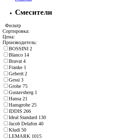
Смесители
Фильтр
Сортировка:
Цена:
Производитель:
BOSSINI
2
Blanco
14
Bravat
4
Franke
1
Geberit
2
Gessi
3
Grohe
75
Gustavsberg
1
Hansa
21
Hansgrohe
25
IDDIS
266
Ideal Standard
130
Jacob Delafon
40
Kludi
50
LEMARK
1015