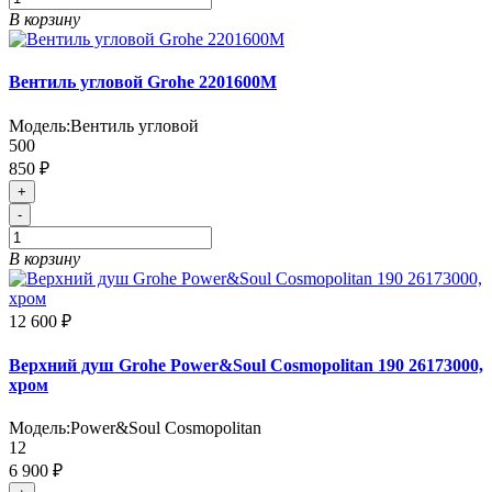
В корзину
Вентиль угловой Grohe 2201600M
Модель:
Вентиль угловой
500
850 ₽
+
-
В корзину
12 600 ₽
Верхний душ Grohe Power&Soul Cosmopolitan 190 26173000,
хром
Модель:
Power&Soul Cosmopolitan
12
6 900 ₽