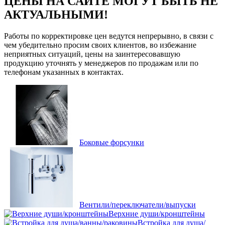
ЦЕНЫ НА САЙТЕ МОГУТ БЫТЬ НЕ
АКТУАЛЬНЫМИ!
Работы по корректировке цен ведутся непрерывно, в связи с
чем убедительно просим своих клиентов, во избежание
неприятных ситуаций, цены на заинтересовавшую
продукцию уточнять у менеджеров по продажам или по
телефонам указанных в контактах.
Боковые форсунки
Вентили/переключатели/выпуски
Верхние души/кронштейны
Встройка для душа/