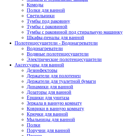
Комоды
Полки для ванной
Светильники
Тумбы под раковину
Тумбы с раковиной
Тумбы с раковиной под стиральную машинку
Шкафы-пеналы для ванной
Полотенцесушители - Водонагреватели
Водонагреватели
Водяные полотенцесушители
Электрические полотенцесушители
Аксессуары для ванной
Дезинфекторы
Держатели для полотенец
Держатели для туалетной бумаги
Динамики для ванной
Дозаторы для ванной
Ёршики для унитаза
Зеркала в ванную комнату
Коврики в ванную комнату
Крючки для ванной
Мыльницы для ванной
Полки
Поручни для ванной
Прочее