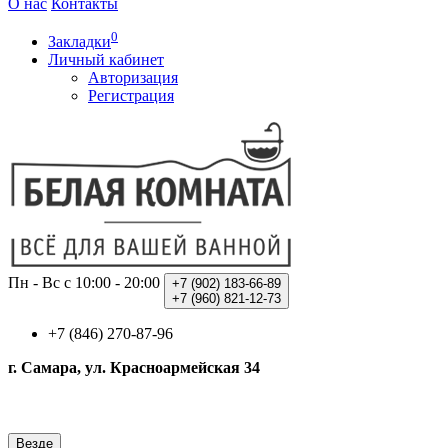
О нас
Контакты
0
Закладки
Личный кабинет
Авторизация
Регистрация
Пн - Вс с 10:00 - 20:00
+7 (902)
183-66-89
+7 (960)
821-12-73
+7 (846) 270-87-96
г. Самара, ул. Красноармейская 34
Везде