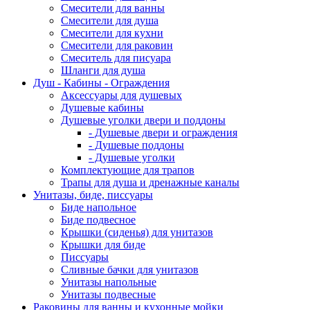
Смесители для ванны
Смесители для душа
Смесители для кухни
Смесители для раковин
Смеситель для писуара
Шланги для душа
Душ - Кабины - Ограждения
Аксессуары для душевых
Душевые кабины
Душевые уголки двери и поддоны
- Душевые двери и ограждения
- Душевые поддоны
- Душевые уголки
Комплектующие для трапов
Трапы для душа и дренажные каналы
Унитазы, биде, писсуары
Биде напольное
Биде подвесное
Крышки (сиденья) для унитазов
Крышки для биде
Писсуары
Сливные бачки для унитазов
Унитазы напольные
Унитазы подвесные
Раковины для ванны и кухонные мойки