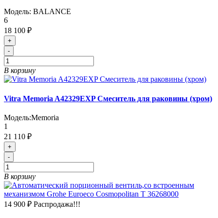
Модель:
BALANCE
6
18 100 ₽
+
-
В корзину
Vitra Memoria A42329EXP Смеситель для раковины (хром)
Модель:
Memoria
1
21 110 ₽
+
-
В корзину
14 900 ₽
Распродажа!!!