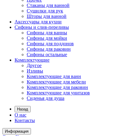
Стаканы для ванной
Сушилки для рук
Шторы для ванной
Аксессуары для кухни
Сифоны и слив-переливы
Сифоны для ванны
Сифоны для мойки
Сифоны для поддонов
Сифоны для раковин
Сифоны остальные
Комплектующие
Другое
Изливы
Комплектующие для ванн
Комплектующие для мебели
Комплектующие для раковин
Комплектующие для унитазов
Сиденья для душа
Назад
О нас
Контакты
Информация