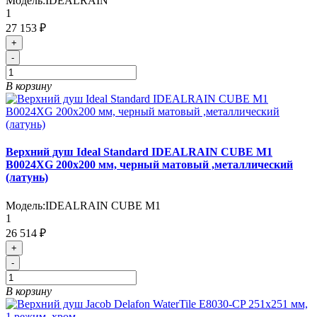
Модель:
IDEALRAIN
1
27 153 ₽
+
-
В корзину
Верхний душ Ideal Standard IDEALRAIN CUBE M1
B0024XG 200x200 мм, черный матовый ,металлический
(латунь)
Модель:
IDEALRAIN CUBE M1
1
26 514 ₽
+
-
В корзину