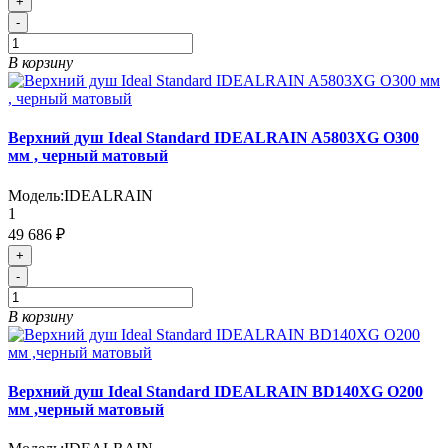
+
-
В корзину
Верхний душ Ideal Standard IDEALRAIN A5803XG O300
мм , черный матовый
Модель:
IDEALRAIN
1
49 686 ₽
+
-
В корзину
Верхний душ Ideal Standard IDEALRAIN BD140XG O200
мм ,черный матовый