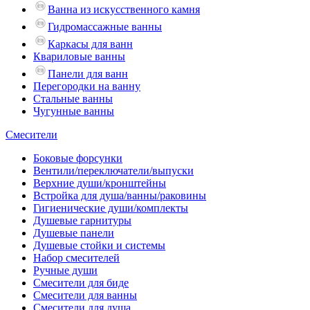
Ванна из искусственного камня
Гидромассажные ванны
Каркасы для ванн
Квариловые ванны
Панели для ванн
Перегородки на ванну
Стальные ванны
Чугунные ванны
Смесители
Боковые форсунки
Вентили/переключатели/выпуски
Верхние души/кронштейны
Встройка для душа/ванны/раковины
Гигиенические души/комплекты
Душевые гарнитуры
Душевые панели
Душевые стойки и системы
Набор смесителей
Ручные души
Смесители для биде
Смесители для ванны
Смесители для душа