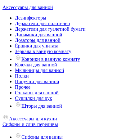
Аксессуары для ванной
Дезинфекторы
Держатели для полотенец
Держатели для туалетной бумаги
Динамики для ванной
Дозаторы для ванной
Ёршики для унитаза
Зеркала в ванную комнату
Коврики в ванную комнату
Крючки для ванной
Мыльницы для ванной
Полки
Поручни для ванной
Прочее
Стаканы для ванной
Сушилки для рук
Шторы для ванной
Аксессуары для кухни
Сифоны и слив-переливы
Сифоны для ванны