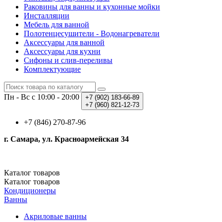
Раковины для ванны и кухонные мойки
Инсталляции
Мебель для ванной
Полотенцесушители - Водонагреватели
Аксессуары для ванной
Аксессуары для кухни
Сифоны и слив-переливы
Комплектующие
Пн - Вс с 10:00 - 20:00
+7 (902)
183-66-89
+7 (960)
821-12-73
+7 (846) 270-87-96
г. Самара, ул. Красноармейская 34
Каталог
товаров
Каталог
товаров
Кондиционеры
Ванны
Акриловые ванны