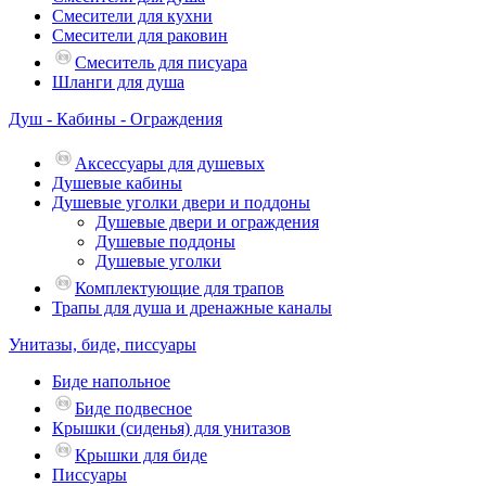
Смесители для кухни
Смесители для раковин
Смеситель для писуара
Шланги для душа
Душ - Кабины - Ограждения
Аксессуары для душевых
Душевые кабины
Душевые уголки двери и поддоны
Душевые двери и ограждения
Душевые поддоны
Душевые уголки
Комплектующие для трапов
Трапы для душа и дренажные каналы
Унитазы, биде, писсуары
Биде напольное
Биде подвесное
Крышки (сиденья) для унитазов
Крышки для биде
Писсуары