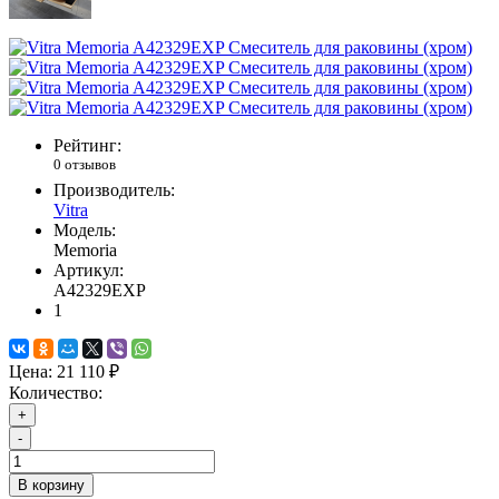
Рейтинг:
0 отзывов
Производитель:
Vitra
Модель:
Memoria
Артикул:
A42329EXP
1
Цена:
21 110 ₽
Количество:
+
-
В корзину