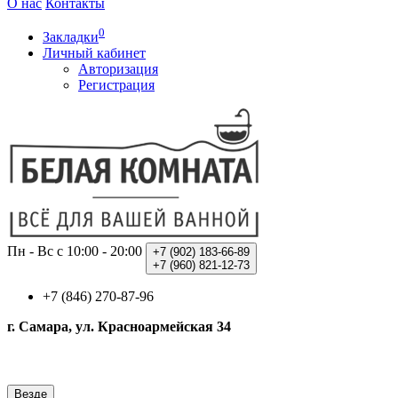
О нас
Контакты
0
Закладки
Личный кабинет
Авторизация
Регистрация
Пн - Вс с 10:00 - 20:00
+7 (902)
183-66-89
+7 (960)
821-12-73
+7 (846) 270-87-96
г. Самара, ул. Красноармейская 34
Везде