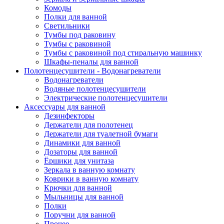
Комоды
Полки для ванной
Светильники
Тумбы под раковину
Тумбы с раковиной
Тумбы с раковиной под стиральную машинку
Шкафы-пеналы для ванной
Полотенцесушители - Водонагреватели
Водонагреватели
Водяные полотенцесушители
Электрические полотенцесушители
Аксессуары для ванной
Дезинфекторы
Держатели для полотенец
Держатели для туалетной бумаги
Динамики для ванной
Дозаторы для ванной
Ёршики для унитаза
Зеркала в ванную комнату
Коврики в ванную комнату
Крючки для ванной
Мыльницы для ванной
Полки
Поручни для ванной
Прочее