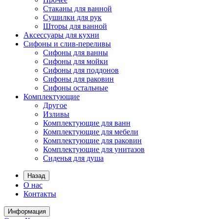
Стаканы для ванной
Сушилки для рук
Шторы для ванной
Аксессуары для кухни
Сифоны и слив-переливы
Сифоны для ванны
Сифоны для мойки
Сифоны для поддонов
Сифоны для раковин
Сифоны остальные
Комплектующие
Другое
Изливы
Комплектующие для ванн
Комплектующие для мебели
Комплектующие для раковин
Комплектующие для унитазов
Сиденья для душа
Назад
О нас
Контакты
Информация