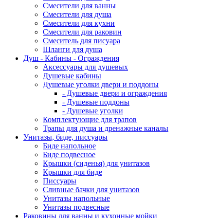
Смесители для ванны
Смесители для душа
Смесители для кухни
Смесители для раковин
Смеситель для писуара
Шланги для душа
Душ - Кабины - Ограждения
Аксессуары для душевых
Душевые кабины
Душевые уголки двери и поддоны
- Душевые двери и ограждения
- Душевые поддоны
- Душевые уголки
Комплектующие для трапов
Трапы для душа и дренажные каналы
Унитазы, биде, писсуары
Биде напольное
Биде подвесное
Крышки (сиденья) для унитазов
Крышки для биде
Писсуары
Сливные бачки для унитазов
Унитазы напольные
Унитазы подвесные
Раковины для ванны и кухонные мойки