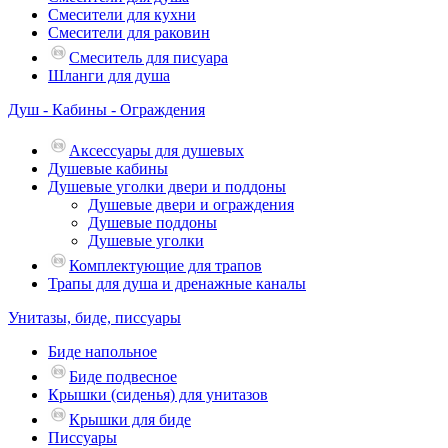
Смесители для кухни
Смесители для раковин
Смеситель для писуара
Шланги для душа
Душ - Кабины - Ограждения
Аксессуары для душевых
Душевые кабины
Душевые уголки двери и поддоны
Душевые двери и ограждения
Душевые поддоны
Душевые уголки
Комплектующие для трапов
Трапы для душа и дренажные каналы
Унитазы, биде, писсуары
Биде напольное
Биде подвесное
Крышки (сиденья) для унитазов
Крышки для биде
Писсуары