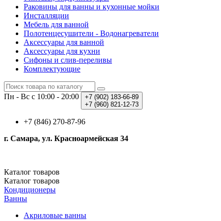
Раковины для ванны и кухонные мойки
Инсталляции
Мебель для ванной
Полотенцесушители - Водонагреватели
Аксессуары для ванной
Аксессуары для кухни
Сифоны и слив-переливы
Комплектующие
Пн - Вс с 10:00 - 20:00
+7 (902)
183-66-89
+7 (960)
821-12-73
+7 (846) 270-87-96
г. Самара, ул. Красноармейская 34
Каталог
товаров
Каталог
товаров
Кондиционеры
Ванны
Акриловые ванны