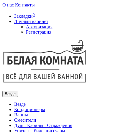
О нас
Контакты
0
Закладки
Личный кабинет
Авторизация
Регистрация
Везде
Везде
Кондиционеры
Ванны
Смесители
Душ - Кабины - Ограждения
Унитазы, биде, писсуары