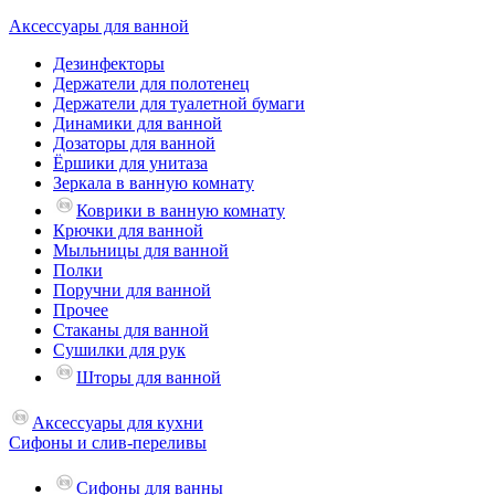
Аксессуары для ванной
Дезинфекторы
Держатели для полотенец
Держатели для туалетной бумаги
Динамики для ванной
Дозаторы для ванной
Ёршики для унитаза
Зеркала в ванную комнату
Коврики в ванную комнату
Крючки для ванной
Мыльницы для ванной
Полки
Поручни для ванной
Прочее
Стаканы для ванной
Сушилки для рук
Шторы для ванной
Аксессуары для кухни
Сифоны и слив-переливы
Сифоны для ванны