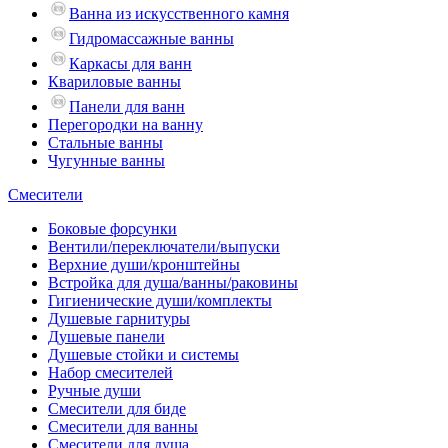
Ванна из искусственного камня
Гидромассажные ванны
Каркасы для ванн
Квариловые ванны
Панели для ванн
Перегородки на ванну
Стальные ванны
Чугунные ванны
Смесители
Боковые форсунки
Вентили/переключатели/выпуски
Верхние души/кронштейны
Встройка для душа/ванны/раковины
Гигиенические души/комплекты
Душевые гарнитуры
Душевые панели
Душевые стойки и системы
Набор смесителей
Ручные души
Смесители для биде
Смесители для ванны
Смесители для душа