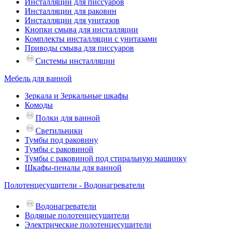
Инсталляции для писсуаров
Инсталляции для раковин
Инсталляции для унитазов
Кнопки смыва для инсталляции
Комплекты инсталляции с унитазами
Приводы смыва для писсуаров
Системы инсталляции
Мебель для ванной
Зеркала и Зеркальные шкафы
Комоды
Полки для ванной
Светильники
Тумбы под раковину
Тумбы с раковиной
Тумбы с раковиной под стиральную машинку
Шкафы-пеналы для ванной
Полотенцесушители - Водонагреватели
Водонагреватели
Водяные полотенцесушители
Электрические полотенцесушители