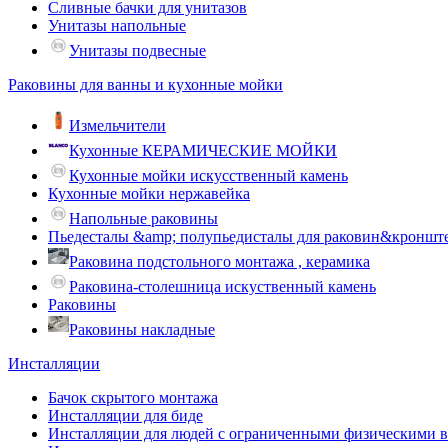
Сливные бачки для унитазов
Унитазы напольные
Унитазы подвесные
Раковины для ванны и кухонные мойки
Измельчители
Кухонные КЕРАМИЧЕСКИЕ МОЙКИ
Кухонные мойки искусственный камень
Кухонные мойки нержавейка
Напольные раковины
Пьедесталы &amp; полупьедисталы для раковин&кроншт
Раковина подстольного монтажа , керамика
Раковина-столешница искуственный камень
Раковины
Раковины накладные
Инсталляции
Бачок скрытого монтажа
Инсталляции для биде
Инсталляции для людей с ограниченными физическими 