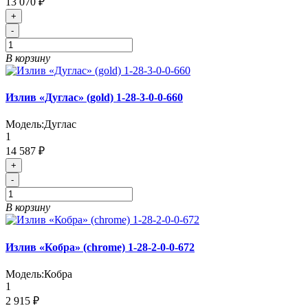
13 070 ₽
+
-
В корзину
Излив «Дуглас» (gold) 1-28-3-0-0-660
Модель:
Дуглас
1
14 587 ₽
+
-
В корзину
Излив «Кобра» (chrome) 1-28-2-0-0-672
Модель:
Кобра
1
2 915 ₽