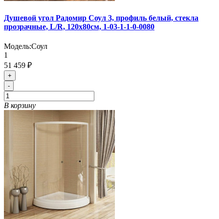
Душевой угол Радомир Соул 3, профиль белый, стекла
прозрачные, L/R, 120х80см, 1-03-1-1-0-0080
Модель:
Соул
1
51 459 ₽
+
-
В корзину