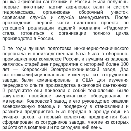
рынка акриловой сантехники в России. Были получены
первые пилотные партии акриловых ванн и систем
гидромассажа, организован сборочный участок,
сервисная служба и служба менеджмента. После
прохождения первой части пилотного проекта по
успешной реализации изделий компания «Радомир»
стала готовиться к организации полного цикла
производства в России.
В те годы лучшая подготовка инженерно-технического
персонала и производственная база была в оборонно-
промышленном комплексе России, и лучшим из заводов
являлось старейшее предприятие с историей более 100
лет — Ковровский Электромеханический завод. Два
высококвалифицированных инженера из сотрудников
завода были командированы в США для изучения
передового опыта производства акриловой сантехники.
В результате они привезли с собой технологию, было
закуплено новейшее американское оборудование и
материал. Ковровский завод и его руководство оказали
всевозможную помощь и поддержку в становлении и
развитии предприятия. Был передан в аренду один из
лучших цехов, а первый коллектив предприятия был
сформирован из сотрудников завода, многие из которых
работают в компании и по сегодняшний день.