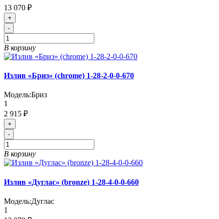
13 070 ₽
+
-
В корзину
Излив «Бриз» (chrome) 1-28-2-0-0-670
Модель:
Бриз
1
2 915 ₽
+
-
В корзину
Излив «Дуглас» (bronze) 1-28-4-0-0-660
Модель:
Дуглас
1