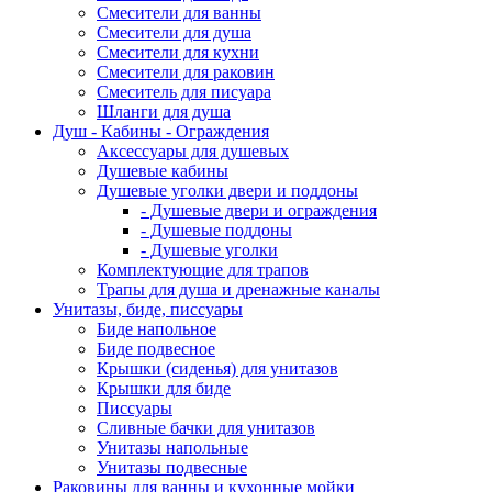
Смесители для ванны
Смесители для душа
Смесители для кухни
Смесители для раковин
Смеситель для писуара
Шланги для душа
Душ - Кабины - Ограждения
Аксессуары для душевых
Душевые кабины
Душевые уголки двери и поддоны
- Душевые двери и ограждения
- Душевые поддоны
- Душевые уголки
Комплектующие для трапов
Трапы для душа и дренажные каналы
Унитазы, биде, писсуары
Биде напольное
Биде подвесное
Крышки (сиденья) для унитазов
Крышки для биде
Писсуары
Сливные бачки для унитазов
Унитазы напольные
Унитазы подвесные
Раковины для ванны и кухонные мойки