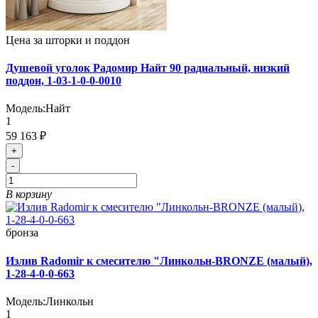
Цена за шторки и поддон
Душевой уголок Радомир Найт 90 радиальный, низкий
поддон, 1-03-1-0-0-0010
Модель:
Найт
1
59 163 ₽
+
-
В корзину
бронза
Излив Radomir к смесителю "Линкольн-BRONZE (малый),
1-28-4-0-0-663
Модель:
Линкольн
1