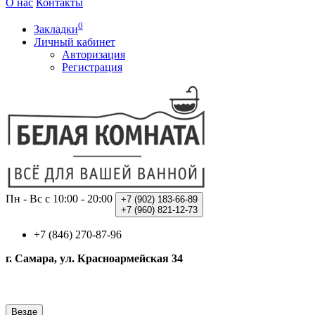
О нас
Контакты
0
Закладки
Личный кабинет
Авторизация
Регистрация
Пн - Вс с 10:00 - 20:00
+7 (902)
183-66-89
+7 (960)
821-12-73
+7 (846) 270-87-96
г. Самара, ул. Красноармейская 34
Везде