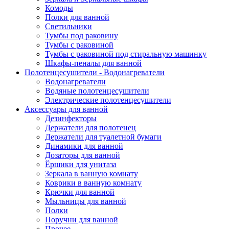
Комоды
Полки для ванной
Светильники
Тумбы под раковину
Тумбы с раковиной
Тумбы с раковиной под стиральную машинку
Шкафы-пеналы для ванной
Полотенцесушители - Водонагреватели
Водонагреватели
Водяные полотенцесушители
Электрические полотенцесушители
Аксессуары для ванной
Дезинфекторы
Держатели для полотенец
Держатели для туалетной бумаги
Динамики для ванной
Дозаторы для ванной
Ёршики для унитаза
Зеркала в ванную комнату
Коврики в ванную комнату
Крючки для ванной
Мыльницы для ванной
Полки
Поручни для ванной
Прочее