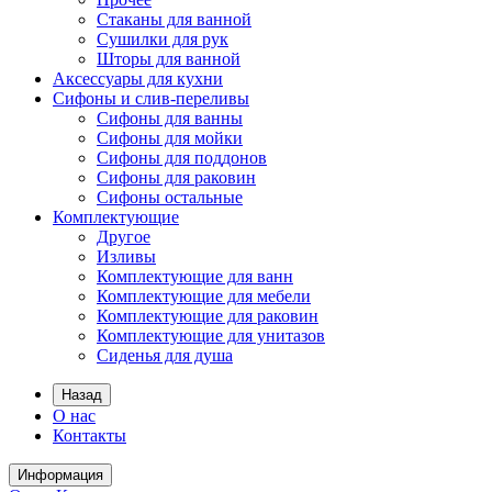
Стаканы для ванной
Сушилки для рук
Шторы для ванной
Аксессуары для кухни
Сифоны и слив-переливы
Сифоны для ванны
Сифоны для мойки
Сифоны для поддонов
Сифоны для раковин
Сифоны остальные
Комплектующие
Другое
Изливы
Комплектующие для ванн
Комплектующие для мебели
Комплектующие для раковин
Комплектующие для унитазов
Сиденья для душа
Назад
О нас
Контакты
Информация