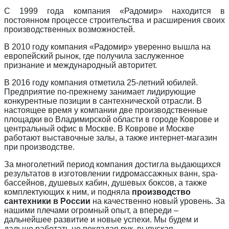
С 1999 года компания «Радомир» находится в
постоянном процессе строительства и расширения своих
производственных возможностей.
В 2010 году компания «Радомир» уверенно вышла на
европейский рынок, где получила заслуженное
признание и международный авторитет.
В 2016 году компания отметила 25-летний юбилей.
Предприятие по-прежнему занимает лидирующие
конкурентные позиции в сантехнической отрасли. В
настоящее время у компании две производственные
площадки во Владимирской области в городе Коврове и
центральный офис в Москве. В Коврове и Москве
работают выставочные залы, а также интернет-магазин
при производстве.
За многолетний период компания достигла выдающихся
результатов в изготовлении гидромассажных ванн, spa-
бассейнов, душевых кабин, душевых боксов, а также
комплектующих к ним, и подняла
производство
сантехники в России
на качественно новый уровень. За
нашими плечами огромный опыт, а впереди –
дальнейшее развитие и новые успехи. Мы будем и
дальше работать не покладая рук, выпуская