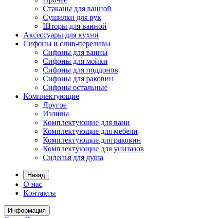
Стаканы для ванной
Сушилки для рук
Шторы для ванной
Аксессуары для кухни
Сифоны и слив-переливы
Сифоны для ванны
Сифоны для мойки
Сифоны для поддонов
Сифоны для раковин
Сифоны остальные
Комплектующие
Другое
Изливы
Комплектующие для ванн
Комплектующие для мебели
Комплектующие для раковин
Комплектующие для унитазов
Сиденья для душа
Назад
О нас
Контакты
Информация