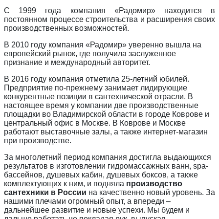
С 1999 года компания «Радомир» находится в
постоянном процессе строительства и расширения своих
производственных возможностей.
В 2010 году компания «Радомир» уверенно вышла на
европейский рынок, где получила заслуженное
признание и международный авторитет.
В 2016 году компания отметила 25-летний юбилей.
Предприятие по-прежнему занимает лидирующие
конкурентные позиции в сантехнической отрасли. В
настоящее время у компании две производственные
площадки во Владимирской области в городе Коврове и
центральный офис в Москве. В Коврове и Москве
работают выставочные залы, а также интернет-магазин
при производстве.
За многолетний период компания достигла выдающихся
результатов в изготовлении гидромассажных ванн, spa-
бассейнов, душевых кабин, душевых боксов, а также
комплектующих к ним, и подняла
производство
сантехники в России
на качественно новый уровень. За
нашими плечами огромный опыт, а впереди –
дальнейшее развитие и новые успехи. Мы будем и
дальше работать не покладая рук, выпуская