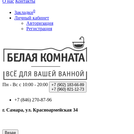
О нас
Контакты
0
Закладки
Личный кабинет
Авторизация
Регистрация
Пн - Вс с 10:00 - 20:00
+7 (902)
183-66-89
+7 (960)
821-12-73
+7 (846) 270-87-96
г. Самара, ул. Красноармейская 34
Везде