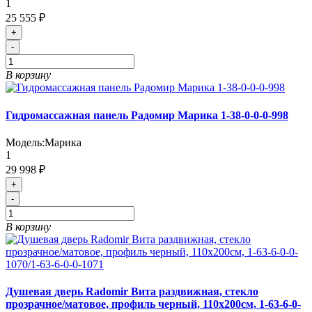
1
25 555 ₽
+
-
В корзину
Гидромассажная панель Радомир Марика 1-38-0-0-0-998
Модель:
Марика
1
29 998 ₽
+
-
В корзину
Душевая дверь Radomir Вита раздвижная, стекло
прозрачное/матовое, профиль черный, 110х200см, 1-63-6-0-