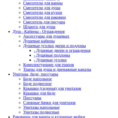
Смесители для ванны
Смесители для душа
Смесители для кухни
Смесители для раковин
Смеситель для писуара
Шланги для душа
Душ - Кабины - Ограждения
Аксессуары для душевых
Душевые кабины
Душевые уголки двери и поддоны
- Душевые двери и ограждения
- Душевые поддоны
- Душевые уголки
Комплектующие для трапов
Трапы для душа и дренажные каналы
Унитазы, биде, писсуары
Биде напольное
Биде подвесное
Крышки (сиденья) для унитазов
Крышки для биде
Писсуары
Сливные бачки для унитазов
Унитазы напольные
Унитазы подвесные
Раковины для ванны и кухонные мойки