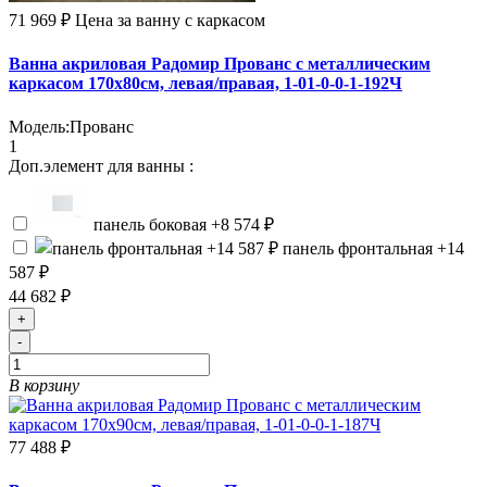
71 969 ₽
Цена за ванну с каркасом
Ванна акриловая Радомир Прованс с металлическим
каркасом 170x80см, левая/правая, 1-01-0-0-1-192Ч
Модель:
Прованс
1
Доп.элемент для ванны :
панель боковая
+8 574 ₽
панель фронтальная
+14
587 ₽
44 682 ₽
+
-
В корзину
77 488 ₽