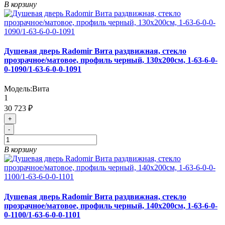
В корзину
Душевая дверь Radomir Вита раздвижная, стекло
прозрачное/матовое, профиль черный, 130х200см, 1-63-6-0-
0-1090/1-63-6-0-0-1091
Модель:
Вита
1
30 723 ₽
+
-
В корзину
Душевая дверь Radomir Вита раздвижная, стекло
прозрачное/матовое, профиль черный, 140х200см, 1-63-6-0-
0-1100/1-63-6-0-0-1101