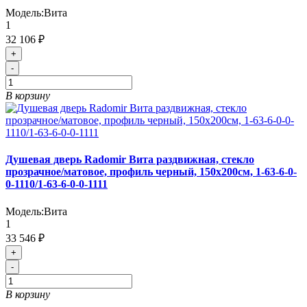
Модель:
Вита
1
32 106 ₽
+
-
В корзину
Душевая дверь Radomir Вита раздвижная, стекло
прозрачное/матовое, профиль черный, 150х200см, 1-63-6-0-
0-1110/1-63-6-0-0-1111
Модель:
Вита
1
33 546 ₽
+
-
В корзину