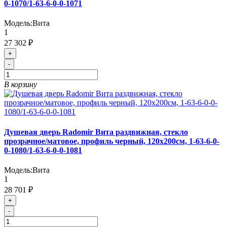
0-1070/1-63-6-0-0-1071
Модель:
Вита
1
27 302 ₽
+
-
В корзину
Душевая дверь Radomir Вита раздвижная, стекло
прозрачное/матовое, профиль черный, 120х200см, 1-63-6-0-
0-1080/1-63-6-0-0-1081
Модель:
Вита
1
28 701 ₽
+
-