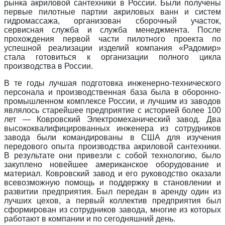
рынка акриловой сантехники в России. Были получены
первые пилотные партии акриловых ванн и систем
гидромассажа, организован сборочный участок,
сервисная служба и служба менеджмента. После
прохождения первой части пилотного проекта по
успешной реализации изделий компания «Радомир»
стала готовиться к организации полного цикла
производства в России.
В те годы лучшая подготовка инженерно-технического
персонала и производственная база была в оборонно-
промышленном комплексе России, и лучшим из заводов
являлось старейшее предприятие с историей более 100
лет — Ковровский Электромеханический завод. Два
высококвалифицированных инженера из сотрудников
завода были командированы в США для изучения
передового опыта производства акриловой сантехники.
В результате они привезли с собой технологию, было
закуплено новейшее американское оборудование и
материал. Ковровский завод и его руководство оказали
всевозможную помощь и поддержку в становлении и
развитии предприятия. Был передан в аренду один из
лучших цехов, а первый коллектив предприятия был
сформирован из сотрудников завода, многие из которых
работают в компании и по сегодняшний день.