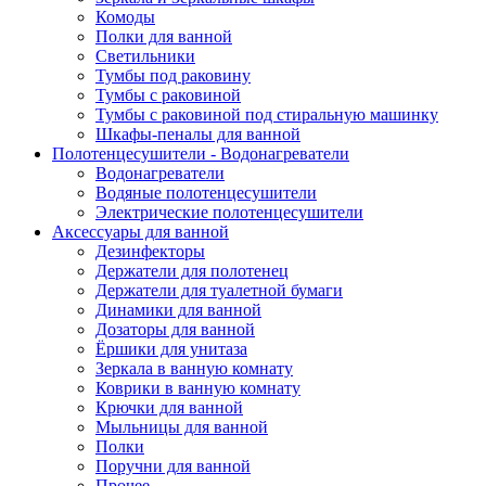
Комоды
Полки для ванной
Светильники
Тумбы под раковину
Тумбы с раковиной
Тумбы с раковиной под стиральную машинку
Шкафы-пеналы для ванной
Полотенцесушители - Водонагреватели
Водонагреватели
Водяные полотенцесушители
Электрические полотенцесушители
Аксессуары для ванной
Дезинфекторы
Держатели для полотенец
Держатели для туалетной бумаги
Динамики для ванной
Дозаторы для ванной
Ёршики для унитаза
Зеркала в ванную комнату
Коврики в ванную комнату
Крючки для ванной
Мыльницы для ванной
Полки
Поручни для ванной
Прочее