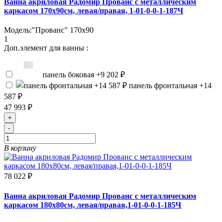
Ванна акриловая Радомир Прованс с металлическим
каркасом 170х90см, левая/правая, 1-01-0-0-1-187Ч
Модель:
"Прованс" 170х90
1
Доп.элемент для ванны :
панель боковая
+9 202 ₽
панель фронтальная
+14
587 ₽
47 993 ₽
+
-
В корзину
78 022 ₽
Ванна акриловая Радомир Прованс с металлическим
каркасом 180х80см, левая/правая,1-01-0-0-1-185Ч