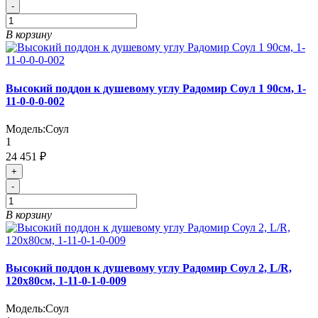
-
В корзину
Высокий поддон к душевому углу Радомир Соул 1 90см, 1-
11-0-0-0-002
Модель:
Соул
1
24 451 ₽
+
-
В корзину
Высокий поддон к душевому углу Радомир Соул 2, L/R,
120х80см, 1-11-0-1-0-009
Модель:
Соул