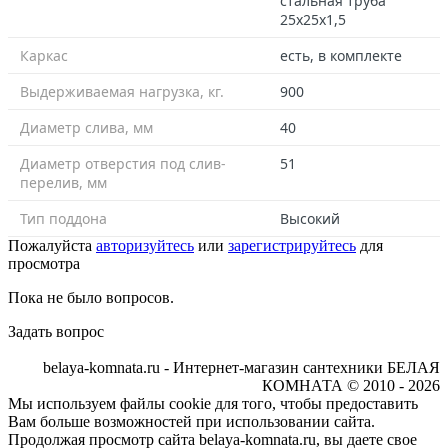
стальная труба
25х25х1,5
Каркас
есть, в комплекте
Выдерживаемая нагрузка, кг.
900
Диаметр слива, мм
40
Диаметр отверстия под слив-
51
перелив, мм
Тип поддона
Высокий
Пожалуйста
авторизуйтесь
или
зарегистрируйтесь
для
просмотра
Пока не было вопросов.
Задать вопрос
belaya-komnata.ru - Интернет-магазин сантехники БЕЛАЯ
КОМНАТА © 2010 - 2026
Мы используем файлы cookie для того, чтобы предоставить
Вам больше возможностей при использовании сайта.
Продолжая просмотр сайта belaya-komnata.ru, вы даете свое