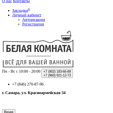
О нас
Контакты
0
Закладки
Личный кабинет
Авторизация
Регистрация
Пн - Вс с 10:00 - 20:00
+7 (902)
183-66-89
+7 (960)
821-12-73
+7 (846) 270-87-96
г. Самара, ул. Красноармейская 34
Везде