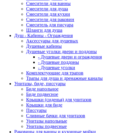
Смесители для ванны
Смесители для душа
Смесители для кухни
Смесители для раковин
Смеситель для писуара
Шланги для душа
Душ - Кабины - Ограждения
Аксессуары для душевых
Душевые кабины
Душевые уголки двери и поддоны
- Душевые двери и ограждения
- Душевые поддоны
- Душевые уголки
Комплектующие для трапов
Трапы для душа и дренажные каналы
Унитазы, биде, писсуары
Биде напольное
Биде подвесное
Крышки (сиденья) для унитазов
Крышки для биде
Писсуары
Сливные бачки для унитазов
Унитазы напольные
Унитазы подвесные
Раковины для ванны и кухонные мойки