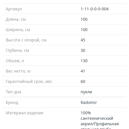
Артикул
1-11-0-0-0-004
Длина, см
100
Ширина, см
100
Высота с опорой, см
45
Глубина, см
30
Объем, л
130
Вес нетто, кг
41
Гарантийный срок, мес
60
Тип дна
пукли
Бренд
Radomir
Материал изделия
100%
сантехнический
акрил/Профильная