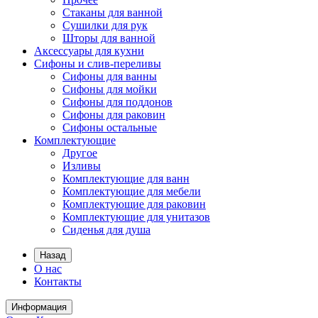
Стаканы для ванной
Сушилки для рук
Шторы для ванной
Аксессуары для кухни
Сифоны и слив-переливы
Сифоны для ванны
Сифоны для мойки
Сифоны для поддонов
Сифоны для раковин
Сифоны остальные
Комплектующие
Другое
Изливы
Комплектующие для ванн
Комплектующие для мебели
Комплектующие для раковин
Комплектующие для унитазов
Сиденья для душа
Назад
О нас
Контакты
Информация