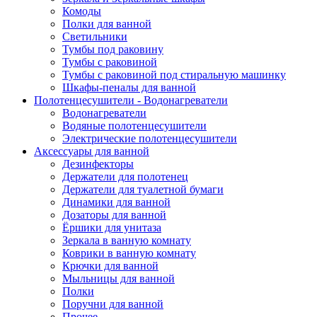
Комоды
Полки для ванной
Светильники
Тумбы под раковину
Тумбы с раковиной
Тумбы с раковиной под стиральную машинку
Шкафы-пеналы для ванной
Полотенцесушители - Водонагреватели
Водонагреватели
Водяные полотенцесушители
Электрические полотенцесушители
Аксессуары для ванной
Дезинфекторы
Держатели для полотенец
Держатели для туалетной бумаги
Динамики для ванной
Дозаторы для ванной
Ёршики для унитаза
Зеркала в ванную комнату
Коврики в ванную комнату
Крючки для ванной
Мыльницы для ванной
Полки
Поручни для ванной
Прочее