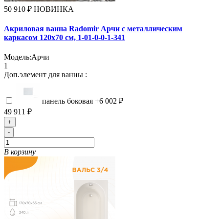
50 910 ₽
НОВИНКА
Акриловая ванна Radomir Арчи с металлическим
каркасом 120х70 см, 1-01-0-0-1-341
Модель:
Арчи
1
Доп.элемент для ванны :
панель боковая
+6 002 ₽
49 911 ₽
+
-
В корзину