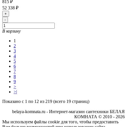
815 ₽
52 338 ₽
+
-
В корзину
1
2
3
4
5
6
7
8
9
>
>|
Показано с 1 по 12 из 219 (всего 19 страниц)
belaya-komnata.ru - Интернет-магазин сантехники БЕЛАЯ
КОМНАТА © 2010 - 2026
Мы используем файлы cookie для того, чтобы предоставить
Вам больше возможностей при использовании сайта.