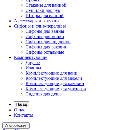
Стаканы для ванной
Сушилки для рук
Шторы для ванной
Аксессуары для кухни
Сифоны и слив-переливы
Сифоны для ванны
Сифоны для мойки
Сифоны для поддонов
Сифоны для раковин
Сифоны остальные
Комплектующие
Другое
Изливы
Комплектующие для ванн
Комплектующие для мебели
Комплектующие для раковин
Комплектующие для унитазов
Сиденья для душа
Назад
О нас
Контакты
Информация