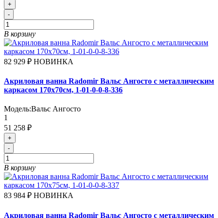
+
-
В корзину
82 929 ₽
НОВИНКА
Акриловая ванна Radomir Вальс Ангосто с металлическим
каркасом 170х70см, 1-01-0-0-8-336
Модель:
Вальс Ангосто
1
51 258 ₽
+
-
В корзину
83 984 ₽
НОВИНКА
Акриловая ванна Radomir Вальс Ангосто с металлическим