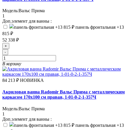
Модель:
Вальс Прима
1
Доп.элемент для ванны :
панель фронтальная
+13
815 ₽
52 338 ₽
+
-
В корзину
84 213 ₽
НОВИНКА
Акриловая ванна Radomir Вальс Прима с металлическим
каркасом 170х100 см правая, 1-01-0-2-1-357Ч
Модель:
Вальс Прима
1
Доп.элемент для ванны :
панель фронтальная
+13