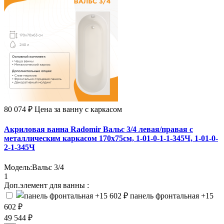
80 074 ₽
Цена за ванну с каркасом
Акриловая ванна Radomir Вальс 3/4 левая/правая с
металлическим каркасом 170х75см, 1-01-0-1-1-345Ч, 1-01-0-
2-1-345Ч
Модель:
Вальс 3/4
1
Доп.элемент для ванны :
панель фронтальная
+15
602 ₽
49 544 ₽