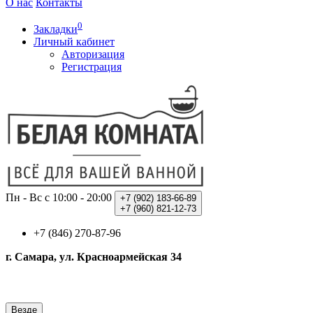
О нас
Контакты
0
Закладки
Личный кабинет
Авторизация
Регистрация
Пн - Вс с 10:00 - 20:00
+7 (902)
183-66-89
+7 (960)
821-12-73
+7 (846) 270-87-96
г. Самара, ул. Красноармейская 34
Везде