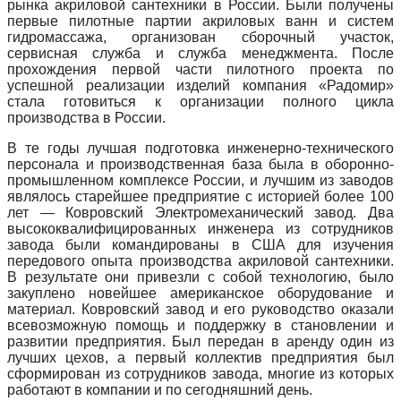
рынка акриловой сантехники в России. Были получены
первые пилотные партии акриловых ванн и систем
гидромассажа, организован сборочный участок,
сервисная служба и служба менеджмента. После
прохождения первой части пилотного проекта по
успешной реализации изделий компания «Радомир»
стала готовиться к организации полного цикла
производства в России.
В те годы лучшая подготовка инженерно-технического
персонала и производственная база была в оборонно-
промышленном комплексе России, и лучшим из заводов
являлось старейшее предприятие с историей более 100
лет — Ковровский Электромеханический завод. Два
высококвалифицированных инженера из сотрудников
завода были командированы в США для изучения
передового опыта производства акриловой сантехники.
В результате они привезли с собой технологию, было
закуплено новейшее американское оборудование и
материал. Ковровский завод и его руководство оказали
всевозможную помощь и поддержку в становлении и
развитии предприятия. Был передан в аренду один из
лучших цехов, а первый коллектив предприятия был
сформирован из сотрудников завода, многие из которых
работают в компании и по сегодняшний день.