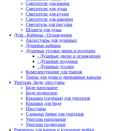
Смесители для ванны
Смесители для душа
Смесители для кухни
Смесители для раковин
Смеситель для писуара
Шланги для душа
Душ - Кабины - Ограждения
Аксессуары для душевых
Душевые кабины
Душевые уголки двери и поддоны
- Душевые двери и ограждения
- Душевые поддоны
- Душевые уголки
Комплектующие для трапов
Трапы для душа и дренажные каналы
Унитазы, биде, писсуары
Биде напольное
Биде подвесное
Крышки (сиденья) для унитазов
Крышки для биде
Писсуары
Сливные бачки для унитазов
Унитазы напольные
Унитазы подвесные
Раковины для ванны и кухонные мойки