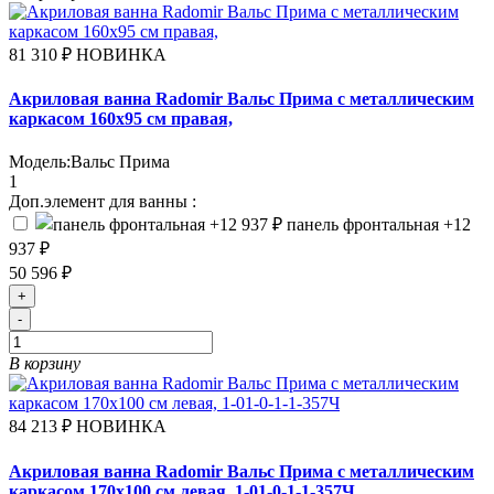
81 310 ₽
НОВИНКА
Акриловая ванна Radomir Вальс Прима с металлическим
каркасом 160х95 см правая,
Модель:
Вальс Прима
1
Доп.элемент для ванны :
панель фронтальная
+12
937 ₽
50 596 ₽
+
-
В корзину
84 213 ₽
НОВИНКА
Акриловая ванна Radomir Вальс Прима с металлическим
каркасом 170х100 см левая, 1-01-0-1-1-357Ч