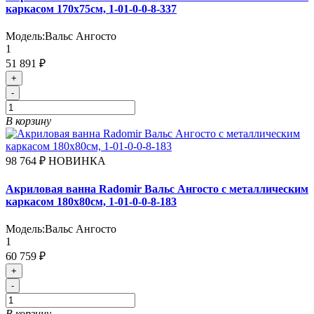
каркасом 170х75см, 1-01-0-0-8-337
Модель:
Вальс Ангосто
1
51 891 ₽
+
-
В корзину
98 764 ₽
НОВИНКА
Акриловая ванна Radomir Вальс Ангосто с металлическим
каркасом 180х80см, 1-01-0-0-8-183
Модель:
Вальс Ангосто
1
60 759 ₽
+
-
В корзину