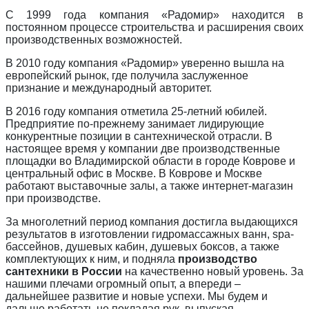
С 1999 года компания «Радомир» находится в
постоянном процессе строительства и расширения своих
производственных возможностей.
В 2010 году компания «Радомир» уверенно вышла на
европейский рынок, где получила заслуженное
признание и международный авторитет.
В 2016 году компания отметила 25-летний юбилей.
Предприятие по-прежнему занимает лидирующие
конкурентные позиции в сантехнической отрасли. В
настоящее время у компании две производственные
площадки во Владимирской области в городе Коврове и
центральный офис в Москве. В Коврове и Москве
работают выставочные залы, а также интернет-магазин
при производстве.
За многолетний период компания достигла выдающихся
результатов в изготовлении гидромассажных ванн, spa-
бассейнов, душевых кабин, душевых боксов, а также
комплектующих к ним, и подняла
производство
сантехники в России
на качественно новый уровень. За
нашими плечами огромный опыт, а впереди –
дальнейшее развитие и новые успехи. Мы будем и
дальше работать не покладая рук, выпуская