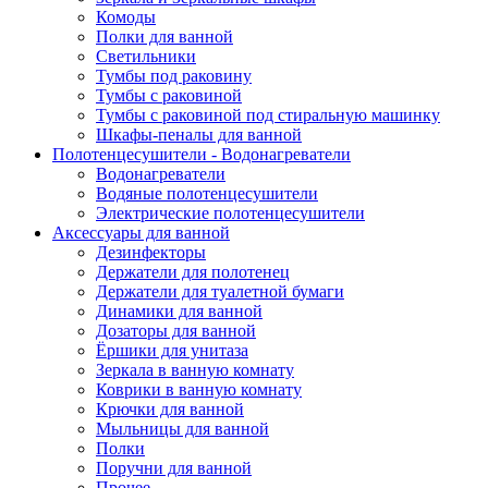
Комоды
Полки для ванной
Светильники
Тумбы под раковину
Тумбы с раковиной
Тумбы с раковиной под стиральную машинку
Шкафы-пеналы для ванной
Полотенцесушители - Водонагреватели
Водонагреватели
Водяные полотенцесушители
Электрические полотенцесушители
Аксессуары для ванной
Дезинфекторы
Держатели для полотенец
Держатели для туалетной бумаги
Динамики для ванной
Дозаторы для ванной
Ёршики для унитаза
Зеркала в ванную комнату
Коврики в ванную комнату
Крючки для ванной
Мыльницы для ванной
Полки
Поручни для ванной
Прочее