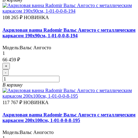
108 265 ₽
НОВИНКА
Акриловая ванна Radomir Вальс Ангосто с металлическим
каркасом 190х90см, 1-01-0-0-8-194
Модель:
Вальс Ангосто
1
66 459 ₽
+
-
В корзину
117 767 ₽
НОВИНКА
Акриловая ванна Radomir Вальс Ангосто с металлическим
каркасом 200х100см, 1-01-0-0-8-195
Модель:
Вальс Аногосто
1