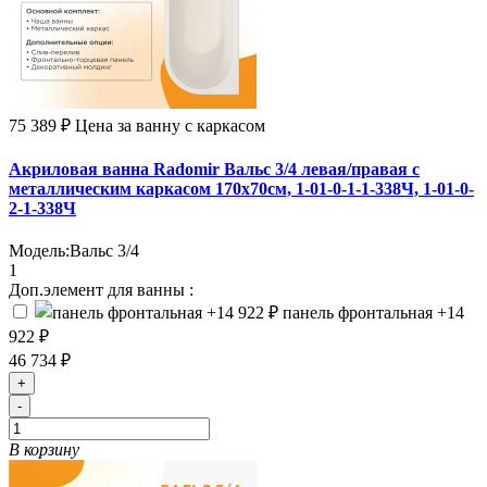
75 389 ₽
Цена за ванну с каркасом
Акриловая ванна Radomir Вальс 3/4 левая/правая с
металлическим каркасом 170х70см, 1-01-0-1-1-338Ч, 1-01-0-
2-1-338Ч
Модель:
Вальс 3/4
1
Доп.элемент для ванны :
панель фронтальная
+14
922 ₽
46 734 ₽
+
-
В корзину