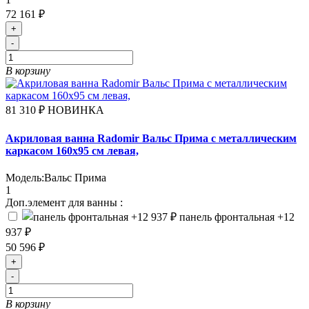
72 161 ₽
+
-
В корзину
81 310 ₽
НОВИНКА
Акриловая ванна Radomir Вальс Прима с металлическим
каркасом 160х95 см левая,
Модель:
Вальс Прима
1
Доп.элемент для ванны :
панель фронтальная
+12
937 ₽
50 596 ₽
+
-
В корзину