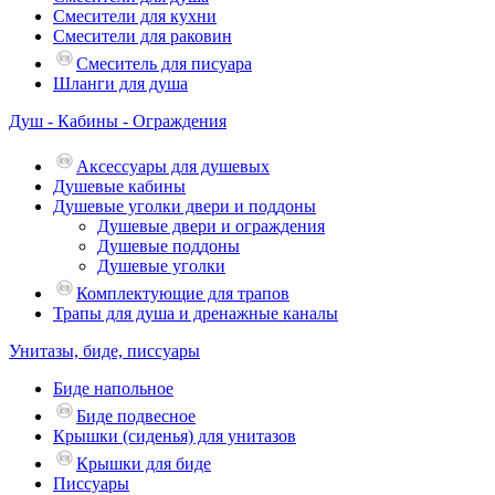
Смесители для кухни
Смесители для раковин
Смеситель для писуара
Шланги для душа
Душ - Кабины - Ограждения
Аксессуары для душевых
Душевые кабины
Душевые уголки двери и поддоны
Душевые двери и ограждения
Душевые поддоны
Душевые уголки
Комплектующие для трапов
Трапы для душа и дренажные каналы
Унитазы, биде, писсуары
Биде напольное
Биде подвесное
Крышки (сиденья) для унитазов
Крышки для биде
Писсуары