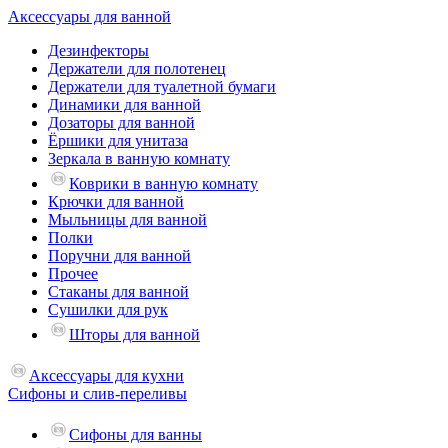
Аксессуары для ванной
Дезинфекторы
Держатели для полотенец
Держатели для туалетной бумаги
Динамики для ванной
Дозаторы для ванной
Ёршики для унитаза
Зеркала в ванную комнату
Коврики в ванную комнату
Крючки для ванной
Мыльницы для ванной
Полки
Поручни для ванной
Прочее
Стаканы для ванной
Сушилки для рук
Шторы для ванной
Аксессуары для кухни
Сифоны и слив-переливы
Сифоны для ванны