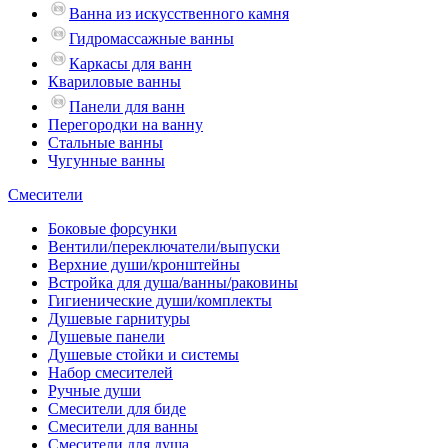
Ванна из искусственного камня
Гидромассажные ванны
Каркасы для ванн
Квариловые ванны
Панели для ванн
Перегородки на ванну
Стальные ванны
Чугунные ванны
Смесители
Боковые форсунки
Вентили/переключатели/выпуски
Верхние души/кронштейны
Встройка для душа/ванны/раковины
Гигиенические души/комплекты
Душевые гарнитуры
Душевые панели
Душевые стойки и системы
Набор смесителей
Ручные души
Смесители для биде
Смесители для ванны
Смесители для душа