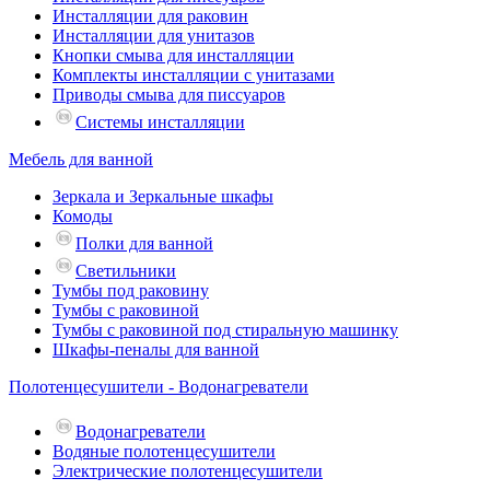
Инсталляции для раковин
Инсталляции для унитазов
Кнопки смыва для инсталляции
Комплекты инсталляции с унитазами
Приводы смыва для писсуаров
Системы инсталляции
Мебель для ванной
Зеркала и Зеркальные шкафы
Комоды
Полки для ванной
Светильники
Тумбы под раковину
Тумбы с раковиной
Тумбы с раковиной под стиральную машинку
Шкафы-пеналы для ванной
Полотенцесушители - Водонагреватели
Водонагреватели
Водяные полотенцесушители
Электрические полотенцесушители