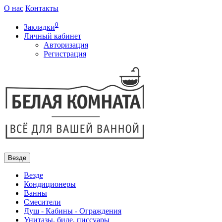
О нас
Контакты
0
Закладки
Личный кабинет
Авторизация
Регистрация
Везде
Везде
Кондиционеры
Ванны
Смесители
Душ - Кабины - Ограждения
Унитазы, биде, писсуары