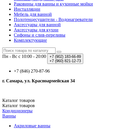
Раковины для ванны и кухонные мойки
Инсталляции
Мебель для ванной
Полотенцесушители - Водонагреватели
Аксессуары для ванной
Аксессуары для кухни
Сифоны и слив-переливы
Комплектующие
Пн - Вс с 10:00 - 20:00
+7 (902)
183-66-89
+7 (960)
821-12-73
+7 (846) 270-87-96
г. Самара, ул. Красноармейская 34
Каталог
товаров
Каталог
товаров
Кондиционеры
Ванны
Акриловые ванны