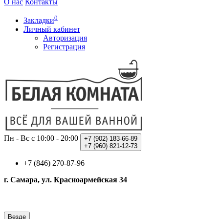
О нас
Контакты
0
Закладки
Личный кабинет
Авторизация
Регистрация
Пн - Вс с 10:00 - 20:00
+7 (902)
183-66-89
+7 (960)
821-12-73
+7 (846) 270-87-96
г. Самара, ул. Красноармейская 34
Везде