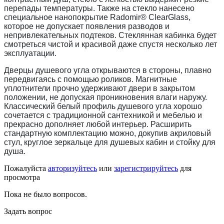
перепады температуры. Также на стекло нанесено
специальное нанопокрытие Radomir® ClearGlass,
которое не допускает появления разводов и
непривлекательных подтеков. Стеклянная кабинка будет
смотреться чистой и красивой даже спустя несколько лет
эксплуатации.
Дверцы душевого угла открываются в стороны, плавно
передвигаясь с помощью роликов. Магнитные
уплотнители прочно удерживают двери в закрытом
положении, не допуская проникновения влаги наружу.
Классический белый профиль душевого угла хорошо
сочетается с традиционной сантехникой и мебелью и
прекрасно дополняет любой интерьер. Расширить
стандартную комплектацию можно, докупив акриловый
стул, круглое зеркальце для душевых кабин и стойку для
душа.
Пожалуйста
авторизуйтесь
или
зарегистрируйтесь
для
просмотра
Пока не было вопросов.
Задать вопрос