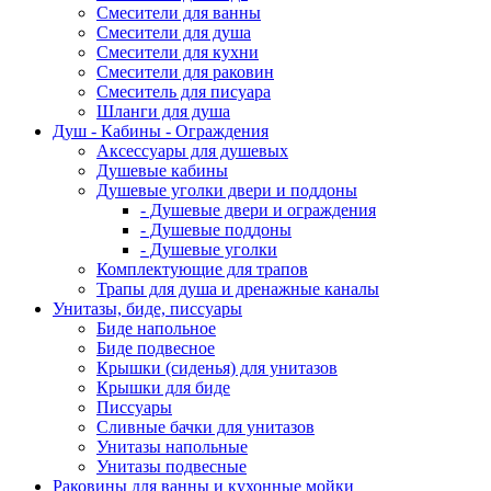
Смесители для ванны
Смесители для душа
Смесители для кухни
Смесители для раковин
Смеситель для писуара
Шланги для душа
Душ - Кабины - Ограждения
Аксессуары для душевых
Душевые кабины
Душевые уголки двери и поддоны
- Душевые двери и ограждения
- Душевые поддоны
- Душевые уголки
Комплектующие для трапов
Трапы для душа и дренажные каналы
Унитазы, биде, писсуары
Биде напольное
Биде подвесное
Крышки (сиденья) для унитазов
Крышки для биде
Писсуары
Сливные бачки для унитазов
Унитазы напольные
Унитазы подвесные
Раковины для ванны и кухонные мойки