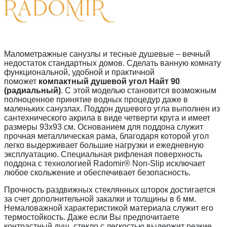
Малометражные санузлы и тесные душевые – вечный
недостаток стандартных домов. Сделать ванную комнату
функциональной, удобной и практичной
поможет
компактный душевой угол Найт 90
(радиальный)
. С этой моделью становится возможным
полноценное принятие водных процедур даже в
маленьких санузлах. Поддон душевого угла выполнен из
сантехнического акрила в виде четверти круга и имеет
размеры 93х93 см. Основанием для поддона служит
прочная металлическая рама, благодаря которой угол
легко выдерживает большие нагрузки и ежедневную
эксплуатацию. Специальная рифленая поверхность
поддона с технологией Radomir® Non-Slip исключает
любое скольжение и обеспечивает безопасность.
Прочность раздвижных стеклянных шторок достигается
за счет дополнительной закалки и толщины в 6 мм.
Немаловажной характеристикой материала служит его
термостойкость. Даже если Вы предпочитаете
контрастный душ, стекло с легкостью выдержит резкие