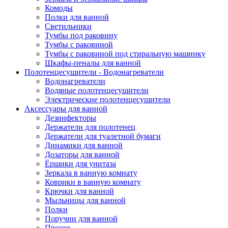
Комоды
Полки для ванной
Светильники
Тумбы под раковину
Тумбы с раковиной
Тумбы с раковиной под стиральную машинку
Шкафы-пеналы для ванной
Полотенцесушители - Водонагреватели
Водонагреватели
Водяные полотенцесушители
Электрические полотенцесушители
Аксессуары для ванной
Дезинфекторы
Держатели для полотенец
Держатели для туалетной бумаги
Динамики для ванной
Дозаторы для ванной
Ёршики для унитаза
Зеркала в ванную комнату
Коврики в ванную комнату
Крючки для ванной
Мыльницы для ванной
Полки
Поручни для ванной
Прочее