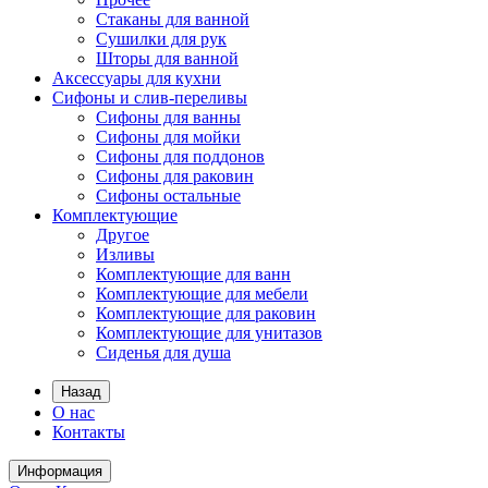
Стаканы для ванной
Сушилки для рук
Шторы для ванной
Аксессуары для кухни
Сифоны и слив-переливы
Сифоны для ванны
Сифоны для мойки
Сифоны для поддонов
Сифоны для раковин
Сифоны остальные
Комплектующие
Другое
Изливы
Комплектующие для ванн
Комплектующие для мебели
Комплектующие для раковин
Комплектующие для унитазов
Сиденья для душа
Назад
О нас
Контакты
Информация