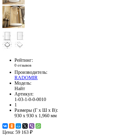
Рейтинг:
0 отзывов
Производитель:
RADOMIR
Модель:
Найт
Артикул:
1-03-1-0-0-0010
1
Размеры (Г x Ш x В):
930 x 930 x 1,960 мм
Цена:
59 163 ₽