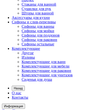
Стаканы для ванной
Сушилки для рук
Шторы для ванной
Аксессуары для кухни
Сифоны и слив-переливы
Сифоны для ванны
Сифоны для мойки
Сифоны для поддонов
Сифоны для раковин
Сифоны остальные
Комплектующие
Другое
Изливы
Комплектующие для ванн
Комплектующие для мебели
Комплектующие для раковин
Комплектующие для унитазов
Сиденья для душа
Назад
О нас
Контакты
Информация