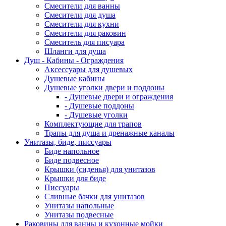
Смесители для ванны
Смесители для душа
Смесители для кухни
Смесители для раковин
Смеситель для писуара
Шланги для душа
Душ - Кабины - Ограждения
Аксессуары для душевых
Душевые кабины
Душевые уголки двери и поддоны
- Душевые двери и ограждения
- Душевые поддоны
- Душевые уголки
Комплектующие для трапов
Трапы для душа и дренажные каналы
Унитазы, биде, писсуары
Биде напольное
Биде подвесное
Крышки (сиденья) для унитазов
Крышки для биде
Писсуары
Сливные бачки для унитазов
Унитазы напольные
Унитазы подвесные
Раковины для ванны и кухонные мойки