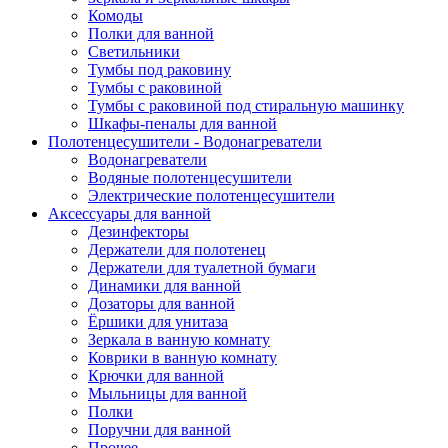
Комоды
Полки для ванной
Светильники
Тумбы под раковину
Тумбы с раковиной
Тумбы с раковиной под стиральную машинку
Шкафы-пеналы для ванной
Полотенцесушители - Водонагреватели
Водонагреватели
Водяные полотенцесушители
Электрические полотенцесушители
Аксессуары для ванной
Дезинфекторы
Держатели для полотенец
Держатели для туалетной бумаги
Динамики для ванной
Дозаторы для ванной
Ёршики для унитаза
Зеркала в ванную комнату
Коврики в ванную комнату
Крючки для ванной
Мыльницы для ванной
Полки
Поручни для ванной
Прочее