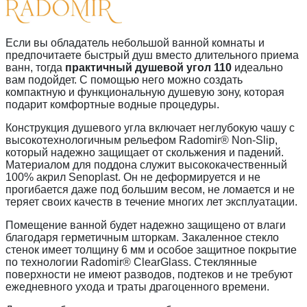
Если вы обладатель небольшой ванной комнаты и
предпочитаете быстрый душ вместо длительного приема
ванн, тогда
практичный душевой угол 110
идеально
вам подойдет. С помощью него можно создать
компактную и функциональную душевую зону, которая
подарит комфортные водные процедуры.
Конструкция душевого угла включает неглубокую чашу с
высокотехнологичным рельефом Radomir® Non-Slip,
который надежно защищает от скольжения и падений.
Материалом для поддона служит высококачественный
100% акрил Senoplast. Он не деформируется и не
прогибается даже под большим весом, не ломается и не
теряет своих качеств в течение многих лет эксплуатации.
Помещение ванной будет надежно защищено от влаги
благодаря герметичным шторкам. Закаленное стекло
стенок имеет толщину 6 мм и особое защитное покрытие
по технологии Radomir® ClearGlass. Стеклянные
поверхности не имеют разводов, подтеков и не требуют
ежедневного ухода и траты драгоценного времени.