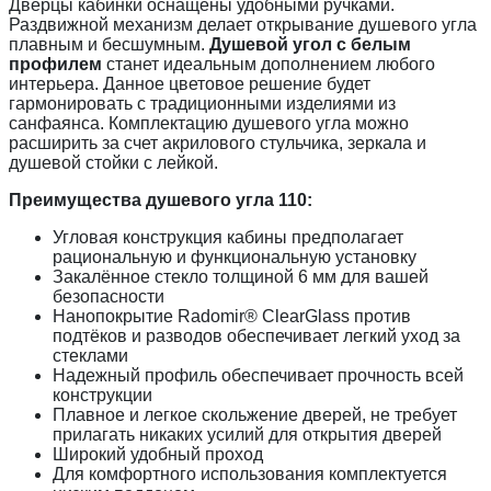
Дверцы кабинки оснащены удобными ручками.
Раздвижной механизм делает открывание душевого угла
плавным и бесшумным.
Душевой угол с белым
профилем
станет идеальным дополнением любого
интерьера. Данное цветовое решение будет
гармонировать с традиционными изделиями из
санфаянса. Комплектацию душевого угла можно
расширить за счет акрилового стульчика, зеркала и
душевой стойки с лейкой.
Преимущества душевого угла 110:
Угловая конструкция кабины предполагает
рациональную и функциональную установку
Закалённое стекло толщиной 6 мм для вашей
безопасности
Нанопокрытие Radomir® ClearGlass против
подтёков и разводов обеспечивает легкий уход за
стеклами
Надежный профиль обеспечивает прочность всей
конструкции
Плавное и легкое скольжение дверей, не требует
прилагать никаких усилий для открытия дверей
Широкий удобный проход
Для комфортного использования комплектуется