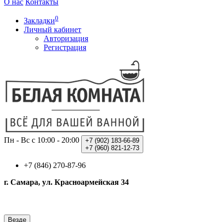
О нас
Контакты
0
Закладки
Личный кабинет
Авторизация
Регистрация
Пн - Вс с 10:00 - 20:00
+7 (902)
183-66-89
+7 (960)
821-12-73
+7 (846) 270-87-96
г. Самара, ул. Красноармейская 34
Везде