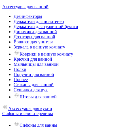
Аксессуары для ванной
Дезинфекторы
Держатели для полотенец
Держатели для туалетной бумаги
Динамики для ванной
Дозаторы для ванной
Ёршики для унитаза
Зеркала в ванную комнату
Коврики в ванную комнату
Крючки для ванной
Мыльницы для ванной
Полки
Поручни для ванной
Прочее
Стаканы для ванной
Сушилки для рук
Шторы для ванной
Аксессуары для кухни
Сифоны и слив-переливы
Сифоны для ванны