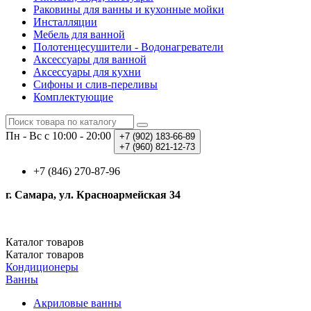
Раковины для ванны и кухонные мойки
Инсталляции
Мебель для ванной
Полотенцесушители - Водонагреватели
Аксессуары для ванной
Аксессуары для кухни
Сифоны и слив-переливы
Комплектующие
Пн - Вс с 10:00 - 20:00
+7 (902)
183-66-89
+7 (960)
821-12-73
+7 (846) 270-87-96
г. Самара, ул. Красноармейская 34
Каталог
товаров
Каталог
товаров
Кондиционеры
Ванны
Акриловые ванны