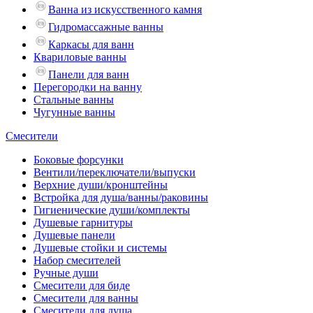
Ванна из искусственного камня
Гидромассажные ванны
Каркасы для ванн
Квариловые ванны
Панели для ванн
Перегородки на ванну
Стальные ванны
Чугунные ванны
Смесители
Боковые форсунки
Вентили/переключатели/выпуски
Верхние души/кронштейны
Встройка для душа/ванны/раковины
Гигиенические души/комплекты
Душевые гарнитуры
Душевые панели
Душевые стойки и системы
Набор смесителей
Ручные души
Смесители для биде
Смесители для ванны
Смесители для душа