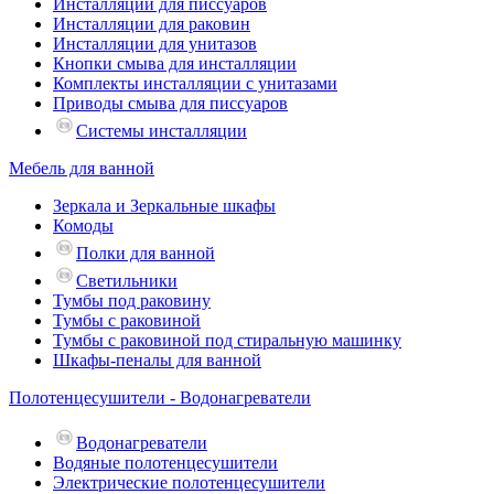
Инсталляции для писсуаров
Инсталляции для раковин
Инсталляции для унитазов
Кнопки смыва для инсталляции
Комплекты инсталляции с унитазами
Приводы смыва для писсуаров
Системы инсталляции
Мебель для ванной
Зеркала и Зеркальные шкафы
Комоды
Полки для ванной
Светильники
Тумбы под раковину
Тумбы с раковиной
Тумбы с раковиной под стиральную машинку
Шкафы-пеналы для ванной
Полотенцесушители - Водонагреватели
Водонагреватели
Водяные полотенцесушители
Электрические полотенцесушители