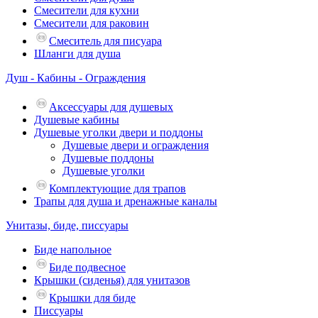
Смесители для кухни
Смесители для раковин
Смеситель для писуара
Шланги для душа
Душ - Кабины - Ограждения
Аксессуары для душевых
Душевые кабины
Душевые уголки двери и поддоны
Душевые двери и ограждения
Душевые поддоны
Душевые уголки
Комплектующие для трапов
Трапы для душа и дренажные каналы
Унитазы, биде, писсуары
Биде напольное
Биде подвесное
Крышки (сиденья) для унитазов
Крышки для биде
Писсуары