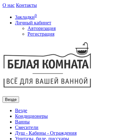
О нас
Контакты
0
Закладки
Личный кабинет
Авторизация
Регистрация
Везде
Везде
Кондиционеры
Ванны
Смесители
Душ - Кабины - Ограждения
Унитазы, биде, писсуары