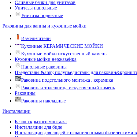
Сливные бачки для унитазов
Унитазы напольные
Унитазы подвесные
Раковины для ванны и кухонные мойки
Измельчители
Кухонные КЕРАМИЧЕСКИЕ МОЙКИ
Кухонные мойки искусственный камень
Кухонные мойки нержавейка
Напольные раковины
Пьедесталы &amp; полупьедисталы для раковин&кроншт
Раковина подстольного монтажа , керамика
Раковина-столешница искуственный камень
Раковины
Раковины накладные
Инсталляции
Бачок скрытого монтажа
Инсталляции для биде
Инсталляции для людей с ограниченными физическими 