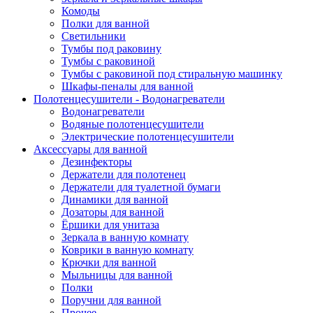
Комоды
Полки для ванной
Светильники
Тумбы под раковину
Тумбы с раковиной
Тумбы с раковиной под стиральную машинку
Шкафы-пеналы для ванной
Полотенцесушители - Водонагреватели
Водонагреватели
Водяные полотенцесушители
Электрические полотенцесушители
Аксессуары для ванной
Дезинфекторы
Держатели для полотенец
Держатели для туалетной бумаги
Динамики для ванной
Дозаторы для ванной
Ёршики для унитаза
Зеркала в ванную комнату
Коврики в ванную комнату
Крючки для ванной
Мыльницы для ванной
Полки
Поручни для ванной
Прочее