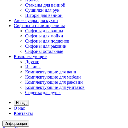
Стаканы для ванной
Сушилки для рук
Шторы для ванной
Аксессуары для кухни
Сифоны и слив-переливы
Сифоны для ванны
Сифоны для мойки
Сифоны для поддонов
Сифоны для раковин
Сифоны остальные
Комплектующие
Другое
Изливы
Комплектующие для ванн
Комплектующие для мебели
Комплектующие для раковин
Комплектующие для унитазов
Сиденья для душа
Назад
О нас
Контакты
Информация