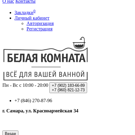
О нас
Контакты
0
Закладки
Личный кабинет
Авторизация
Регистрация
Пн - Вс с 10:00 - 20:00
+7 (902)
183-66-89
+7 (960)
821-12-73
+7 (846) 270-87-96
г. Самара, ул. Красноармейская 34
Везде