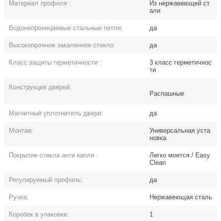
Материал профиля
:
Из нержавеющей ст
али
Водонепроницаемые стальные петли:
да
Высокопрочное закаленное стекло:
да
Класс защиты герметичности
:
3 класс герметичнос
ти
Конструкция дверей:
Распашные
Магнитный уплотнитель двери:
да
Монтаж:
Универсальная уста
новка
Покрытие стекла анти капля
:
Легко моется / Easy
Clean
Регулируемый профиль:
да
Ручка:
Нержавеющая сталь
Коробок в упаковке:
1