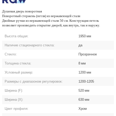
Душевая дверь поворотная
Поворотный стержень (петля) из нержавеющей стали
Двойные ручки из нержавеющей стали 50 см. Конструкция петель
позволяет производить открытие дверей, как внутрь, так и наружу.
Высота общая:
1950
мм
Наличие стационарного стекла:
да
Стекло:
Прозрачное
Толщина стекла:
8
мм
Условный размер:
1200
мм
Размеры с диапазоном регулировок:
1200-1205
Ширина (F):
520
мм
Ширина (Х):
630
мм
Цвет профиля:
Хром