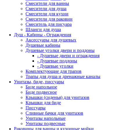
Смесители для ванны
Смесители для душа
Смесители для кухни
Смесители для раковин
Смеситель для писуара
Шланги для душа
Душ - Кабины - Ограждения
Аксессуары для душевых
Душевые кабины
Душевые уголки двери и поддоны
- Душевые двери и ограждения
- Душевые поддоны
- Душевые уголки
Комплектующие для трапов
Трапы для душа и дренажные каналы
Унитазы, биде, писсуары
Биде напольное
Биде подвесное
Крышки (сиденья) для унитазов
Крышки для биде
Писсуары
Сливные бачки для унитазов
Унитазы напольные
Унитазы подвесные
Раковины для ванны и кухонные мойки