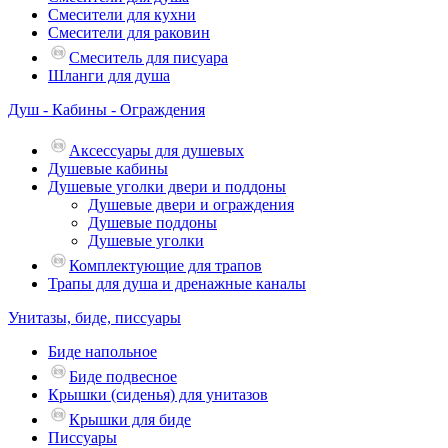
Смесители для кухни
Смесители для раковин
Смеситель для писуара
Шланги для душа
Душ - Кабины - Ограждения
Аксессуары для душевых
Душевые кабины
Душевые уголки двери и поддоны
Душевые двери и ограждения
Душевые поддоны
Душевые уголки
Комплектующие для трапов
Трапы для душа и дренажные каналы
Унитазы, биде, писсуары
Биде напольное
Биде подвесное
Крышки (сиденья) для унитазов
Крышки для биде
Писсуары