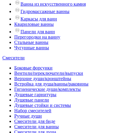
Ванна из искусственного камня
Гидромассажные ванны
Каркасы для ванн
Квариловые ванны
Панели для ванн
Перегородки на ванну
Стальные ванны
Чугунные ванны
Смесители
Боковые форсунки
Вентили/переключатели/выпуски
Верхние души/кронштейны
Встройка для душа/ванны/раковины
Гигиенические души/комплекты
Душевые гарнитуры
Душевые панели
Душевые стойки и системы
Набор смесителей
Ручные души
Смесители для биде
Смесители для ванны
Смесители для душа