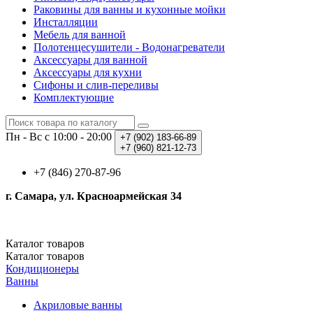
Раковины для ванны и кухонные мойки
Инсталляции
Мебель для ванной
Полотенцесушители - Водонагреватели
Аксессуары для ванной
Аксессуары для кухни
Сифоны и слив-переливы
Комплектующие
Пн - Вс с 10:00 - 20:00
+7 (902)
183-66-89
+7 (960)
821-12-73
+7 (846) 270-87-96
г. Самара, ул. Красноармейская 34
Каталог
товаров
Каталог
товаров
Кондиционеры
Ванны
Акриловые ванны