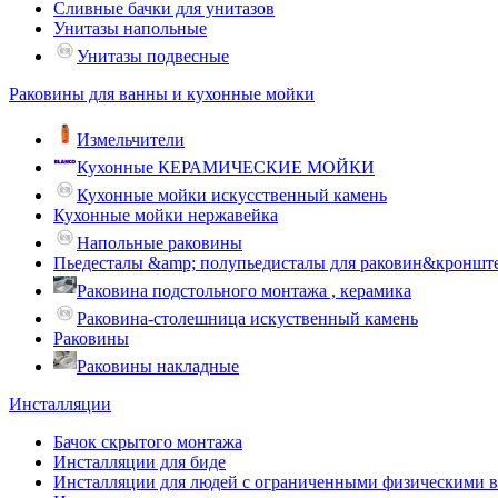
Сливные бачки для унитазов
Унитазы напольные
Унитазы подвесные
Раковины для ванны и кухонные мойки
Измельчители
Кухонные КЕРАМИЧЕСКИЕ МОЙКИ
Кухонные мойки искусственный камень
Кухонные мойки нержавейка
Напольные раковины
Пьедесталы &amp; полупьедисталы для раковин&кроншт
Раковина подстольного монтажа , керамика
Раковина-столешница искуственный камень
Раковины
Раковины накладные
Инсталляции
Бачок скрытого монтажа
Инсталляции для биде
Инсталляции для людей с ограниченными физическими 