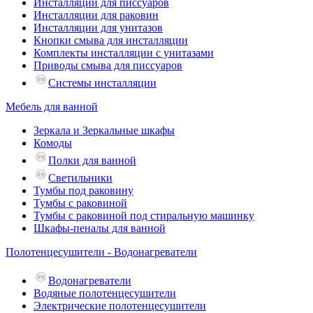
Инсталляции для писсуаров
Инсталляции для раковин
Инсталляции для унитазов
Кнопки смыва для инсталляции
Комплекты инсталляции с унитазами
Приводы смыва для писсуаров
Системы инсталляции
Мебель для ванной
Зеркала и Зеркальные шкафы
Комоды
Полки для ванной
Светильники
Тумбы под раковину
Тумбы с раковиной
Тумбы с раковиной под стиральную машинку
Шкафы-пеналы для ванной
Полотенцесушители - Водонагреватели
Водонагреватели
Водяные полотенцесушители
Электрические полотенцесушители