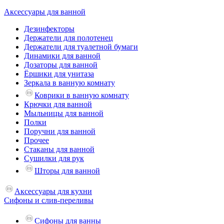
Аксессуары для ванной
Дезинфекторы
Держатели для полотенец
Держатели для туалетной бумаги
Динамики для ванной
Дозаторы для ванной
Ёршики для унитаза
Зеркала в ванную комнату
Коврики в ванную комнату
Крючки для ванной
Мыльницы для ванной
Полки
Поручни для ванной
Прочее
Стаканы для ванной
Сушилки для рук
Шторы для ванной
Аксессуары для кухни
Сифоны и слив-переливы
Сифоны для ванны