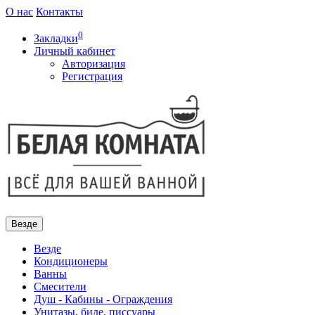
О нас
Контакты
0
Закладки
Личный кабинет
Авторизация
Регистрация
Везде
Везде
Кондиционеры
Ванны
Смесители
Душ - Кабины - Ограждения
Унитазы, биде, писсуары