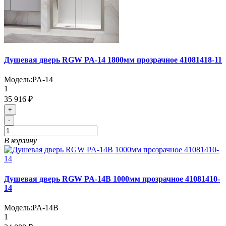
Душевая дверь RGW PA-14 1800мм прозрачное 41081418-11
Модель:
PA-14
1
35 916 ₽
+
-
В корзину
Душевая дверь RGW PA-14B 1000мм прозрачное 41081410-
14
Модель:
PA-14B
1