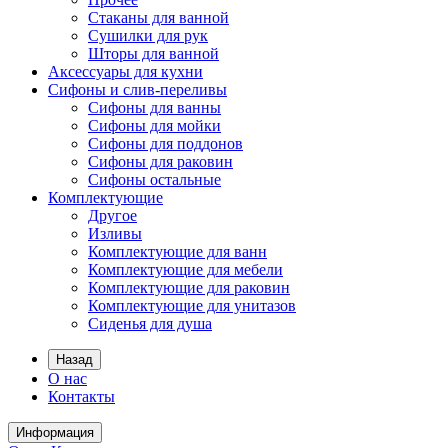
Стаканы для ванной
Сушилки для рук
Шторы для ванной
Аксессуары для кухни
Сифоны и слив-переливы
Сифоны для ванны
Сифоны для мойки
Сифоны для поддонов
Сифоны для раковин
Сифоны остальные
Комплектующие
Другое
Изливы
Комплектующие для ванн
Комплектующие для мебели
Комплектующие для раковин
Комплектующие для унитазов
Сиденья для душа
Назад
О нас
Контакты
Информация