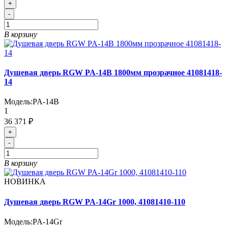
+
-
В корзину
Душевая дверь RGW PA-14B 1800мм прозрачное 41081418-
14
Модель:
PA-14B
1
36 371 ₽
+
-
В корзину
НОВИНКА
Душевая дверь RGW PA-14Gr 1000, 41081410-110
Модель:
PA-14Gr