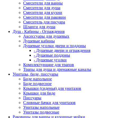
Смесители для ванны
Смесители для душа
Смесители для кухни
Смесители для раковин
Смеситель для писуара
Шланги для душа
Душ - Кабины - Ограждения
Аксессуары для душевых
Душевые кабины
Душевые уголки двери и поддоны
- Душевые двери и ограждения
- Душевые поддоны
- Душевые уголки
Комплектующие для трапов
Трапы для душа и дренажные каналы
Унитазы, биде, писсуары
Биде напольное
Биде подвесное
Крышки (сиденья) для унитазов
Крышки для биде
Писсуары
Сливные бачки для унитазов
Унитазы напольные
Унитазы подвесные
Раковины для ванны и кухонные мойки