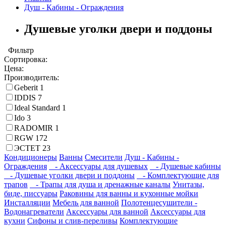
Душ - Кабины - Ограждения
Душевые уголки двери и поддоны
Фильтр
Сортировка:
Цена:
Производитель:
Geberit
1
IDDIS
7
Ideal Standard
1
Ido
3
RADOMIR
1
RGW
172
ЭСТЕТ
23
Кондиционеры
Ванны
Смесители
Душ - Кабины -
Ограждения
- Аксессуары для душевых
- Душевые кабины
- Душевые уголки двери и поддоны
- Комплектующие для
трапов
- Трапы для душа и дренажные каналы
Унитазы,
биде, писсуары
Раковины для ванны и кухонные мойки
Инсталляции
Мебель для ванной
Полотенцесушители -
Водонагреватели
Аксессуары для ванной
Аксессуары для
кухни
Сифоны и слив-переливы
Комплектующие