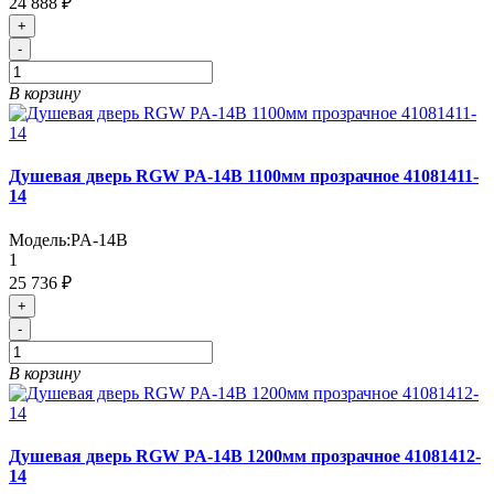
24 888 ₽
+
-
В корзину
Душевая дверь RGW PA-14B 1100мм прозрачное 41081411-
14
Модель:
PA-14B
1
25 736 ₽
+
-
В корзину
Душевая дверь RGW PA-14B 1200мм прозрачное 41081412-
14