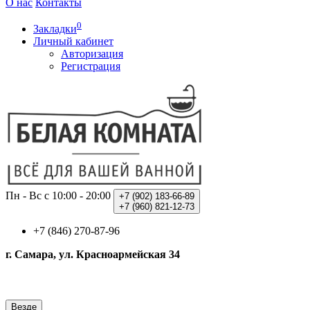
О нас
Контакты
0
Закладки
Личный кабинет
Авторизация
Регистрация
Пн - Вс с 10:00 - 20:00
+7 (902)
183-66-89
+7 (960)
821-12-73
+7 (846) 270-87-96
г. Самара, ул. Красноармейская 34
Везде