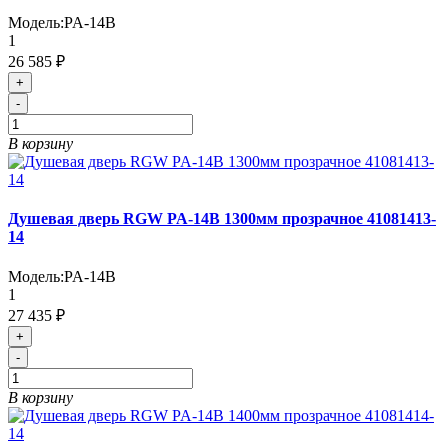
Модель:
PA-14B
1
26 585 ₽
+
-
В корзину
Душевая дверь RGW PA-14B 1300мм прозрачное 41081413-
14
Модель:
PA-14B
1
27 435 ₽
+
-
В корзину