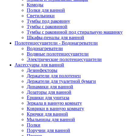
Комоды
Полки для ванной
Светильники
Тумбы под раковину
Тумбы с раковиной
Тумбы с раковиной под стиральную машинку
Шкафы-пеналы для ванной
Полотенцесушители - Водонагреватели
Водонагреватели
Водяные полотенцесушители
Электрические полотенцесушители
Аксессуары для ванной
Дезинфекторы
Держатели для полотенец
Держатели для туалетной бумаги
Динамики для ванной
Дозаторы для ванной
Ёршики для унитаза
Зеркала в ванную комнату
Коврики в ванную комнату
Крючки для ванной
Мыльницы для ванной
Полки
Поручни для ванной
Прочее