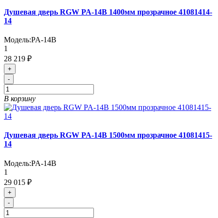
Душевая дверь RGW PA-14B 1400мм прозрачное 41081414-
14
Модель:
PA-14B
1
28 219 ₽
+
-
В корзину
Душевая дверь RGW PA-14B 1500мм прозрачное 41081415-
14
Модель:
PA-14B
1
29 015 ₽
+
-