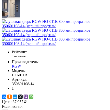
Рейтинг:
0 отзывов
Производитель:
RGW
Модель:
HO-011B
Артикул:
350601108-14
1
Цена:
37 957 ₽
Количество: