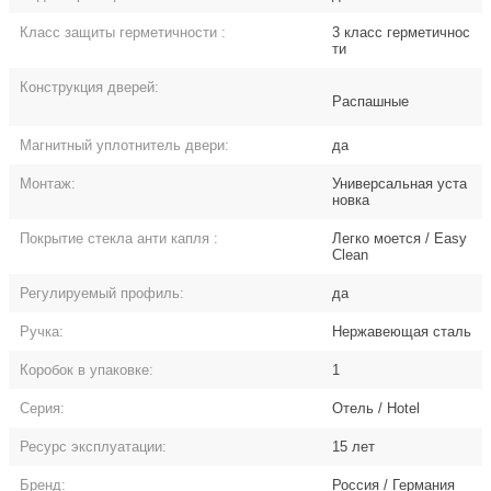
Класс защиты герметичности
:
3 класс герметичнос
ти
Конструкция дверей:
Распашные
Магнитный уплотнитель двери:
да
Монтаж:
Универсальная уста
новка
Покрытие стекла анти капля
:
Легко моется / Easy
Clean
Регулируемый профиль:
да
Ручка:
Нержавеющая сталь
Коробок в упаковке:
1
Серия:
Отель / Hotel
Ресурс эксплуатации:
15 лет
Бренд:
Россия / Германия