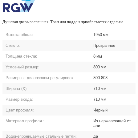
Душевая дверь распашная. Трап или поддон приобретается отдельно.
Высота общая:
1950
мм
Стекло:
Прозрачное
Толщина стекла:
8
мм
Условный размер:
800
мм
Размеры с диапазоном регулировок:
800-808
Ширина (Х):
710
мм
Размер входа:
710
мм
Цвет профиля:
Черный
Материал профиля
:
Из нержавеющей ст
али
Водонепроницаемые стальные петли:
да