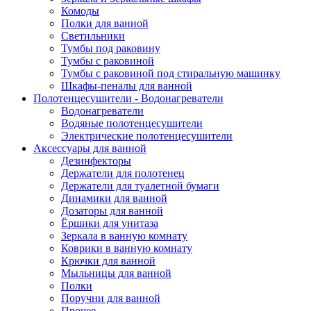
Комоды
Полки для ванной
Светильники
Тумбы под раковину
Тумбы с раковиной
Тумбы с раковиной под стиральную машинку
Шкафы-пеналы для ванной
Полотенцесушители - Водонагреватели
Водонагреватели
Водяные полотенцесушители
Электрические полотенцесушители
Аксессуары для ванной
Дезинфекторы
Держатели для полотенец
Держатели для туалетной бумаги
Динамики для ванной
Дозаторы для ванной
Ёршики для унитаза
Зеркала в ванную комнату
Коврики в ванную комнату
Крючки для ванной
Мыльницы для ванной
Полки
Поручни для ванной
Прочее