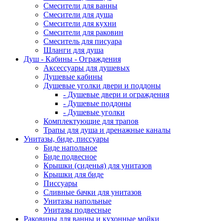
Смесители для ванны
Смесители для душа
Смесители для кухни
Смесители для раковин
Смеситель для писуара
Шланги для душа
Душ - Кабины - Ограждения
Аксессуары для душевых
Душевые кабины
Душевые уголки двери и поддоны
- Душевые двери и ограждения
- Душевые поддоны
- Душевые уголки
Комплектующие для трапов
Трапы для душа и дренажные каналы
Унитазы, биде, писсуары
Биде напольное
Биде подвесное
Крышки (сиденья) для унитазов
Крышки для биде
Писсуары
Сливные бачки для унитазов
Унитазы напольные
Унитазы подвесные
Раковины для ванны и кухонные мойки