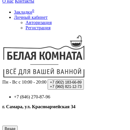
О нас
Контакты
0
Закладки
Личный кабинет
Авторизация
Регистрация
Пн - Вс с 10:00 - 20:00
+7 (902)
183-66-89
+7 (960)
821-12-73
+7 (846) 270-87-96
г. Самара, ул. Красноармейская 34
Везде