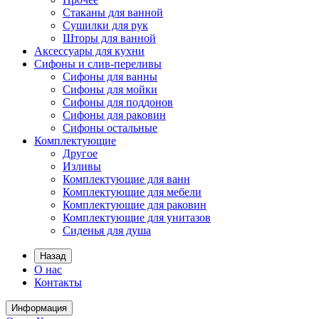
Стаканы для ванной
Сушилки для рук
Шторы для ванной
Аксессуары для кухни
Сифоны и слив-переливы
Сифоны для ванны
Сифоны для мойки
Сифоны для поддонов
Сифоны для раковин
Сифоны остальные
Комплектующие
Другое
Изливы
Комплектующие для ванн
Комплектующие для мебели
Комплектующие для раковин
Комплектующие для унитазов
Сиденья для душа
Назад
О нас
Контакты
Информация