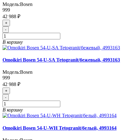
Модель:
Bosen
999
42 988 ₽
+
-
В корзину
Omoikiri Bosen 54-U-SA Tetogranit/бежевый, 4993163
Модель:
Bosen
999
42 988 ₽
+
-
В корзину
Omoikiri Bosen 54-U-WH Tetogranit/белый, 4993164