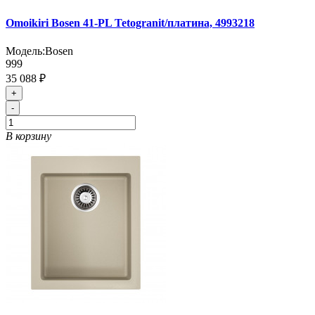
Omoikiri Bosen 41-PL Tetogranit/платина, 4993218
Модель:
Bosen
999
35 088 ₽
+
-
В корзину