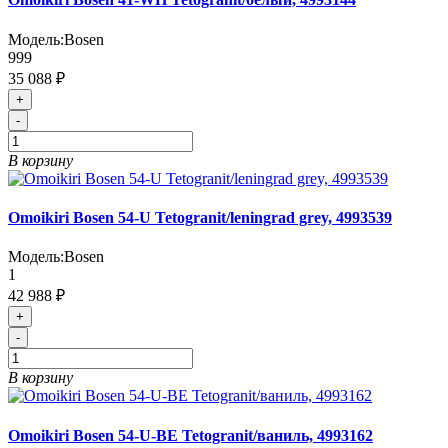
Модель:
Bosen
999
35 088 ₽
+
-
В корзину
Omoikiri Bosen 54-U Tetogranit/leningrad grey, 4993539
Модель:
Bosen
1
42 988 ₽
+
-
В корзину
Omoikiri Bosen 54-U-BE Tetogranit/ваниль, 4993162