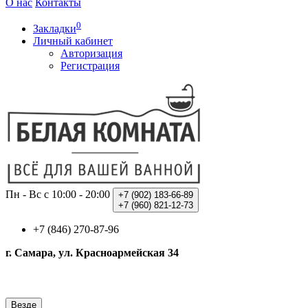
О нас
Контакты
0
Закладки
Личный кабинет
Авторизация
Регистрация
Пн - Вс с 10:00 - 20:00
+7 (902)
183-66-89
+7 (960)
821-12-73
+7 (846) 270-87-96
г. Самара, ул. Красноармейская 34
Везде