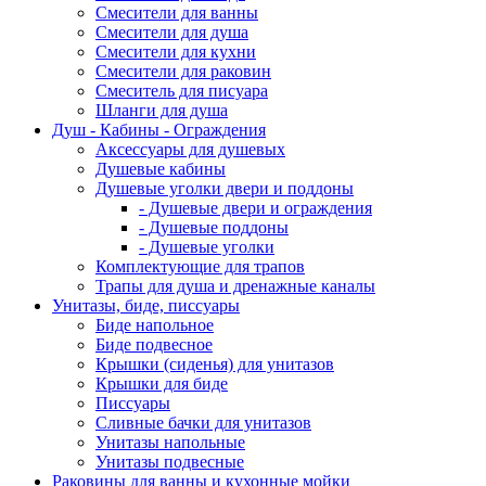
Смесители для ванны
Смесители для душа
Смесители для кухни
Смесители для раковин
Смеситель для писуара
Шланги для душа
Душ - Кабины - Ограждения
Аксессуары для душевых
Душевые кабины
Душевые уголки двери и поддоны
- Душевые двери и ограждения
- Душевые поддоны
- Душевые уголки
Комплектующие для трапов
Трапы для душа и дренажные каналы
Унитазы, биде, писсуары
Биде напольное
Биде подвесное
Крышки (сиденья) для унитазов
Крышки для биде
Писсуары
Сливные бачки для унитазов
Унитазы напольные
Унитазы подвесные
Раковины для ванны и кухонные мойки