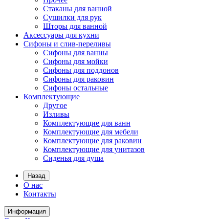
Стаканы для ванной
Сушилки для рук
Шторы для ванной
Аксессуары для кухни
Сифоны и слив-переливы
Сифоны для ванны
Сифоны для мойки
Сифоны для поддонов
Сифоны для раковин
Сифоны остальные
Комплектующие
Другое
Изливы
Комплектующие для ванн
Комплектующие для мебели
Комплектующие для раковин
Комплектующие для унитазов
Сиденья для душа
Назад
О нас
Контакты
Информация