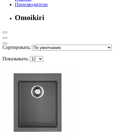
Производители
Omoikiri
Сортировать:
Показывать: