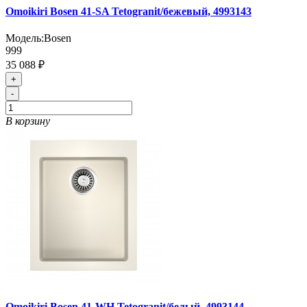
Omoikiri Bosen 41-SA Tetogranit/бежевый, 4993143
Модель:
Bosen
999
35 088 ₽
+
-
В корзину
Omoikiri Bosen 41-WH Tetogranit/белый, 4993144