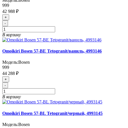
Модель:
Bosen
999
42 988 ₽
+
-
В корзину
Omoikiri Bosen 57-BE Tetogranit/ваниль, 4993146
Модель:
Bosen
999
44 288 ₽
+
-
В корзину
Omoikiri Bosen 57-BL Tetogranit/черный, 4993145
Модель:
Bosen