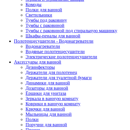
Комоды
Полки для ванной
Светильники
Тумбы под раковину
Тумбы с раковиной
Тумбы с раковиной под стиральную машинку
Шкафы-пеналы для ванной
Полотенцесушители - Водонагреватели
Водонагреватели
Водяные полотенцесушители
Электрические полотенцесушители
Аксессуары для ванной
Дезинфекторы
Держатели для полотенец
Держатели для туалетной бумаги
Динамики для ванной
Дозаторы для ванной
Ёршики для унитаза
Зеркала в ванную комнату
Коврики в ванную комнату
Крючки для ванной
Мыльницы для ванной
Полки
Поручни для ванной
Прочее