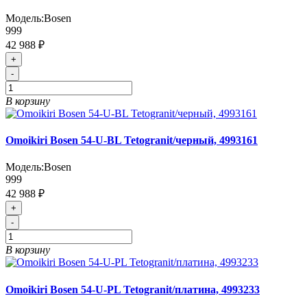
Модель:
Bosen
999
42 988 ₽
+
-
В корзину
Omoikiri Bosen 54-U-BL Tetogranit/черный, 4993161
Модель:
Bosen
999
42 988 ₽
+
-
В корзину
Omoikiri Bosen 54-U-PL Tetogranit/платина, 4993233